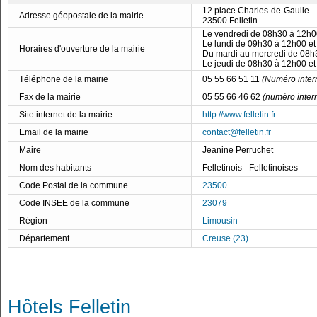
12 place Charles-de-Gaulle
Adresse géopostale de la mairie
23500 Felletin
Le vendredi de 08h30 à 12h0
Le lundi de 09h30 à 12h00 e
Horaires d'ouverture de la mairie
Du mardi au mercredi de 08h
Le jeudi de 08h30 à 12h00 e
Téléphone de la mairie
05 55 66 51 11
(Numéro intern
Fax de la mairie
05 55 66 46 62
(numéro inter
Site internet de la mairie
http://www.felletin.fr
Email de la mairie
contact@felletin.fr
Maire
Jeanine Perruchet
Nom des habitants
Felletinois - Felletinoises
Code Postal de la commune
23500
Code INSEE de la commune
23079
Région
Limousin
Département
Creuse (23)
Hôtels Felletin