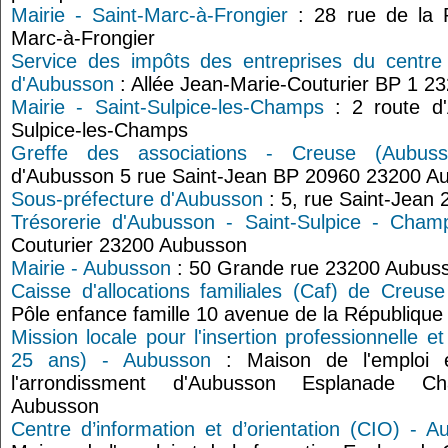
Mairie - Saint-Marc-à-Frongier
: 28 rue de la P
Marc-à-Frongier
Service des impôts des entreprises du centre
d'Aubusson
: Allée Jean-Marie-Couturier BP 1 2
Mairie - Saint-Sulpice-les-Champs
: 2 route d'
Sulpice-les-Champs
Greffe des associations - Creuse (Aubuss
d'Aubusson 5 rue Saint-Jean BP 20960 23200 A
Sous-préfecture d'Aubusson
: 5, rue Saint-Jean
Trésorerie d'Aubusson - Saint-Sulpice - Cham
Couturier 23200 Aubusson
Mairie - Aubusson
: 50 Grande rue 23200 Aubus
Caisse d'allocations familiales (Caf) de Creus
Pôle enfance famille 10 avenue de la Républiqu
Mission locale pour l'insertion professionnelle e
25 ans) - Aubusson
: Maison de l'emploi 
l'arrondissment d'Aubusson Esplanade Cha
Aubusson
Centre d’information et d’orientation (CIO) - 