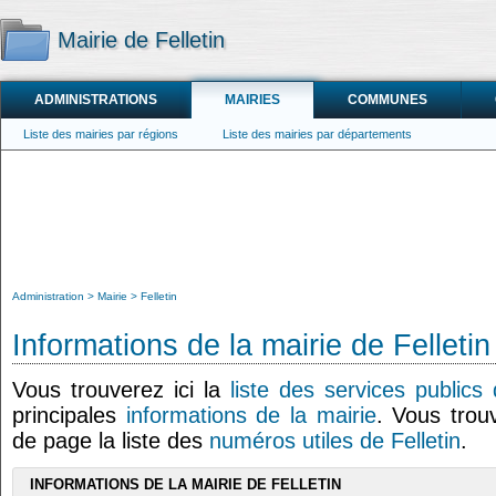
Mairie de Felletin
ADMINISTRATIONS
MAIRIES
COMMUNES
Liste des mairies par régions
Liste des mairies par départements
Administration
Mairie
Felletin
Informations de la mairie de Felletin
Vous trouverez ici la
liste des services publics 
principales
informations de la mairie
. Vous trou
de page la liste des
numéros utiles de Felletin
.
INFORMATIONS DE LA MAIRIE DE FELLETIN