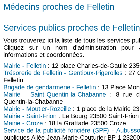
Médecins proches de Felletin
Services publics proches de Felletin
Vous trouverez ici la liste de tous les services pu
Cliquez sur un nom d'administration pour
informations et coordonnées.
Mairie - Felletin
: 12 place Charles-de-Gaulle 2350
Trésorerie de Felletin - Gentioux-Pigerolles
: 27 
Felletin
Brigade de gendarmerie - Felletin
: 13 Place Mont
Mairie - Saint-Quentin-la-Chabanne
: 8 rue de
Quentin-la-Chabanne
Mairie - Moutier-Rozeille
: 1 place de la Mairie 2
Mairie - Saint-Frion
: Le Bourg 23500 Saint-Frion
Mairie - Croze
: 18 la Grattade 23500 Croze
Service de la publicité foncière (SPF) - Aubuss
publiques Allée Jean-Marie-Couturier BP 1 2320