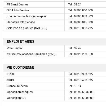
Fil Santé Jeunes
Tel : 32 24
SIDA Info Service
Tel : 0 800 840 800
Ecoute Sexualité Contraception
Tel : 0 800 803 803
Hépatites Info Service
Tel : 0 800 845 800
Sclérose en plaques (NAFSEP)
Tel : 0 810 803 295
EMPLOI ET AIDES
Pôle Emploi
Tel : 39 49
Caisse d’Allocations Familiales (CAF)
Tel : 0 820 259 510
VIE QUOTIDIENNE
ERDF
Tel : 0 810 333 095
GRDF
Tel : 0 810 433 095
France Télécom
Tel : 10 14
Opposition chèques
Tel : 08 92 68 32 08
Opposition CB
Tel : 08 92 69 08 80