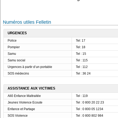
Numéros utiles Felletin
URGENCES
Police
Tel: 17
Pompier
Tel: 18
Samu
Tel : 15
Samu social
Tel : 115
Urgences à partir d’un portable
Tel : 112
SOS médecins
Tel : 36 24
ASSISTANCE AUX VICTIMES
Allô Enfance Maltraitée
Tel : 119
Jeunes Violence Ecoute
Tel : 0 800 20 22 23
Enfance et Partage
Tel : 0 800 05 1234
SOS Violence
Tel : 0 800 802 984