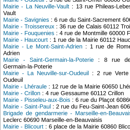
Mairie - La Neuville-Vault
: 13 rue Phileas-Lebe
Vault
Mairie - Savignies
: 6 rue du Saint-Sacrement 60
Mairie - Troissereux
: 36 rue de Calais 60112 Tro
Mairie - Fouquenies
: 4 rue de Montmille 60000 
Mairie - Haucourt
: 1 rue de la Mairie 60112 Hau
Mairie - Le Mont-Saint-Adrien
: 1 rue de Rome
Adrien
Mairie - Saint-Germain-la-Poterie
: 8 rue de 
Germain-la-Poterie
Mairie - La Neuville-sur-Oudeuil
: 2 rue Verte 
Oudeuil
Mairie - Lhéraule
: 12 rue de la Mairie 60650 Lhé
Mairie - Crillon
: 4 rue Gessaume 60112 Crillon
Mairie - Pisseleu-aux-Bois
: 6 rue du Plaçot 6086
Mairie - Saint-Paul
: 2 rue du Feu-Saint-Jean 606
Brigade de gendarmerie - Marseille-en-Beauvai
Leclerc 60690 Marseille-en-Beauvaisis
Mairie - Blicourt
: 6 place de la Mairie 60860 Blico