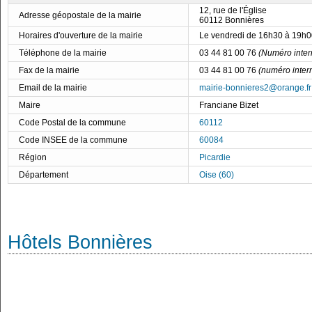
12, rue de l'Église
Adresse géopostale de la mairie
60112 Bonnières
Horaires d'ouverture de la mairie
Le vendredi de 16h30 à 19h0
Téléphone de la mairie
03 44 81 00 76
(Numéro inter
Fax de la mairie
03 44 81 00 76
(numéro inter
Email de la mairie
mairie-bonnieres2@orange.fr
Maire
Franciane Bizet
Code Postal de la commune
60112
Code INSEE de la commune
60084
Région
Picardie
Département
Oise (60)
Hôtels Bonnières