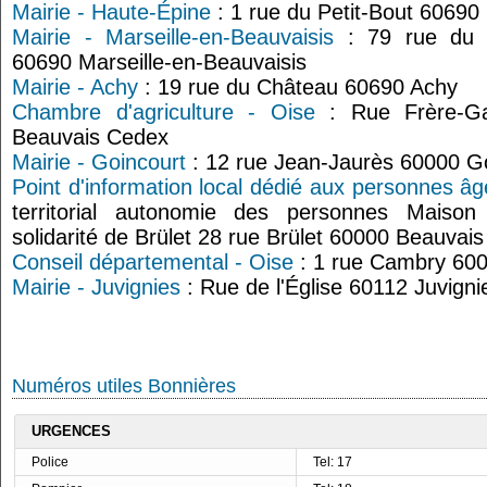
Mairie - Haute-Épine
: 1 rue du Petit-Bout 60690
Mairie - Marseille-en-Beauvaisis
: 79 rue du G
60690 Marseille-en-Beauvaisis
Mairie - Achy
: 19 rue du Château 60690 Achy
Chambre d'agriculture - Oise
: Rue Frère-G
Beauvais Cedex
Mairie - Goincourt
: 12 rue Jean-Jaurès 60000 G
Point d'information local dédié aux personnes â
territorial autonomie des personnes Maison
solidarité de Brület 28 rue Brület 60000 Beauvais
Conseil départemental - Oise
: 1 rue Cambry 60
Mairie - Juvignies
: Rue de l'Église 60112 Juvigni
Numéros utiles Bonnières
URGENCES
Police
Tel: 17