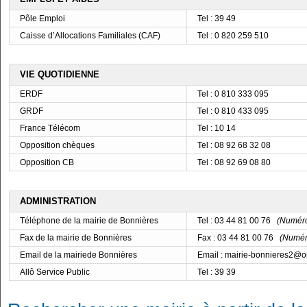
Pôle Emploi
Tel : 39 49
Caisse d’Allocations Familiales (CAF)
Tel : 0 820 259 510
VIE QUOTIDIENNE
ERDF
Tel : 0 810 333 095
GRDF
Tel : 0 810 433 095
France Télécom
Tel : 10 14
Opposition chèques
Tel : 08 92 68 32 08
Opposition CB
Tel : 08 92 69 08 80
ADMINISTRATION
Téléphone de la mairie de Bonnières
Tel : 03 44 81 00 76
(Numéro 
Fax de la mairie de Bonnières
Fax : 03 44 81 00 76
(Numéro
Email de la mairiede Bonnières
Email : mairie-bonnieres2@o
Allô Service Public
Tel : 39 39