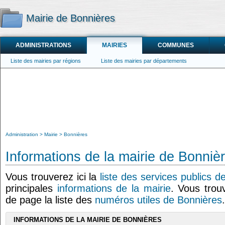
Mairie de Bonnières
ADMINISTRATIONS
MAIRIES
COMMUNES
Liste des mairies par régions
Liste des mairies par départements
Administration
Mairie
Bonnières
Informations de la mairie de Bonniè
Vous trouverez ici la
liste des services publics d
principales
informations de la mairie
. Vous trou
de page la liste des
numéros utiles de Bonnières
.
INFORMATIONS DE LA MAIRIE DE BONNIÈRES