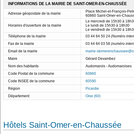
INFORMATIONS DE LA MAIRIE DE SAINT-OMER-EN-CHAUSSÉE
Place Michel-et-François-Pell
Adresse géopostale de la mairie
60860 Saint-Omer-en-Chaus
Le mercredi de 15h30 à 18h3
Horaires d'ouverture de la mairie
Le lundi de 15h30 à 18h30
Le vendredi de 15h30 à 18h3
Téléphone de la mairie
03 44 84 50 24
(Numéro inter
Fax de la mairie
03 44 84 03 58
(numéro inter
Email de la mairie
mairie-stomerenchaussee@or
Maire
Gérard Devambez
Nom des habitants
Audomarois - Audomaroises
Code Postal de la commune
60860
Code INSEE de la commune
60590
Région
Picardie
Département
Oise (60)
Hôtels Saint-Omer-en-Chaussée