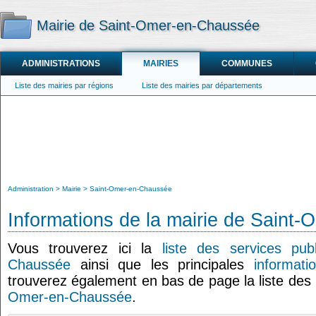
Mairie de Saint-Omer-en-Chaussée
ADMINISTRATIONS
MAIRIES
COMMUNES
Liste des mairies par régions
Liste des mairies par départements
Administration
Mairie
Saint-Omer-en-Chaussée
Informations de la mairie de Saint
Vous trouverez ici la
liste des services pub
Chaussée
ainsi que les principales
informati
trouverez également en bas de page la liste des
Omer-en-Chaussée
.