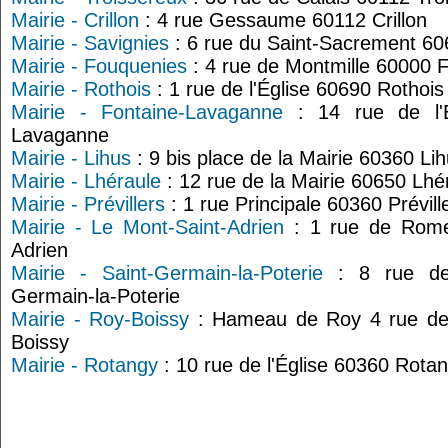
Mairie - Crillon
: 4 rue Gessaume 60112 Crillon
Mairie - Savignies
: 6 rue du Saint-Sacrement 60
Mairie - Fouquenies
: 4 rue de Montmille 60000 
Mairie - Rothois
: 1 rue de l'Église 60690 Rothois
Mairie - Fontaine-Lavaganne
: 14 rue de l'É
Lavaganne
Mairie - Lihus
: 9 bis place de la Mairie 60360 Li
Mairie - Lhéraule
: 12 rue de la Mairie 60650 Lhé
Mairie - Prévillers
: 1 rue Principale 60360 Prévill
Mairie - Le Mont-Saint-Adrien
: 1 rue de Rome
Adrien
Mairie - Saint-Germain-la-Poterie
: 8 rue de 
Germain-la-Poterie
Mairie - Roy-Boissy
: Hameau de Roy 4 rue de 
Boissy
Mairie - Rotangy
: 10 rue de l'Église 60360 Rota