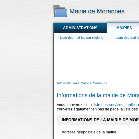
Mairie de Morannes
ADMINISTRATIONS
MAIRIES
Liste des mairies par régions
Liste des mair
Administration
Mairie
Morannes
Informations de la mairie de Mo
Vous trouverez ici la
liste des services public
trouverez également en bas de page la liste des
INFORMATIONS DE LA MAIRIE DE MO
Adresse géopostale de la mairie