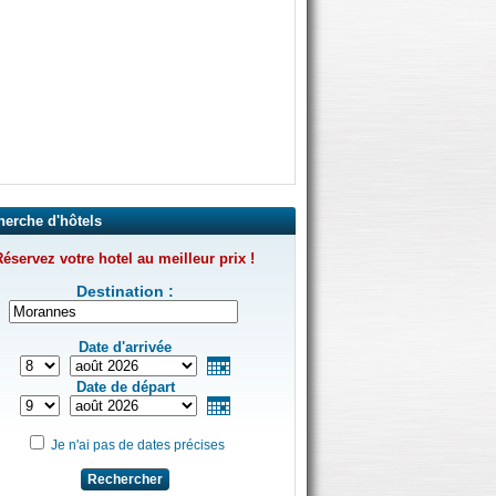
herche d'hôtels
éservez votre hotel au meilleur prix !
Destination :
Date d'arrivée
Date de départ
Je n'ai pas de dates précises
Rechercher