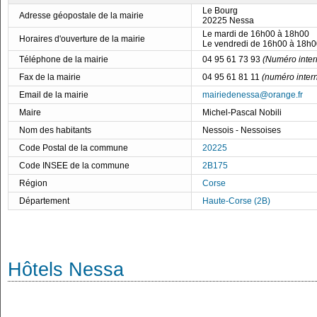
Le Bourg
Adresse géopostale de la mairie
20225 Nessa
Le mardi de 16h00 à 18h00
Horaires d'ouverture de la mairie
Le vendredi de 16h00 à 18h0
Téléphone de la mairie
04 95 61 73 93
(Numéro inter
Fax de la mairie
04 95 61 81 11
(numéro intern
Email de la mairie
mairiedenessa@orange.fr
Maire
Michel-Pascal Nobili
Nom des habitants
Nessois - Nessoises
Code Postal de la commune
20225
Code INSEE de la commune
2B175
Région
Corse
Département
Haute-Corse (2B)
Hôtels Nessa