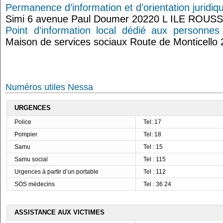
Permanence d’information et d’orientation juridiq
Simi 6 avenue Paul Doumer 20220 L ILE ROUS
Point d'information local dédié aux personnes
Maison de services sociaux Route de Monticello 
Numéros utiles Nessa
URGENCES
Police
Tel: 17
Pompier
Tel: 18
Samu
Tel : 15
Samu social
Tel : 115
Urgences à partir d’un portable
Tel : 112
SOS médecins
Tel : 36 24
ASSISTANCE AUX VICTIMES