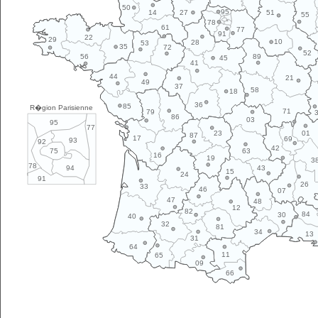
50
95
14
27
51
55
78
61
77
91
22
29
10
28
53
35
72
52
89
56
45
41
44
21
49
37
58
18
36
85
R�gion Parisienne
71
79
86
03
95
77
01
23
87
17
69
93
92
42
63
75
16
19
3
78
43
94
15
24
91
26
33
46
07
47
48
12
82
84
30
40
32
81
34
13
31
64
11
65
09
66