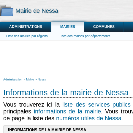
Mairie de Nessa
ADMINISTRATIONS
MAIRIES
COMMUNES
Liste des mairies par régions
Liste des mairies par départements
Administration
Mairie
Nessa
Informations de la mairie de Nessa
Vous trouverez ici la
liste des services public
principales
informations de la mairie
. Vous trou
de page la liste des
numéros utiles de Nessa
.
INFORMATIONS DE LA MAIRIE DE NESSA