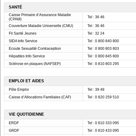
SANTÉ
Caisse Primaire d’Assurance Maladie
Tel : 36 46
(CPAM)
Couverture Maladie Universelle (CMU)
Tel : 36 46
Fil Santé Jeunes
Tel : 32 24
SIDA Info Service
Tel : 0 800 840 800
Ecoute Sexualité Contraception
Tel : 0 800 803 803
Hépatites Info Service
Tel : 0 800 845 800
Sclérose en plaques (NAFSEP)
Tel : 0 810 803 295
EMPLOI ET AIDES
Pôle Emploi
Tel : 39 49
Caisse d’Allocations Familiales (CAF)
Tel : 0 820 259 510
VIE QUOTIDIENNE
ERDF
Tel : 0 810 333 095
GRDF
Tel : 0 810 433 095