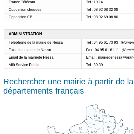
France Télécom
Tel : 10 14
Opposition chèques
Tel : 08 92 68 32 08
Opposition CB
Tel : 08 92 69 08 80
ADMINISTRATION
Téléphone de la mairie de Nessa
Tel : 04 95 61 73 93
(Numéro 
Fax de la mairie de Nessa
Fax : 04 95 61 81 11
(Numéro
Email de la mairiede Nessa
Email : mairiedenessa@orang
Allô Service Public
Tel : 39 39
Rechercher une mairie à partir de la
départements français
62
59
80
02
76
08
60