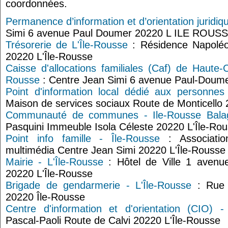
coordonnées.
Permanence d’information et d’orientation juridiq
Simi 6 avenue Paul Doumer 20220 L ILE ROUS
Trésorerie de L'Île-Rousse
: Résidence Napoléo
20220 L'Île-Rousse
Caisse d'allocations familiales (Caf) de Haute-C
Rousse
: Centre Jean Simi 6 avenue Paul-Doume
Point d'information local dédié aux personnes
Maison de services sociaux Route de Monticello 
Communauté de communes - Ile-Rousse Bala
Pasquini Immeuble Isola Céleste 20220 L'Île-Ro
Point info famille - Île-Rousse
: Associatio
multimédia Centre Jean Simi 20220 L'Île-Rousse
Mairie - L'Île-Rousse
: Hôtel de Ville 1 aven
20220 L'Île-Rousse
Brigade de gendarmerie - L'Île-Rousse
: Rue 
20220 Île-Rousse
Centre d'information et d'orientation (CIO) -
Pascal-Paoli Route de Calvi 20220 L'Île-Rousse