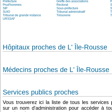
Préfecture
Greffe des associations
P
Prud'hommes
Rectorat
S
SIP
Sous-préfecture
S
SUIO
Tribunal administratif
T
Tribunal de grande instance
Trésorerie
T
URSSAF
Hôpitaux proches de L' Île-Rousse
Médecins proches de L' Île-Rousse
Services publics proches
Vous trouverez ici la liste de tous les services
sur un nom d'administration pour accéder à tou