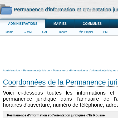
Permanence d’information et d’orientation ju
ADMINISTRATIONS
MAIRIES
COMMUNES
Mairie
CPAM
CAF
Impôts
Pôle-Emploi
PMI
Administration
Permanence juridique
Permanence d’information et d’orientation juridiques 
Coordonnées de la Permanence juri
Voici ci-dessous toutes les informations e
permanence juridique dans l'annuaire de l'ad
horaires d'ouverture, numéro de téléphone, adres
Permanence d’information et d’orientation juridiques d'Ile Rousse