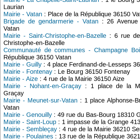
Laurian
Mairie - Vatan
: Place de la République 36150 Va
Brigade de gendarmerie - Vatan
: 26 Avenue 
Vatan
Mairie - Saint-Christophe-en-Bazelle
: 6 rue de 
Christophe-en-Bazelle
Communauté de communes - Champagne Boi
République 36150 Vatan
Mairie - Guilly
: 4 place Ferdinand-de-Lesseps 36
Mairie - Fontenay
: Le Bourg 36150 Fontenay
Mairie - Aize
: 4 rue de la Mairie 36150 Aize
Mairie - Nohant-en-Graçay
: 1 place de la Ma
Graçay
Mairie - Meunet-sur-Vatan
: 1 place Alphonse-B
Vatan
Mairie - Genouilly
: 49 rue du Bas-Bourg 18310 G
Mairie - Saint-Loup
: 1 impasse de la Grange 41
Mairie - Sembleçay
: 4 rue de la Mairie 36210 S
Mairie - Poulaines
: 13 rue de la République 362