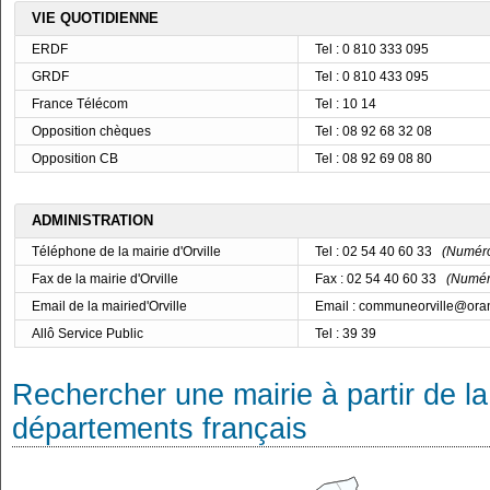
VIE QUOTIDIENNE
ERDF
Tel : 0 810 333 095
GRDF
Tel : 0 810 433 095
France Télécom
Tel : 10 14
Opposition chèques
Tel : 08 92 68 32 08
Opposition CB
Tel : 08 92 69 08 80
ADMINISTRATION
Téléphone de la mairie d'Orville
Tel : 02 54 40 60 33
(Numéro 
Fax de la mairie d'Orville
Fax : 02 54 40 60 33
(Numéro
Email de la mairied'Orville
Email : communeorville@oran
Allô Service Public
Tel : 39 39
Rechercher une mairie à partir de la
départements français