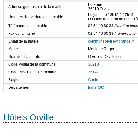
Le Bourg
Adresse géopostale de la mairie
36210 Orville
Le jeudi de 13h15 à 17h15
Horaires d'ouverture de la mairie
Du lundi au mardi de 09h00 
Téléphone de la mairie
02 54 40 60 33
(Numéro inter
Fax de la mairie
02 54 40 60 33
(numéro inter
Email de la mairie
communeorville@orange.fr
Maire
Monique Roger
Nom des habitants
Orvillois - Orvilloises
Code Postal de la commune
36210
Code INSEE de la commune
36147
Région
Centre
Département
Indre (36)
Hôtels Orville