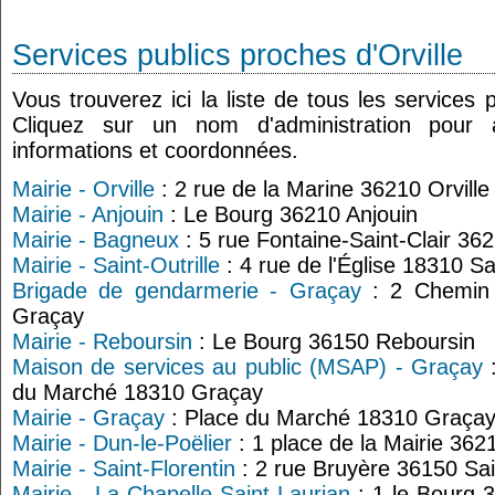
Services publics proches d'Orville
Vous trouverez ici la liste de tous les services p
Cliquez sur un nom d'administration pour
informations et coordonnées.
Mairie - Orville
: 2 rue de la Marine 36210 Orville
Mairie - Anjouin
: Le Bourg 36210 Anjouin
Mairie - Bagneux
: 5 rue Fontaine-Saint-Clair 3
Mairie - Saint-Outrille
: 4 rue de l'Église 18310 Sai
Brigade de gendarmerie - Graçay
: 2 Chemin 
Graçay
Mairie - Reboursin
: Le Bourg 36150 Reboursin
Maison de services au public (MSAP) - Graçay
:
du Marché 18310 Graçay
Mairie - Graçay
: Place du Marché 18310 Graça
Mairie - Dun-le-Poëlier
: 1 place de la Mairie 362
Mairie - Saint-Florentin
: 2 rue Bruyère 36150 Sai
Mairie - La Chapelle-Saint-Laurian
: 1 le Bourg 