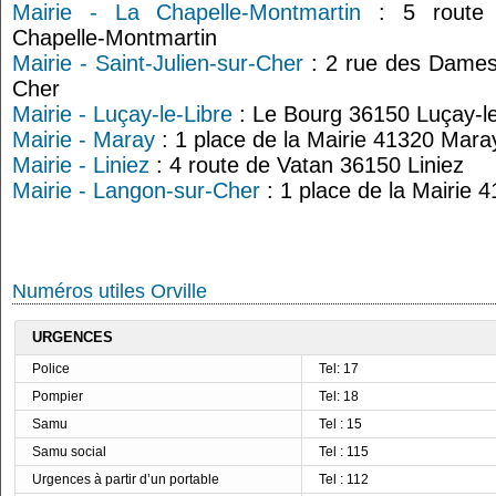
Mairie - La Chapelle-Montmartin
: 5 route S
Chapelle-Montmartin
Mairie - Saint-Julien-sur-Cher
: 2 rue des Dames 
Cher
Mairie - Luçay-le-Libre
: Le Bourg 36150 Luçay-le
Mairie - Maray
: 1 place de la Mairie 41320 Mara
Mairie - Liniez
: 4 route de Vatan 36150 Liniez
Mairie - Langon-sur-Cher
: 1 place de la Mairie
Numéros utiles Orville
URGENCES
Police
Tel: 17
Pompier
Tel: 18
Samu
Tel : 15
Samu social
Tel : 115
Urgences à partir d’un portable
Tel : 112