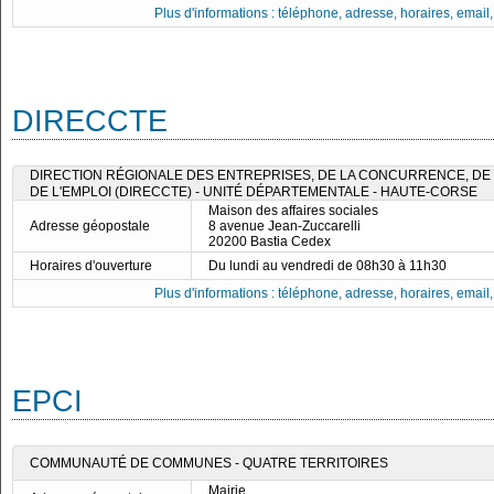
Plus d'informations : téléphone, adresse, horaires, email, f
DIRECCTE
DIRECTION RÉGIONALE DES ENTREPRISES, DE LA CONCURRENCE, DE 
DE L'EMPLOI (DIRECCTE) - UNITÉ DÉPARTEMENTALE - HAUTE-CORSE
Maison des affaires sociales
Adresse géopostale
8 avenue Jean-Zuccarelli
20200 Bastia Cedex
Horaires d'ouverture
Du lundi au vendredi de 08h30 à 11h30
Plus d'informations : téléphone, adresse, horaires, email, f
EPCI
COMMUNAUTÉ DE COMMUNES - QUATRE TERRITOIRES
Mairie