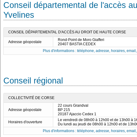
Conseil départemental de l'accès au
Yvelines
CONSEIL DÉPARTEMENTAL D'ACCÈS AU DROIT DE HAUTE CORSE
Rond-Point de Moro Giafferi
Adresse géopostale
20407 BASTIA CEDEX
Plus d'informations : téléphone, adresse, horaires, email, f
Conseil régional
COLLECTIVITÉ DE CORSE
22 cours Grandval
Adresse géopostale
BP 215
20187 Ajaccio Cedex 1
Le vendredi de 08h00 à 12h00 et de 13h00 à 
Horaires d'ouverture
Du lundi au jeudi de 08h00 à 12h00 et de 13h
Plus d'informations : téléphone, adresse, horaires, email, f