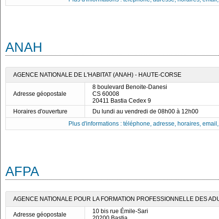
ANAH
AGENCE NATIONALE DE L'HABITAT (ANAH) - HAUTE-CORSE
8 boulevard Benoite-Danesi
Adresse géopostale
CS 60008
20411 Bastia Cedex 9
Horaires d'ouverture
Du lundi au vendredi de 08h00 à 12h00
Plus d'informations : téléphone, adresse, horaires, email, f
AFPA
AGENCE NATIONALE POUR LA FORMATION PROFESSIONNELLE DES ADUL
10 bis rue Émile-Sari
Adresse géopostale
20200 Bastia