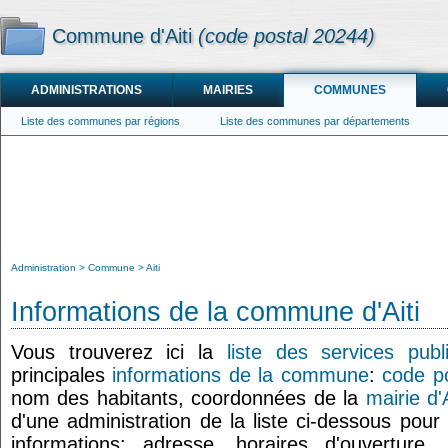
Commune d'Aiti
(code postal 20244)
ADMINISTRATIONS
MAIRIES
COMMUNES
Liste des communes par régions
Liste des communes par départements
Administration
Commune
Aiti
Informations de la commune d'Aiti
Vous trouverez ici la
liste des services publi
principales
informations de la commune
:
code po
nom des habitants, coordonnées de la
mairie d'A
d'une administration de la liste ci-dessous pour
informations: adresse, horaires d'ouverture