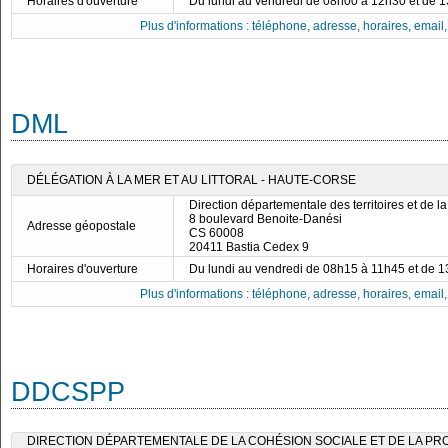
Horaires d'ouverture
Du lundi au vendredi de 08h00 à 12h30 et de 
Plus d'informations : téléphone, adresse, horaires, email, f
DML
DÉLÉGATION À LA MER ET AU LITTORAL - HAUTE-CORSE
Direction départementale des territoires et de l
8 boulevard Benoite-Danési
Adresse géopostale
CS 60008
20411 Bastia Cedex 9
Horaires d'ouverture
Du lundi au vendredi de 08h15 à 11h45 et de 
Plus d'informations : téléphone, adresse, horaires, email, f
DDCSPP
DIRECTION DÉPARTEMENTALE DE LA COHÉSION SOCIALE ET DE LA PR