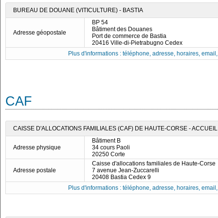
BUREAU DE DOUANE (VITICULTURE) - BASTIA
BP 54
Bâtiment des Douanes
Adresse géopostale
Port de commerce de Bastia
20416 Ville-di-Pietrabugno Cedex
Plus d'informations : téléphone, adresse, horaires, email, f
CAF
CAISSE D'ALLOCATIONS FAMILIALES (CAF) DE HAUTE-CORSE - ACCUEI
Bâtiment B
Adresse physique
34 cours Paoli
20250 Corte
Caisse d'allocations familiales de Haute-Corse
Adresse postale
7 avenue Jean-Zuccarelli
20408 Bastia Cedex 9
Plus d'informations : téléphone, adresse, horaires, email, f