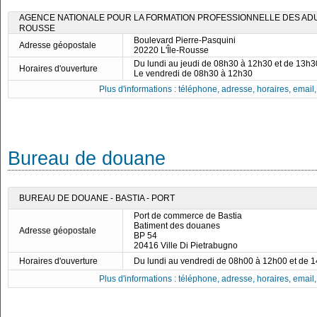
AGENCE NATIONALE POUR LA FORMATION PROFESSIONNELLE DES ADULT
ROUSSE
Boulevard Pierre-Pasquini
Adresse géopostale
20220 L'Île-Rousse
Du lundi au jeudi de 08h30 à 12h30 et de 13h
Horaires d'ouverture
Le vendredi de 08h30 à 12h30
Plus d'informations : téléphone, adresse, horaires, email, f
Bureau de douane
BUREAU DE DOUANE - BASTIA - PORT
Port de commerce de Bastia
Batiment des douanes
Adresse géopostale
BP 54
20416 Ville Di Pietrabugno
Horaires d'ouverture
Du lundi au vendredi de 08h00 à 12h00 et de 
Plus d'informations : téléphone, adresse, horaires, email, f