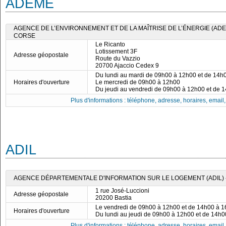
ADEME
AGENCE DE L’ENVIRONNEMENT ET DE LA MAÎTRISE DE L’ÉNERGIE (ADE
CORSE
Le Ricanto
Lotissement 3F
Adresse géopostale
Route du Vazzio
20700 Ajaccio Cedex 9
Du lundi au mardi de 09h00 à 12h00 et de 14h
Horaires d'ouverture
Le mercredi de 09h00 à 12h00
Du jeudi au vendredi de 09h00 à 12h00 et de 
Plus d'informations : téléphone, adresse, horaires, email, f
ADIL
AGENCE DÉPARTEMENTALE D'INFORMATION SUR LE LOGEMENT (ADIL) -
1 rue José-Luccioni
Adresse géopostale
20200 Bastia
Le vendredi de 09h00 à 12h00 et de 14h00 à 
Horaires d'ouverture
Du lundi au jeudi de 09h00 à 12h00 et de 14h
Plus d'informations : téléphone, adresse, horaires, email, f