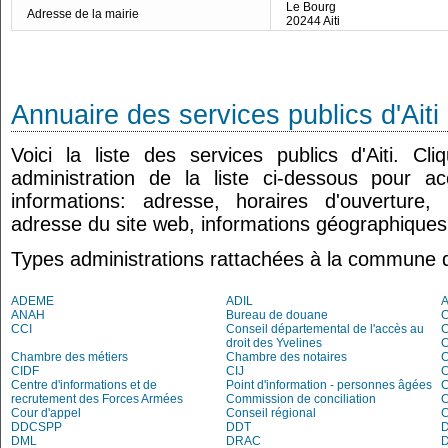
Le Bourg
Adresse de la mairie
20244 Aiti
Annuaire des services publics d'Aiti
Voici la liste des services publics d'Aiti. C
administration de la liste ci-dessous pour a
informations: adresse, horaires d'ouverture
adresse du site web, informations géographiques.
Types administrations rattachées à la commune d'
ADEME
ADIL
ANAH
Bureau de douane
CCI
Conseil départemental de l'accès au
droit des Yvelines
C
Chambre des métiers
Chambre des notaires
CIDF
CIJ
C
Centre d'informations et de
Point d'information - personnes âgées
recrutement des Forces Armées
Commission de conciliation
C
Cour d'appel
Conseil régional
DDCSPP
DDT
DML
DRAC