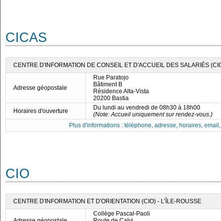
CICAS
CENTRE D'INFORMATION DE CONSEIL ET D'ACCUEIL DES SALARIÉS (CI
Rue Paratojo
Bâtiment B
Adresse géopostale
Résidence Alta-Vista
20200 Bastia
Du lundi au vendredi de 08h30 à 18h00
Horaires d'ouverture
(Note: Accueil uniquement sur rendez-vous.)
Plus d'informations : téléphone, adresse, horaires, email, f
CIO
CENTRE D'INFORMATION ET D'ORIENTATION (CIO) - L’ÎLE-ROUSSE
Collège Pascal-Paoli
Adresse géopostale
Route de Calvi