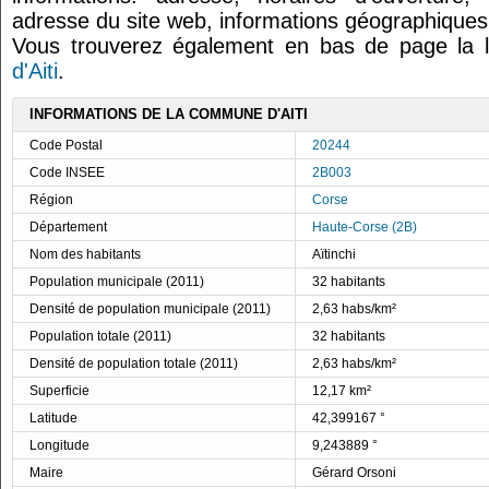
adresse du site web, informations géographiques.
Vous trouverez également en bas de page la 
d'Aiti
.
INFORMATIONS DE LA COMMUNE D'AITI
Code Postal
20244
Code INSEE
2B003
Région
Corse
Département
Haute-Corse (2B)
Nom des habitants
Aïtinchi
Population municipale (2011)
32 habitants
Densité de population municipale (2011)
2,63 habs/km²
Population totale (2011)
32 habitants
Densité de population totale (2011)
2,63 habs/km²
Superficie
12,17 km²
Latitude
42,399167 °
Longitude
9,243889 °
Maire
Gérard Orsoni