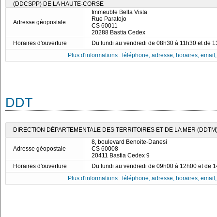
(DDCSPP) DE LA HAUTE-CORSE
Immeuble Bella Vista
Rue Paratojo
Adresse géopostale
CS 60011
20288 Bastia Cedex
Horaires d'ouverture
Du lundi au vendredi de 08h30 à 11h30 et de 
Plus d'informations : téléphone, adresse, horaires, email, f
DDT
DIRECTION DÉPARTEMENTALE DES TERRITOIRES ET DE LA MER (DDTM
8, boulevard Benoite-Danesi
Adresse géopostale
CS 60008
20411 Bastia Cedex 9
Horaires d'ouverture
Du lundi au vendredi de 09h00 à 12h00 et de 
Plus d'informations : téléphone, adresse, horaires, email, f