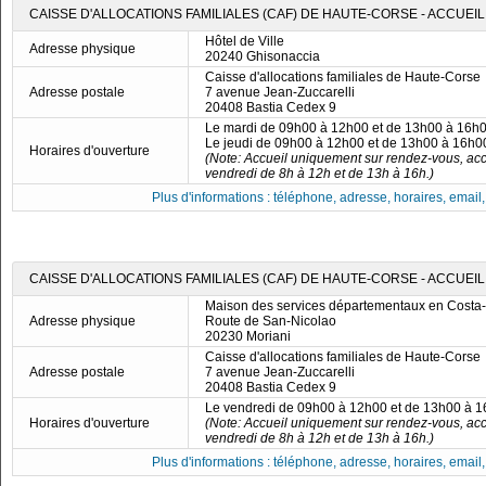
CAISSE D'ALLOCATIONS FAMILIALES (CAF) DE HAUTE-CORSE - ACCUEI
Hôtel de Ville
Adresse physique
20240 Ghisonaccia
Caisse d'allocations familiales de Haute-Corse
Adresse postale
7 avenue Jean-Zuccarelli
20408 Bastia Cedex 9
Le mardi de 09h00 à 12h00 et de 13h00 à 16h
Le jeudi de 09h00 à 12h00 et de 13h00 à 16h0
Horaires d'ouverture
(Note: Accueil uniquement sur rendez-vous, acc
vendredi de 8h à 12h et de 13h à 16h.)
Plus d'informations : téléphone, adresse, horaires, email, f
CAISSE D'ALLOCATIONS FAMILIALES (CAF) DE HAUTE-CORSE - ACCUEIL
Maison des services départementaux en Costa
Adresse physique
Route de San-Nicolao
20230 Moriani
Caisse d'allocations familiales de Haute-Corse
Adresse postale
7 avenue Jean-Zuccarelli
20408 Bastia Cedex 9
Le vendredi de 09h00 à 12h00 et de 13h00 à 
Horaires d'ouverture
(Note: Accueil uniquement sur rendez-vous, acc
vendredi de 8h à 12h et de 13h à 16h.)
Plus d'informations : téléphone, adresse, horaires, email, f