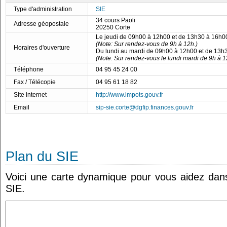
Type d'administration
SIE
34 cours Paoli
Adresse géopostale
20250 Corte
Le jeudi de 09h00 à 12h00 et de 13h30 à 16h0
(Note: Sur rendez-vous de 9h à 12h.)
Horaires d'ouverture
Du lundi au mardi de 09h00 à 12h00 et de 13h
(Note: Sur rendez-vous le lundi mardi de 9h à 1
Téléphone
04 95 45 24 00
Fax / Télécopie
04 95 61 18 82
Site internet
http://www.impots.gouv.fr
Email
sip-sie.corte@dgfip.finances.gouv.fr
Plan du SIE
Voici une carte dynamique pour vous aidez dans 
SIE.