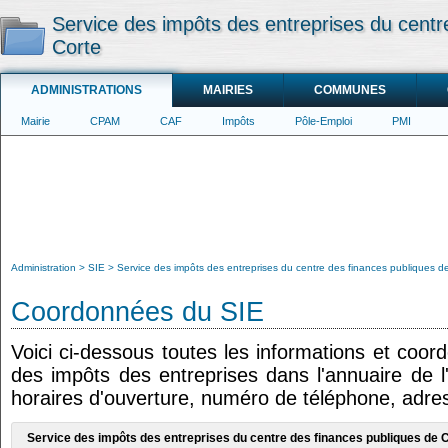
Service des impôts des entreprises du centr
Corte
ADMINISTRATIONS
MAIRIES
COMMUNES
Mairie
CPAM
CAF
Impôts
Pôle-Emploi
PMI
Administration
SIE
Service des impôts des entreprises du centre des finances publiques d
Coordonnées du SIE
Voici ci-dessous toutes les informations et coor
des impôts des entreprises dans l'annuaire de l'
horaires d'ouverture, numéro de téléphone, adres
Service des impôts des entreprises du centre des finances publiques de 