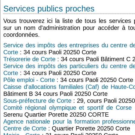
Services publics proches
Vous trouverez ici la liste de tous les services
sur un nom d'administration pour accéder à tou
coordonnées.
Service des impôts des entreprises du centre d
Corte
: 34 cours Paoli 20250 Corte
Trésorerie de Corte
: 34 cours Paoli Bâtiment C 
Service des impôts des particuliers du centre d
Corte
: 34 cours Paoli 20250 Corte
Pôle emploi - Corte
: 34 cours Paoli 20250 Corte
Caisse d'allocations familiales (Caf) de Haute-C
Bâtiment B 34 cours Paoli 20250 Corte
Sous-préfecture de Corte
: 29, cours Paoli 20250
Comité régional olympique et sportif de Corse
Serenu Quartier Porette 20250 CORTE
Agence nationale pour la formation professionne
Centre de Corte
: Quartier Porette 20250 Corte