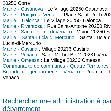
20250 Corte
Mairie - Casanova
: Le Village 20250 Casanova
Mairie - Poggio-di-Venaco
: Place Saint-Roch 20
Mairie - Tralonca
: Le Village 20250 Tralonca
Mairie - Riventosa
: Rue Saint-Antoine 20250 Ri
Mairie - Santo-Pietro-di-Venaco
: Mairie 20250 S
Mairie - Santa-Lucia-di-Mercurio
: Santa-Lucia-d
Lucia-di-Mercurio
Mairie - Castirla
: Village 20236 Castirla
Mairie - Venaco
: Saint-Michel BP 2 20231 Vena
Mairie - Omessa
: Le Village 20236 Omessa
Communauté de communes - Quatre Territoires
Brigade de gendarmerie - Venaco
: Route de L
Venaco
Rechercher une administration à par
département