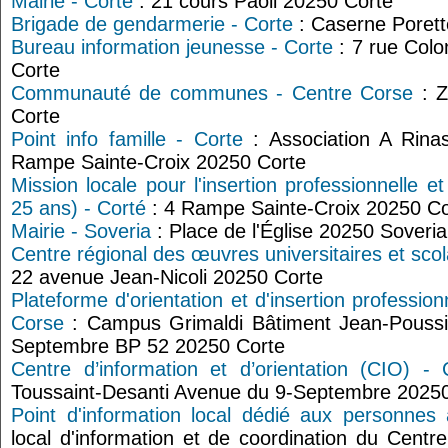
Mairie - Corte
: 21 cours Paoli 20250 Corte
Brigade de gendarmerie - Corte
: Caserne Porett
Bureau information jeunesse - Corte
: 7 rue Colo
Corte
Communauté de communes - Centre Corse
: Z
Corte
Point info famille - Corte
: Association A Rinas
Rampe Sainte-Croix 20250 Corte
Mission locale pour l'insertion professionnelle e
25 ans) - Corté
: 4 Rampe Sainte-Croix 20250 Co
Mairie - Soveria
: Place de l'Église 20250 Soveria
Centre régional des œuvres universitaires et sc
22 avenue Jean-Nicoli 20250 Corte
Plateforme d'orientation et d'insertion profession
Corse
: Campus Grimaldi Bâtiment Jean-Poussi
Septembre BP 52 20250 Corte
Centre d’information et d’orientation (CIO) - 
Toussaint-Desanti Avenue du 9-Septembre 2025
Point d'information local dédié aux personnes
local d'information et de coordination du Centr