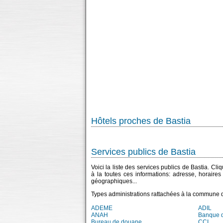
Hôtels proches de Bastia
Services publics de Bastia
Voici la liste des services publics de Bastia. Cl
à la toutes ces informations: adresse, horaire
géographiques...
Types administrations rattachées à la commune d
ADEME
ADIL
ANAH
Banque 
Bureau de douane
CCI