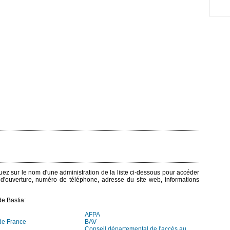
iquez sur le nom d'une administration de la liste ci-dessous pour accéder
s d'ouverture, numéro de téléphone, adresse du site web, informations
e Bastia:
AFPA
de France
BAV
Conseil départemental de l'accès au