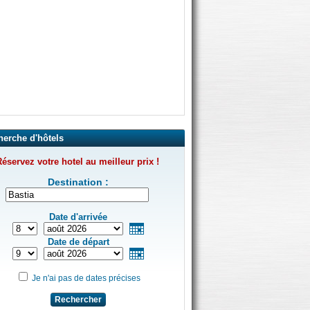
herche d'hôtels
éservez votre hotel au meilleur prix !
Destination :
Date d'arrivée
Date de départ
Je n'ai pas de dates précises
Rechercher