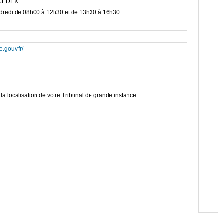
 CEDEX
ndredi de 08h00 à 12h30 et de 13h30 à 16h30
e.gouv.fr/
a localisation de votre Tribunal de grande instance.