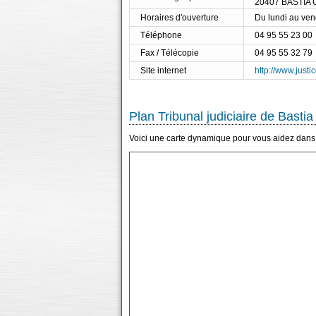
20407 BASTIA
Horaires d'ouverture
Du lundi au ve
Téléphone
04 95 55 23 00
Fax / Télécopie
04 95 55 32 79
Site internet
http://www.justic
Plan Tribunal judiciaire de Bastia
Voici une carte dynamique pour vous aidez dans l