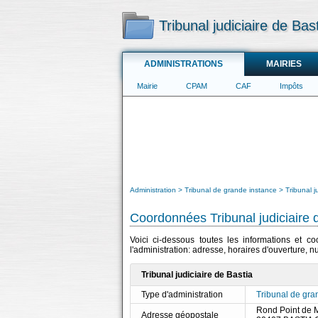
Tribunal judiciaire de Bas
ADMINISTRATIONS
MAIRIES
Mairie
CPAM
CAF
Impôts
Administration
Tribunal de grande instance
Tribunal j
Coordonnées Tribunal judiciaire 
Voici ci-dessous toutes les informations et c
l'administration: adresse, horaires d'ouverture, 
Tribunal judiciaire de Bastia
Type d'administration
Tribunal de gra
Rond Point de M
Adresse géopostale