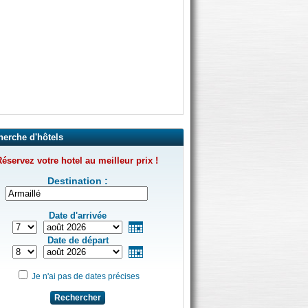
herche d'hôtels
éservez votre hotel au meilleur prix !
Destination :
Date d'arrivée
Date de départ
Je n'ai pas de dates précises
Rechercher