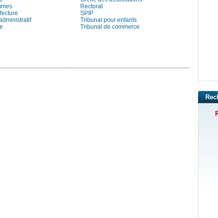
mmes
Rectorat
fecture
SPIP
administratif
Tribunal pour enfants
ie
Tribunal de commerce
Rec
R