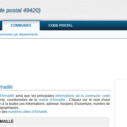
de postal 49420)
COMMUNES
CODE POSTAL
communes par départements
maillé
d'Armaillé
ainsi que les principales
informations de la commune
:
code
ants, coordonnées de la
mairie d'Armaillé
... Cliquez sur le nom d'une
r à la toutes ces informations: adresse, horaires d'ouverture, numéro de
ographiques...
te des
numéros utiles d'Armaillé
.
MAILLÉ