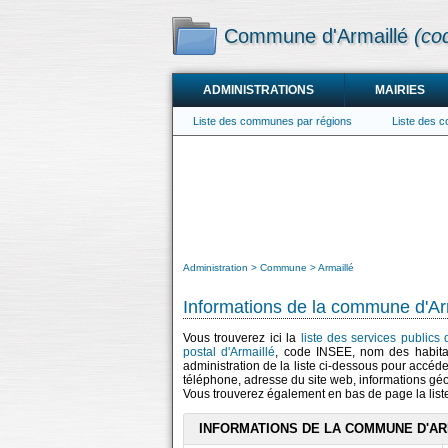
Commune d'Armaillé
(co
ADMINISTRATIONS
MAIRIES
Liste des communes par régions
Liste des 
Administration
Commune
Armaillé
Informations de la commune d'Ar
Vous trouverez ici la
liste des services publics 
postal d'Armaillé
, code INSEE, nom des habit
administration de la liste ci-dessous pour accéde
téléphone, adresse du site web, informations gé
Vous trouverez également en bas de page la lis
INFORMATIONS DE LA COMMUNE D'AR