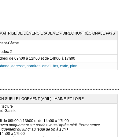
AÎTRISE DE L’ÉNERGIE (ADEME) - DIRECTION RÉGIONALE PAYS
ncent-Gâche
Cedex 2
ndredi de 09h00 à 12h00 et de 14h00 à 17h00
phone, adresse, horaires, email, fax, carte, plan...
 SUR LE LOGEMENT (ADIL) - MAINE-ET-LOIRE
itecture
né-Gasnier
di de 09h00 à 13h00 et de 14h00 à 17h00
ouvert uniquement sur rendez-vous l'après-midi. Permanence
iquement du lundi au jeudi de 9h à 13h.)
 14h00 à 17h00