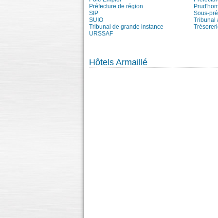
Préfecture de région
Prud'ho
SIP
Sous-pré
SUIO
Tribunal 
Tribunal de grande instance
Trésorer
URSSAF
Hôtels Armaillé