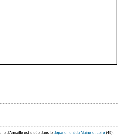
une d'Armaillé est située dans le
département du Maine-et-Loire
(49).