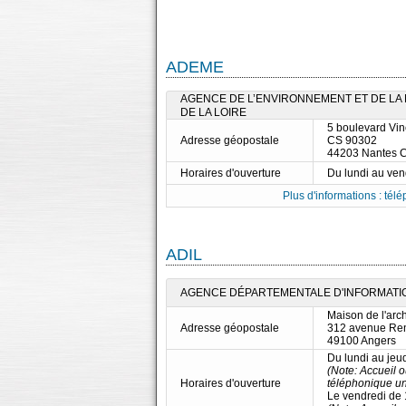
ADEME
AGENCE DE L’ENVIRONNEMENT ET DE LA M
DE LA LOIRE
5 boulevard Vi
Adresse géopostale
CS 90302
44203 Nantes 
Horaires d'ouverture
Du lundi au ve
Plus d'informations : télé
ADIL
AGENCE DÉPARTEMENTALE D'INFORMATION
Maison de l'arch
Adresse géopostale
312 avenue Re
49100 Angers
Du lundi au jeu
(Note: Accueil 
Horaires d'ouverture
téléphonique un
Le vendredi de