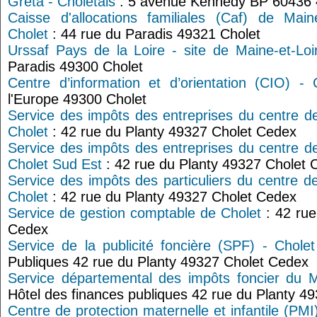
Greta - Choletais
: 5 avenue Kennedy BP 60436 
Caisse d'allocations familiales (Caf) de Main
Cholet
: 44 rue du Paradis 49321 Cholet
Urssaf Pays de la Loire - site de Maine-et-Loi
Paradis 49300 Cholet
Centre d’information et d’orientation (CIO) - 
l'Europe 49300 Cholet
Service des impôts des entreprises du centre d
Cholet
: 42 rue du Planty 49327 Cholet Cedex
Service des impôts des entreprises du centre d
Cholet Sud Est
: 42 rue du Planty 49327 Cholet 
Service des impôts des particuliers du centre d
Cholet
: 42 rue du Planty 49327 Cholet Cedex
Service de gestion comptable de Cholet
: 42 rue
Cedex
Service de la publicité foncière (SPF) - Cholet
Publiques 42 rue du Planty 49327 Cholet Cedex
Service départemental des impôts foncier du M
Hôtel des finances publiques 42 rue du Planty 4
Centre de protection maternelle et infantile (PMI