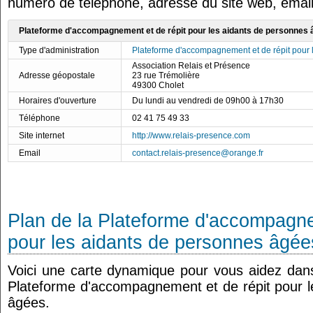
numéro de téléphone, adresse du site web, email
Plateforme d'accompagnement et de répit pour les aidants de personnes 
Type d'administration
Plateforme d'accompagnement et de répit pour 
Association Relais et Présence
Adresse géopostale
23 rue Trémolière
49300 Cholet
Horaires d'ouverture
Du lundi au vendredi de 09h00 à 17h30
Téléphone
02 41 75 49 33
Site internet
http://www.relais-presence.com
Email
contact.relais-presence@orange.fr
Plan de la Plateforme d'accompagne
pour les aidants de personnes âgée
Voici une carte dynamique pour vous aidez dans 
Plateforme d'accompagnement et de répit pour l
âgées.