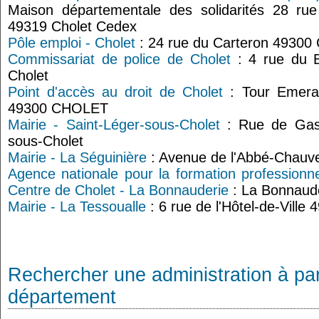
Maison départementale des solidarités 28 r
49319 Cholet Cedex
Pôle emploi - Cholet
: 24 rue du Carteron 49300 
Commissariat de police de Cholet
: 4 rue du B
Cholet
Point d'accès au droit de Cholet
: Tour Emerau
49300 CHOLET
Mairie - Saint-Léger-sous-Cholet
: Rue de Gas
sous-Cholet
Mairie - La Séguinière
: Avenue de l'Abbé-Chauv
Agence nationale pour la formation professionne
Centre de Cholet - La Bonnauderie
: La Bonnaude
Mairie - La Tessoualle
: 6 rue de l'Hôtel-de-Ville
Rechercher une administration à par
département