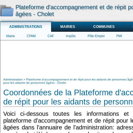
Plateforme d'accompagnement et de répit po
âgées - Cholet
ADMINISTRATIONS
MAIRIES
COMMUNES
Mairie
CPAM
CAF
Impôts
Pôle-Emploi
PMI
Administration
Plateforme d'accompagnement et de répit pour les aidants de personnes âg
pour les aidants de personnes âgées - Cholet
Coordonnées de la Plateforme d'a
de répit pour les aidants de person
Voici ci-dessous toutes les informations e
plateforme d'accompagnement et de répit pour l
âgées dans l'annuaire de l'administration: adres