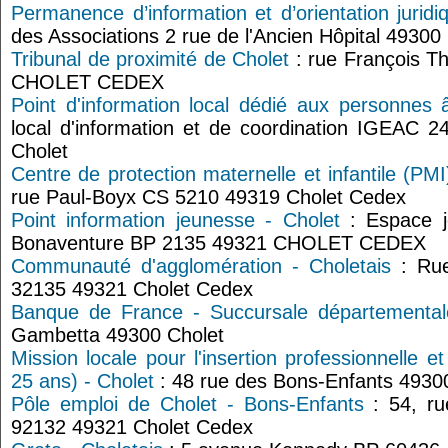
Permanence d’information et d’orientation jurid
des Associations 2 rue de l'Ancien Hôpital 493
Tribunal de proximité de Cholet
: rue François T
CHOLET CEDEX
Point d'information local dédié aux personnes 
local d'information et de coordination IGEAC
Cholet
Centre de protection maternelle et infantile (PM
rue Paul-Boyx CS 5210 49319 Cholet Cedex
Point information jeunesse - Cholet
: Espace j
Bonaventure BP 2135 49321 CHOLET CEDEX
Communauté d'agglomération - Choletais
: Rue
32135 49321 Cholet Cedex
Banque de France - Succursale départemental
Gambetta 49300 Cholet
Mission locale pour l'insertion professionnelle e
25 ans) - Cholet
: 48 rue des Bons-Enfants 4930
Pôle emploi de Cholet - Bons-Enfants
: 54, ru
92132 49321 Cholet Cedex