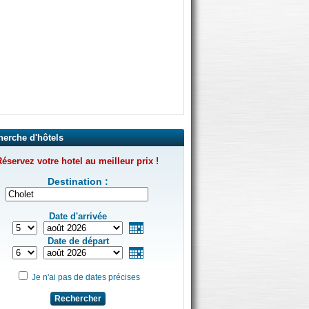
herche d'hôtels
éservez votre hotel au meilleur prix !
Destination :
Date d'arrivée
Date de départ
Je n'ai pas de dates précises
Rechercher