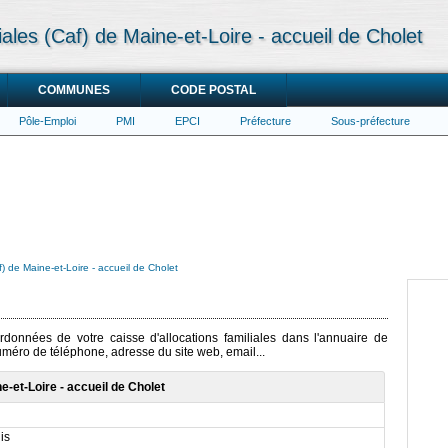
liales (Caf) de Maine-et-Loire - accueil de Cholet
COMMUNES
CODE POSTAL
Pôle-Emploi
PMI
EPCI
Préfecture
Sous-préfecture
f) de Maine-et-Loire - accueil de Cholet
ordonnées de votre caisse d'allocations familiales dans l'annuaire de
numéro de téléphone, adresse du site web, email...
e-et-Loire - accueil de Cholet
is