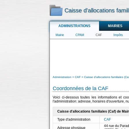
Caisse d'allocations fami
ADMINISTRATIONS
MAIRIES
Mairie
CPAM
CAF
Impôts
Administration
CAF
Caisse d'allocations familiales (Ca
Coordonnées de la CAF
Voici ci-dessous toutes les informations et co
l'administration: adresse, horaires d'ouverture, 
Caisse d'allocations familiales (Caf) de Main
Type d'administration
CAF
44 rue du Parad
Adresse physique