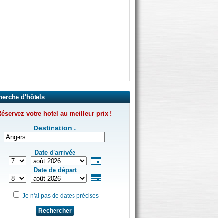
herche d'hôtels
éservez votre hotel au meilleur prix !
Destination :
Date d'arrivée
Date de départ
Je n'ai pas de dates précises
Rechercher