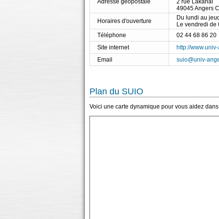
Adresse géopostale
2 rue Lakanal
49045 Angers 
Du lundi au jeu
Horaires d'ouverture
Le vendredi de
Téléphone
02 44 68 86 20
Site internet
http://www.univ-
Email
suio@univ-anger
Plan du SUIO
Voici une carte dynamique pour vous aidez dans l