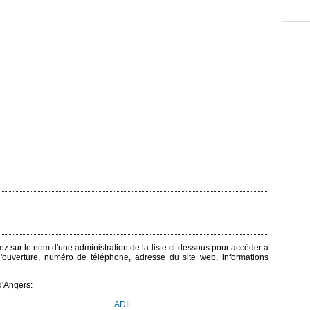
quez sur le nom d'une administration de la liste ci-dessous pour accéder à
 d'ouverture, numéro de téléphone, adresse du site web, informations
d'Angers:
ADIL