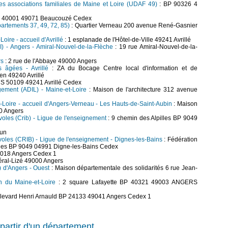
es associations familiales de Maine et Loire (UDAF 49)
: BP 90326 4
CS 40001 49071 Beaucouzé Cedex
partements 37, 49, 72, 85)
: Quartier Verneau 200 avenue René-Gasnier
oire - accueil d'Avrillé
: 1 esplanade de l'Hôtel-de-Ville 49241 Avrillé
MI) - Angers - Amiral-Nouvel-de-la-Flèche
: 19 rue Amiral-Nouvel-de-la-
rs
: 2 rue de l'Abbaye 49000 Angers
s âgées - Avrillé
: ZA du Bocage Centre local d'information et de
en 49240 Avrillé
 CS 50109 49241 Avrillé Cedex
gement (ADIL) - Maine-et-Loire
: Maison de l'architecture 312 avenue
et-Loire - accueil d'Angers-Verneau - Les Hauts-de-Saint-Aubin
: Maison
00 Angers
oles (Crib) - Ligue de l'enseignement
: 9 chemin des Alpilles BP 9049
lun
voles (CRIB) - Ligue de l'enseignement - Dignes-les-Bains
: Fédération
illes BP 9049 04991 Digne-les-Bains Cedex
9018 Angers Cedex 1
éral-Lizé 49000 Angers
I) d'Angers - Ouest
: Maison départementale des solidarités 6 rue Jean-
on du Maine-et-Loire
: 2 square Lafayette BP 40321 49003 ANGERS
ulevard Henri Arnauld BP 24133 49041 Angers Cedex 1
partir d'un département