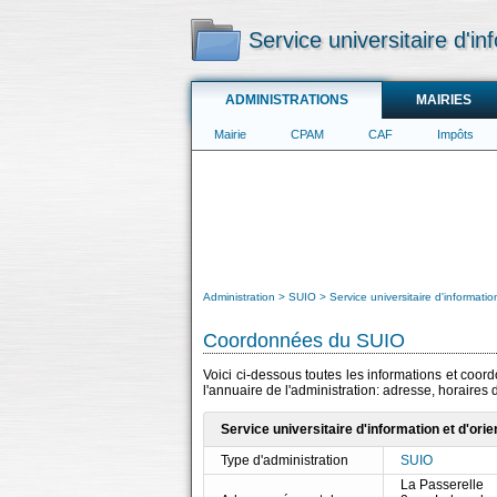
Service universitaire d'in
ADMINISTRATIONS
MAIRIES
Mairie
CPAM
CAF
Impôts
Administration
SUIO
Service universitaire d'informatio
Coordonnées du SUIO
Voici ci-dessous toutes les informations et coord
l'annuaire de l'administration: adresse, horaires
Service universitaire d'information et d'ori
Type d'administration
SUIO
La Passerelle