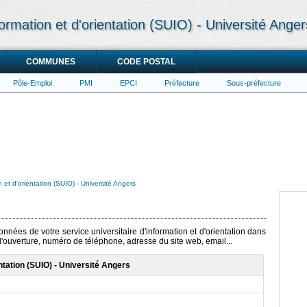
formation et d'orientation (SUIO) - Université Anger
COMMUNES
CODE POSTAL
Pôle-Emploi
PMI
EPCI
Préfecture
Sous-préfecture
n et d'orientation (SUIO) - Université Angers
onnées de votre service universitaire d'information et d'orientation dans
 d'ouverture, numéro de téléphone, adresse du site web, email...
entation (SUIO) - Université Angers