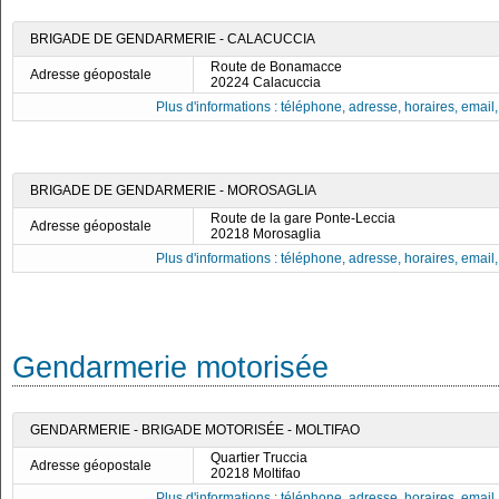
BRIGADE DE GENDARMERIE - CALACUCCIA
Route de Bonamacce
Adresse géopostale
20224 Calacuccia
Plus d'informations : téléphone, adresse, horaires, email, f
BRIGADE DE GENDARMERIE - MOROSAGLIA
Route de la gare Ponte-Leccia
Adresse géopostale
20218 Morosaglia
Plus d'informations : téléphone, adresse, horaires, email, f
Gendarmerie motorisée
GENDARMERIE - BRIGADE MOTORISÉE - MOLTIFAO
Quartier Truccia
Adresse géopostale
20218 Moltifao
Plus d'informations : téléphone, adresse, horaires, email, f