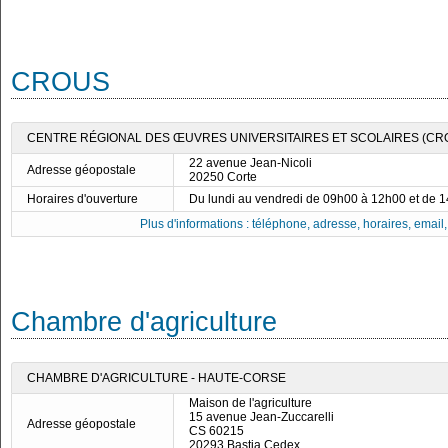
CROUS
CENTRE RÉGIONAL DES ŒUVRES UNIVERSITAIRES ET SCOLAIRES (CR
22 avenue Jean-Nicoli
Adresse géopostale
20250 Corte
Horaires d'ouverture
Du lundi au vendredi de 09h00 à 12h00 et de 
Plus d'informations : téléphone, adresse, horaires, email, f
Chambre d'agriculture
CHAMBRE D'AGRICULTURE - HAUTE-CORSE
Maison de l'agriculture
15 avenue Jean-Zuccarelli
Adresse géopostale
CS 60215
20293 Bastia Cedex