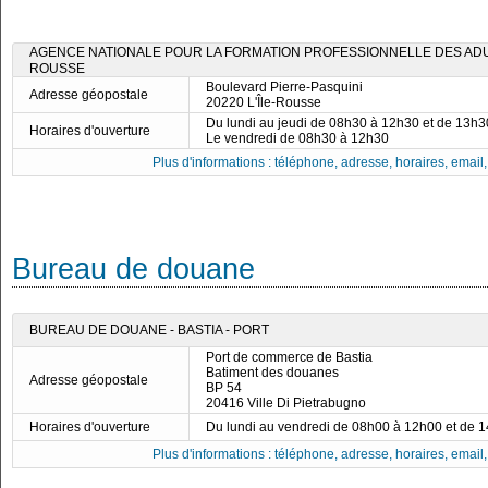
AGENCE NATIONALE POUR LA FORMATION PROFESSIONNELLE DES ADULT
ROUSSE
Boulevard Pierre-Pasquini
Adresse géopostale
20220 L'Île-Rousse
Du lundi au jeudi de 08h30 à 12h30 et de 13h
Horaires d'ouverture
Le vendredi de 08h30 à 12h30
Plus d'informations : téléphone, adresse, horaires, email, f
Bureau de douane
BUREAU DE DOUANE - BASTIA - PORT
Port de commerce de Bastia
Batiment des douanes
Adresse géopostale
BP 54
20416 Ville Di Pietrabugno
Horaires d'ouverture
Du lundi au vendredi de 08h00 à 12h00 et de 
Plus d'informations : téléphone, adresse, horaires, email, f