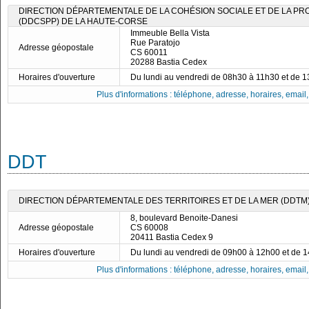
DIRECTION DÉPARTEMENTALE DE LA COHÉSION SOCIALE ET DE LA PR
(DDCSPP) DE LA HAUTE-CORSE
Immeuble Bella Vista
Rue Paratojo
Adresse géopostale
CS 60011
20288 Bastia Cedex
Horaires d'ouverture
Du lundi au vendredi de 08h30 à 11h30 et de 
Plus d'informations : téléphone, adresse, horaires, email, f
DDT
DIRECTION DÉPARTEMENTALE DES TERRITOIRES ET DE LA MER (DDTM
8, boulevard Benoite-Danesi
Adresse géopostale
CS 60008
20411 Bastia Cedex 9
Horaires d'ouverture
Du lundi au vendredi de 09h00 à 12h00 et de 
Plus d'informations : téléphone, adresse, horaires, email, f