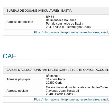
BUREAU DE DOUANE (VITICULTURE) - BASTIA
BP 54
Bâtiment des Douanes
Adresse géopostale
Port de commerce de Bastia
20416 Ville-di-Pietrabugno Cedex
Plus d'informations : téléphone, adresse, horaires, email, f
CAF
CAISSE D'ALLOCATIONS FAMILIALES (CAF) DE HAUTE-CORSE - ACCUEI
Bâtiment B
Adresse physique
34 cours Paoli
20250 Corte
Caisse d'allocations familiales de Haute-Corse
Adresse postale
7 avenue Jean-Zuccarelli
20408 Bastia Cedex 9
Plus d'informations : téléphone, adresse, horaires, email, f