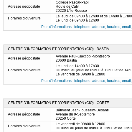
Collège Pascal-Paoli
Adresse géopostale
Route de Calvi
20220 L'Île-Rousse
Le jeudi de 09h00 à 12h00 et de 14h00 à 17h0
Horaires d'ouverture
Le lundi de 09h00 à 12h00
Plus d'informations : téléphone, adresse, horaires, email, f
CENTRE D’INFORMATION ET D’ORIENTATION (CIO) - BASTIA
Avenue Paul-Giaccobi-Montesoro
Adresse géopostale
20600 Bastia
Le lundi de 14h00 à 17h30
Horaires d'ouverture
Du mardi au jeudi de 09h00 à 12h00 et de 14h
Le vendredi de 09h00 à 12h00
Plus d'informations : téléphone, adresse, horaires, email, f
CENTRE D’INFORMATION ET D’ORIENTATION (CIO) - CORTE
Bâtiment Jean-Toussaint-Desanti
Adresse géopostale
Avenue du 9-Septembre
20250 Corte
Le vendredi de 09h00 à 12h00
Horaires d'ouverture
Du lundi au jeudi de 09h00 à 12h00 et de 13h