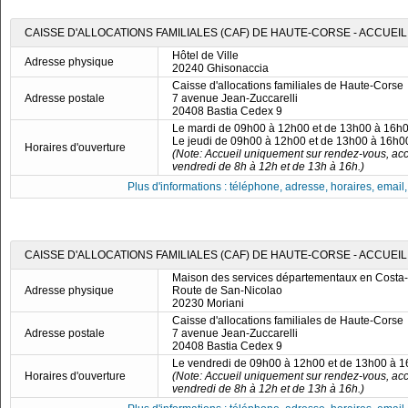
CAISSE D'ALLOCATIONS FAMILIALES (CAF) DE HAUTE-CORSE - ACCUEI
Hôtel de Ville
Adresse physique
20240 Ghisonaccia
Caisse d'allocations familiales de Haute-Corse
Adresse postale
7 avenue Jean-Zuccarelli
20408 Bastia Cedex 9
Le mardi de 09h00 à 12h00 et de 13h00 à 16h
Le jeudi de 09h00 à 12h00 et de 13h00 à 16h0
Horaires d'ouverture
(Note: Accueil uniquement sur rendez-vous, acc
vendredi de 8h à 12h et de 13h à 16h.)
Plus d'informations : téléphone, adresse, horaires, email, f
CAISSE D'ALLOCATIONS FAMILIALES (CAF) DE HAUTE-CORSE - ACCUEIL
Maison des services départementaux en Costa
Adresse physique
Route de San-Nicolao
20230 Moriani
Caisse d'allocations familiales de Haute-Corse
Adresse postale
7 avenue Jean-Zuccarelli
20408 Bastia Cedex 9
Le vendredi de 09h00 à 12h00 et de 13h00 à 
Horaires d'ouverture
(Note: Accueil uniquement sur rendez-vous, acc
vendredi de 8h à 12h et de 13h à 16h.)