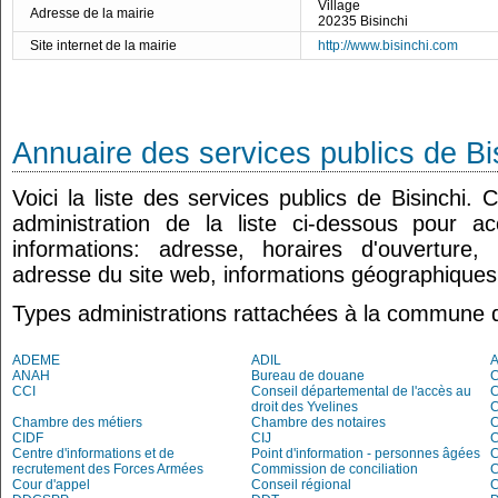
Village
Adresse de la mairie
20235 Bisinchi
Site internet de la mairie
http://www.bisinchi.com
Annuaire des services publics de Bi
Voici la liste des services publics de Bisinchi.
administration de la liste ci-dessous pour a
informations: adresse, horaires d'ouverture
adresse du site web, informations géographiques.
Types administrations rattachées à la commune d
ADEME
ADIL
ANAH
Bureau de douane
CCI
Conseil départemental de l'accès au
droit des Yvelines
C
Chambre des métiers
Chambre des notaires
CIDF
CIJ
C
Centre d'informations et de
Point d'information - personnes âgées
recrutement des Forces Armées
Commission de conciliation
C
Cour d'appel
Conseil régional