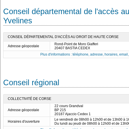
Conseil départemental de l'accès au
Yvelines
CONSEIL DÉPARTEMENTAL D'ACCÈS AU DROIT DE HAUTE CORSE
Rond-Point de Moro Giafferi
Adresse géopostale
20407 BASTIA CEDEX
Plus d'informations : téléphone, adresse, horaires, email, f
Conseil régional
COLLECTIVITÉ DE CORSE
22 cours Grandval
Adresse géopostale
BP 215
20187 Ajaccio Cedex 1
Le vendredi de 08h00 à 12h00 et de 13h00 à 
Horaires d'ouverture
Du lundi au jeudi de 08h00 à 12h00 et de 13h