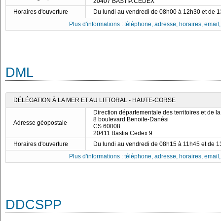
20407 BASTIA CEDEX
Horaires d'ouverture
Du lundi au vendredi de 08h00 à 12h30 et de 
Plus d'informations : téléphone, adresse, horaires, email, f
DML
DÉLÉGATION À LA MER ET AU LITTORAL - HAUTE-CORSE
Direction départementale des territoires et de l
8 boulevard Benoite-Danési
Adresse géopostale
CS 60008
20411 Bastia Cedex 9
Horaires d'ouverture
Du lundi au vendredi de 08h15 à 11h45 et de 
Plus d'informations : téléphone, adresse, horaires, email, f
DDCSPP