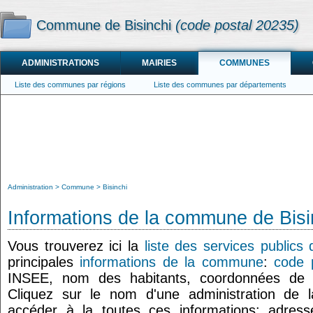
Commune de Bisinchi
(code postal 20235)
ADMINISTRATIONS
MAIRIES
COMMUNES
Liste des communes par régions
Liste des communes par départements
Administration
Commune
Bisinchi
Informations de la commune de Bisi
Vous trouverez ici la
liste des services publics 
principales
informations de la commune
:
code p
INSEE, nom des habitants, coordonnées de
Cliquez sur le nom d'une administration de l
accéder à la toutes ces informations: adresse