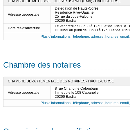
CHAMBRE DE MÉTIERS ET DE L'ARTISANAT (CMA) - HAUTE-CORSE
Délégation de Haute-Corse
Résidence Rive-Gauche
Adresse géopostale
25 rue du Juge-Falcone
20200 Bastia
Le vendredi de 08h30 à 12h00 et de 13h30 à 
Horaires d'ouverture
Du lundi au jeudi de 08h30 à 12h00 et de 13h
Plus d'informations : téléphone, adresse, horaires, email, f
Chambre des notaires
CHAMBRE DÉPARTEMENTALE DES NOTAIRES - HAUTE-CORSE
8 rue Chanoine Colombani
Adresse géopostale
Immeuble le 108 Capanelle
20200 Bastia
Plus d'informations : téléphone, adresse, horaires, email, f