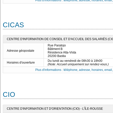
Plus d'informations : téléphone, adresse, horaires, email, f
CICAS
CENTRE D'INFORMATION DE CONSEIL ET D'ACCUEIL DES SALARIÉS (CI
Rue Paratojo
Bâtiment B
Adresse géopostale
Résidence Alta-Vista
20200 Bastia
Du lundi au vendredi de 08h30 à 18h00
Horaires d'ouverture
(Note: Accueil uniquement sur rendez-vous.)
Plus d'informations : téléphone, adresse, horaires, email, f
CIO
CENTRE D'INFORMATION ET D'ORIENTATION (CIO) - L’ÎLE-ROUSSE