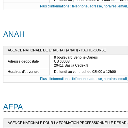
Du lundi au jeudi de 09h00 à 12h00 et de 14h
Plus d'informations : téléphone, adresse, horaires, email, f
ANAH
AGENCE NATIONALE DE L'HABITAT (ANAH) - HAUTE-CORSE
8 boulevard Benoite-Danesi
Adresse géopostale
CS 60008
20411 Bastia Cedex 9
Horaires d'ouverture
Du lundi au vendredi de 08h00 à 12h00
Plus d'informations : téléphone, adresse, horaires, email, f
AFPA
AGENCE NATIONALE POUR LA FORMATION PROFESSIONNELLE DES ADUL