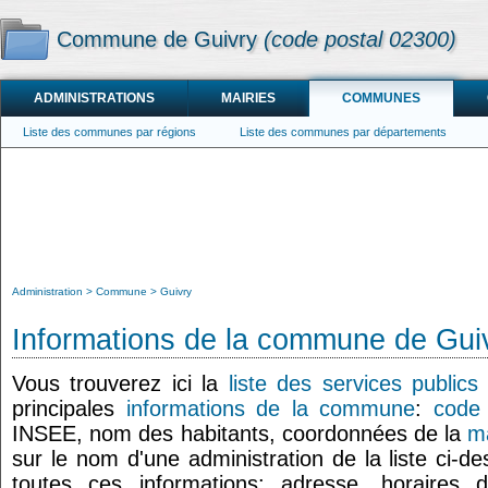
Commune de Guivry
(code postal 02300)
ADMINISTRATIONS
MAIRIES
COMMUNES
Liste des communes par régions
Liste des communes par départements
Administration
Commune
Guivry
Informations de la commune de Gui
Vous trouverez ici la
liste des services publics
principales
informations de la commune
:
code 
INSEE, nom des habitants, coordonnées de la
ma
sur le nom d'une administration de la liste ci-d
toutes ces informations: adresse, horaires 