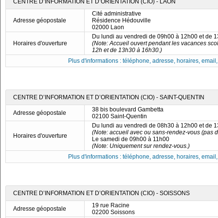
CENTRE D’INFORMATION ET D’ORIENTATION (CIO) - LAON
Cité administrative
Adresse géopostale
Résidence Hédouville
02000 Laon
Du lundi au vendredi de 09h00 à 12h00 et de 
Horaires d'ouverture
(Note: Accueil ouvert pendant les vacances scol
12h et de 13h30 à 16h30.)
Plus d'informations : téléphone, adresse, horaires, email, f
CENTRE D’INFORMATION ET D’ORIENTATION (CIO) - SAINT-QUENTIN
38 bis boulevard Gambetta
Adresse géopostale
02100 Saint-Quentin
Du lundi au vendredi de 08h30 à 12h00 et de 
(Note: accueil avec ou sans-rendez-vous (pas d
Horaires d'ouverture
Le samedi de 09h00 à 11h00
(Note: Uniquement sur rendez-vous.)
Plus d'informations : téléphone, adresse, horaires, email, f
CENTRE D’INFORMATION ET D’ORIENTATION (CIO) - SOISSONS
19 rue Racine
Adresse géopostale
02200 Soissons