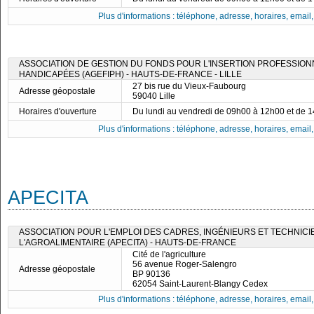
Plus d'informations : téléphone, adresse, horaires, email, f
ASSOCIATION DE GESTION DU FONDS POUR L'INSERTION PROFESSIO
HANDICAPÉES (AGEFIPH) - HAUTS-DE-FRANCE - LILLE
27 bis rue du Vieux-Faubourg
Adresse géopostale
59040 Lille
Horaires d'ouverture
Du lundi au vendredi de 09h00 à 12h00 et de 
Plus d'informations : téléphone, adresse, horaires, email, f
APECITA
ASSOCIATION POUR L'EMPLOI DES CADRES, INGÉNIEURS ET TECHNICI
L'AGROALIMENTAIRE (APECITA) - HAUTS-DE-FRANCE
Cité de l'agriculture
56 avenue Roger-Salengro
Adresse géopostale
BP 90136
62054 Saint-Laurent-Blangy Cedex
Plus d'informations : téléphone, adresse, horaires, email, f