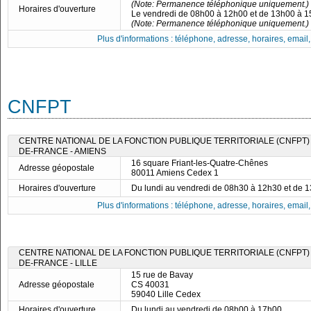
(Note: Permanence téléphonique uniquement.)
Horaires d'ouverture
Le vendredi de 08h00 à 12h00 et de 13h00 à 
(Note: Permanence téléphonique uniquement.)
Plus d'informations : téléphone, adresse, horaires, email, f
CNFPT
CENTRE NATIONAL DE LA FONCTION PUBLIQUE TERRITORIALE (CNFPT) 
DE-FRANCE - AMIENS
16 square Friant-les-Quatre-Chênes
Adresse géopostale
80011 Amiens Cedex 1
Horaires d'ouverture
Du lundi au vendredi de 08h30 à 12h30 et de 
Plus d'informations : téléphone, adresse, horaires, email, f
CENTRE NATIONAL DE LA FONCTION PUBLIQUE TERRITORIALE (CNFPT) 
DE-FRANCE - LILLE
15 rue de Bavay
Adresse géopostale
CS 40031
59040 Lille Cedex
Horaires d'ouverture
Du lundi au vendredi de 08h00 à 17h00