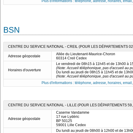
Plus d'informations : téléphone, adresse, horaires, email, f
BSN
CENTRE DU SERVICE NATIONAL - CREIL (POUR LES DÉPARTEMENTS 02, 
Allée du Lieutenant-Maurice-Choron
Adresse géopostale
60314 Creil Cedex
Le vendredi de 08h15 à 11h45 et de 13h00 à 
(Note: Accueil téléphonique, pas d'accueil au pu
Horaires d'ouverture
Du lundi au jeudi de 08h15 à 11h45 et de 13h
(Note: Accueil téléphonique, pas d'accueil au pu
Plus d'informations : téléphone, adresse, horaires, email, f
CENTRE DU SERVICE NATIONAL - LILLE (POUR LES DÉPARTEMENTS 59, 
Caserne Vandamme
17 rue Lydéric
Adresse géopostale
BP 50125
59001 Lille Cedex
Du lundi au jeudi de 08h00 à 12h00 et de 13h