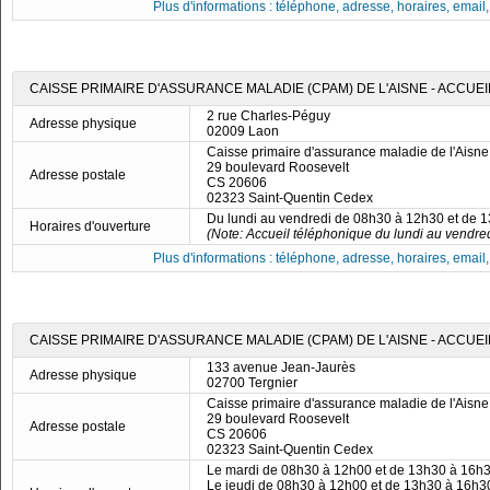
Plus d'informations : téléphone, adresse, horaires, email, f
CAISSE PRIMAIRE D'ASSURANCE MALADIE (CPAM) DE L'AISNE - ACCUEI
2 rue Charles-Péguy
Adresse physique
02009 Laon
Caisse primaire d'assurance maladie de l'Aisne
29 boulevard Roosevelt
Adresse postale
CS 20606
02323 Saint-Quentin Cedex
Du lundi au vendredi de 08h30 à 12h30 et de 
Horaires d'ouverture
(Note: Accueil téléphonique du lundi au vendred
Plus d'informations : téléphone, adresse, horaires, email, f
CAISSE PRIMAIRE D'ASSURANCE MALADIE (CPAM) DE L'AISNE - ACCUE
133 avenue Jean-Jaurès
Adresse physique
02700 Tergnier
Caisse primaire d'assurance maladie de l'Aisne
29 boulevard Roosevelt
Adresse postale
CS 20606
02323 Saint-Quentin Cedex
Le mardi de 08h30 à 12h00 et de 13h30 à 16h
Le jeudi de 08h30 à 12h00 et de 13h30 à 16h3