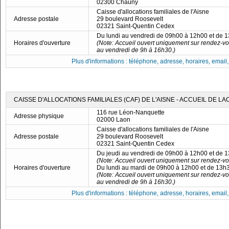
02300 Chauny
Caisse d'allocations familiales de l'Aisne
Adresse postale
29 boulevard Roosevelt
02321 Saint-Quentin Cedex
Du lundi au vendredi de 09h00 à 12h00 et de 
Horaires d'ouverture
(Note: Accueil ouvert uniquement sur rendez-vo
au vendredi de 9h à 16h30.)
Plus d'informations : téléphone, adresse, horaires, email, f
CAISSE D'ALLOCATIONS FAMILIALES (CAF) DE L'AISNE - ACCUEIL DE LA
116 rue Léon-Nanquette
Adresse physique
02000 Laon
Caisse d'allocations familiales de l'Aisne
Adresse postale
29 boulevard Roosevelt
02321 Saint-Quentin Cedex
Du jeudi au vendredi de 09h00 à 12h00 et de 
(Note: Accueil ouvert uniquement sur rendez-vo
Horaires d'ouverture
Du lundi au mardi de 09h00 à 12h00 et de 13h
(Note: Accueil ouvert uniquement sur rendez-vo
au vendredi de 9h à 16h30.)
Plus d'informations : téléphone, adresse, horaires, email, f