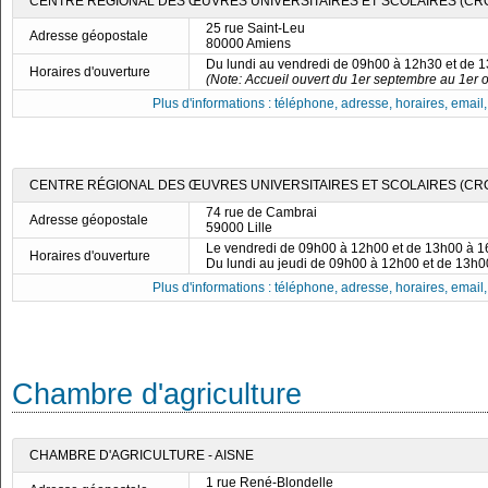
CENTRE RÉGIONAL DES ŒUVRES UNIVERSITAIRES ET SCOLAIRES (CRO
25 rue Saint-Leu
Adresse géopostale
80000 Amiens
Du lundi au vendredi de 09h00 à 12h30 et de 
Horaires d'ouverture
(Note: Accueil ouvert du 1er septembre au 1er 
Plus d'informations : téléphone, adresse, horaires, email, f
CENTRE RÉGIONAL DES ŒUVRES UNIVERSITAIRES ET SCOLAIRES (CROU
74 rue de Cambrai
Adresse géopostale
59000 Lille
Le vendredi de 09h00 à 12h00 et de 13h00 à 
Horaires d'ouverture
Du lundi au jeudi de 09h00 à 12h00 et de 13h
Plus d'informations : téléphone, adresse, horaires, email, f
Chambre d'agriculture
CHAMBRE D'AGRICULTURE - AISNE
1 rue René-Blondelle