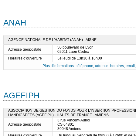
ANAH
AGENCE NATIONALE DE L'HABITAT (ANAH) - AISNE
50 boulevard de Lyon
Adresse géopostale
02011 Laon Cedex
Horaires d'ouverture
Le jeudi de 13h30 à 16h00
Plus d'informations : téléphone, adresse, horaires, email, f
AGEFIPH
ASSOCIATION DE GESTION DU FONDS POUR L'INSERTION PROFESSIO
HANDICAPÉES (AGEFIPH) - HAUTS-DE-FRANCE - AMIENS
3 rue Vincent-Auriol
Adresse géopostale
CS 64801
80048 Amiens
Horaires d'ouverture
Du lundi au vendredi de 09h00 à 12h00 et de 