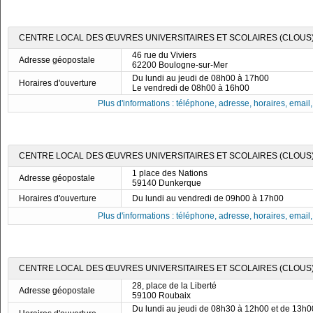
CENTRE LOCAL DES ŒUVRES UNIVERSITAIRES ET SCOLAIRES (CLOUS
46 rue du Viviers
Adresse géopostale
62200 Boulogne-sur-Mer
Du lundi au jeudi de 08h00 à 17h00
Horaires d'ouverture
Le vendredi de 08h00 à 16h00
Plus d'informations : téléphone, adresse, horaires, email, f
CENTRE LOCAL DES ŒUVRES UNIVERSITAIRES ET SCOLAIRES (CLOUS
1 place des Nations
Adresse géopostale
59140 Dunkerque
Horaires d'ouverture
Du lundi au vendredi de 09h00 à 17h00
Plus d'informations : téléphone, adresse, horaires, email, f
CENTRE LOCAL DES ŒUVRES UNIVERSITAIRES ET SCOLAIRES (CLOUS)
28, place de la Liberté
Adresse géopostale
59100 Roubaix
Du lundi au jeudi de 08h30 à 12h00 et de 13h