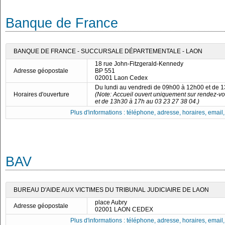
Banque de France
BANQUE DE FRANCE - SUCCURSALE DÉPARTEMENTALE - LAON
18 rue John-Fitzgerald-Kennedy
Adresse géopostale
BP 551
02001 Laon Cedex
Du lundi au vendredi de 09h00 à 12h00 et de 
Horaires d'ouverture
(Note: Accueil ouvert uniquement sur rendez-vo
et de 13h30 à 17h au 03 23 27 38 04.)
Plus d'informations : téléphone, adresse, horaires, email, f
BAV
BUREAU D'AIDE AUX VICTIMES DU TRIBUNAL JUDICIAIRE DE LAON
place Aubry
Adresse géopostale
02001 LAON CEDEX
Plus d'informations : téléphone, adresse, horaires, email, f