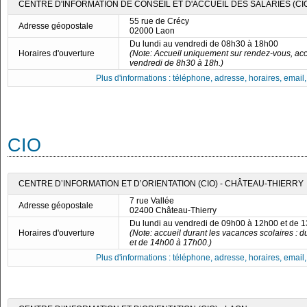
CENTRE D'INFORMATION DE CONSEIL ET D'ACCUEIL DES SALARIÉS (CIC
55 rue de Crécy
Adresse géopostale
02000 Laon
Du lundi au vendredi de 08h30 à 18h00
Horaires d'ouverture
(Note: Accueil uniquement sur rendez-vous, acc
vendredi de 8h30 à 18h.)
Plus d'informations : téléphone, adresse, horaires, email, f
CIO
CENTRE D’INFORMATION ET D’ORIENTATION (CIO) - CHÂTEAU-THIERRY
7 rue Vallée
Adresse géopostale
02400 Château-Thierry
Du lundi au vendredi de 09h00 à 12h00 et de 
Horaires d'ouverture
(Note: accueil durant les vacances scolaires : 
et de 14h00 à 17h00.)
Plus d'informations : téléphone, adresse, horaires, email, f