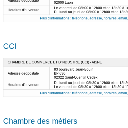
Adresse géopostale
02000 Laon
Le vendredi de 08h00 à 12h00 et de 13h30 à 
Horaires d'ouverture
Du lundi au jeudi de 08h00 à 12h00 et de 13h
Plus d'informations : téléphone, adresse, horaires, email, f
CCI
CHAMBRE DE COMMERCE ET D'INDUSTRIE (CCI) - AISNE
83 boulevard Jean-Bouin
Adresse géopostale
BP 630
02322 Saint-Quentin Cedex
Du lundi au jeudi de 08h30 à 12h00 et de 13h
Horaires d'ouverture
Le vendredi de 08h30 à 12h00 et de 13h30 à 
Plus d'informations : téléphone, adresse, horaires, email, f
Chambre des métiers