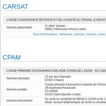
CARSAT
CAISSE D'ASSURANCE RETRAITE ET DE LA SANTÉ AU TRAVAIL (CARSAT
11 allée Vauban
Adresse géopostale
59662 Villeneuve-d'Ascq Cedex
Plus d'informations : téléphone, adresse, horaires, email, f
CPAM
CAISSE PRIMAIRE D'ASSURANCE MALADIE (CPAM) DE L'AISNE - ACCUE
23 rue des Déportés
Adresse physique
02302 Chauny
Caisse primaire d'assurance maladie de l'Aisne
29 boulevard Roosevelt
Adresse postale
CS 20606
02323 Saint-Quentin Cedex
Du lundi au vendredi de 08h30 à 12h30 et de 
Horaires d'ouverture
(Note: Accueil téléphonique du lundi au vendred