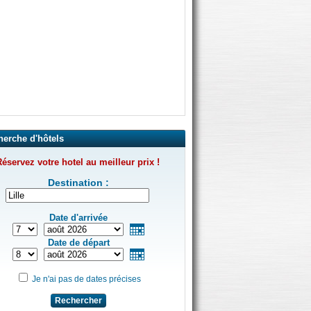
herche d'hôtels
éservez votre hotel au meilleur prix !
Destination :
Date d'arrivée
Date de départ
Je n'ai pas de dates précises
Rechercher