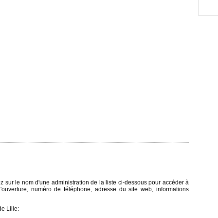
quez sur le nom d'une administration de la liste ci-dessous pour accéder à
 d'ouverture, numéro de téléphone, adresse du site web, informations
e Lille: