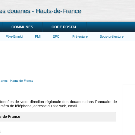
 des douanes - Hauts-de-France
COMMUNES
CODE POSTAL
Pôle-Emploi
PMI
EPCI
Préfecture
Sous-préfecture
ouanes - Hauts-de-France
ordonnées de votre direction régionale des douanes dans l'annuaire de
numéro de téléphone, adresse du site web, email...
ts-de-France
i