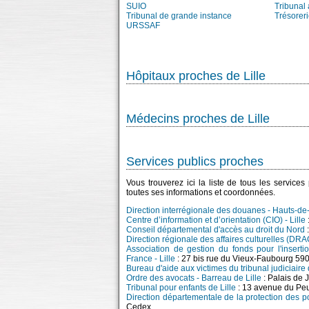
SUIO
Tribunal 
Tribunal de grande instance
Trésorer
URSSAF
Hôpitaux proches de Lille
Médecins proches de Lille
Services publics proches
Vous trouverez ici la liste de tous les service
toutes ses informations et coordonnées.
Direction interrégionale des douanes - Hauts-de
Centre d’information et d’orientation (CIO) - Lille
Conseil départemental d'accès au droit du Nord
Direction régionale des affaires culturelles (DR
Association de gestion du fonds pour l'insert
France - Lille
: 27 bis rue du Vieux-Faubourg 590
Bureau d'aide aux victimes du tribunal judiciaire 
Ordre des avocats - Barreau de Lille
: Palais de 
Tribunal pour enfants de Lille
: 13 avenue du Pe
Direction départementale de la protection des 
Cedex