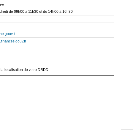
dex
ndredi de 09h00 à 11h30 et de 14h00 à 16h30
ne.gouv.fr
.finances.gouv.fr
la localisation de votre DRDDI.