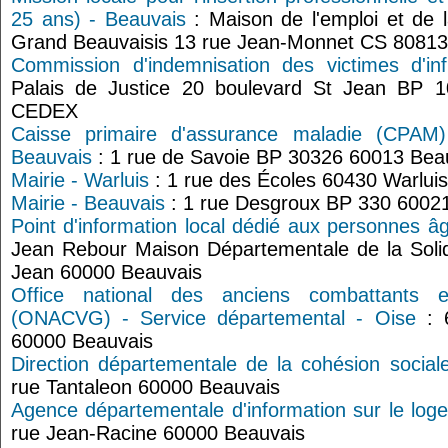
25 ans) - Beauvais
: Maison de l'emploi et de 
Grand Beauvaisis 13 rue Jean-Monnet CS 80813
Commission d'indemnisation des victimes d'in
Palais de Justice 20 boulevard St Jean BP
CEDEX
Caisse primaire d'assurance maladie (CPAM)
Beauvais
: 1 rue de Savoie BP 30326 60013 Bea
Mairie - Warluis
: 1 rue des Écoles 60430 Warluis
Mairie - Beauvais
: 1 rue Desgroux BP 330 6002
Point d'information local dédié aux personnes â
Jean Rebour Maison Départementale de la Solid
Jean 60000 Beauvais
Office national des anciens combattants 
(ONACVG) - Service départemental - Oise
: 6
60000 Beauvais
Direction départementale de la cohésion social
rue Tantaleon 60000 Beauvais
Agence départementale d'information sur le log
rue Jean-Racine 60000 Beauvais