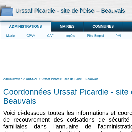
Urssaf Picardie - site de l'Oise – Beauvais
ADMINISTRATIONS
MAIRIES
COMMUNES
Mairie
CPAM
CAF
Impôts
Pôle-Emploi
PMI
Administration
URSSAF
Urssaf Picardie - site de l'Oise – Beauvais
Coordonnées Urssaf Picardie - site 
Beauvais
Voici ci-dessous toutes les informations et coo
de recouvrement des cotisations de sécurité s
familiales dans l'annuaire de l'administrat