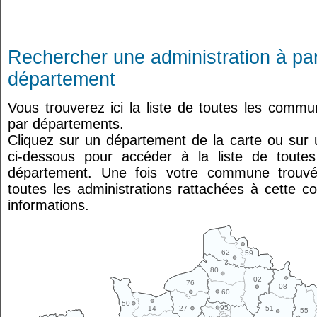
Rechercher une administration à par
département
Vous trouverez ici la liste de toutes les comm
par départements.
Cliquez sur un département de la carte ou su
ci-dessous pour accéder à la liste de tout
département. Une fois votre commune trouvé
toutes les administrations rattachées à cette 
informations.
62
59
80
02
76
08
60
50
95
14
27
51
55