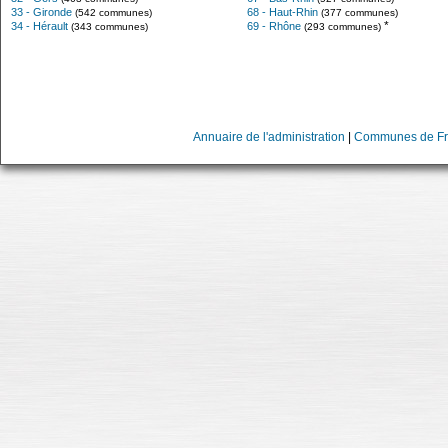
33 - Gironde
68 - Haut-Rhin
(542 communes)
(377 communes)
*
34 - Hérault
69 - Rhône
(343 communes)
(293 communes)
Annuaire de l'administration
|
Communes de Fr