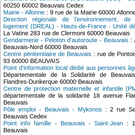
60250 60002 Beauvais Cedex
Mairie - Allonne
: 9 rue de la Mairie 60000 Allonn
Direction régionale de l'environnement, d
logement (DREAL) - Hauts-de-France - Unité d
La Vatine 283 rue de Clermont 60000 Beauvais
Gendarmerie - Peloton d'autoroute - Beauvais
: 
Beauvais-Nord 60000 Beauvais
Centre pénitentiaire de Beauvais
: rue de Pontoi
93 60000 BEAUVAIS
Point d'information local dédié aux personnes â
Départementale de la Solidarité de Beauvai
Flandres-Dunkerque 60000 Beauvais
Centre de protection maternelle et infantile (P
départementale de la solidarité 18 avenue Fl
Beauvais
Pôle emploi - Beauvais - Mykonos
: 2 rue Se
Beauvais Cedex
Point info famille - Beauvais - Saint-Jean
: 1
Beauvais