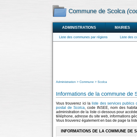
Commune de Scolca
(co
ADMINISTRATIONS
MAIRIES
Liste des communes par régions
Liste des 
Administration
Commune
Scolca
Informations de la commune de 
Vous trouverez ici la
liste des services publics
postal de Scolca
, code INSEE, nom des habit
administration de la liste ci-dessous pour accéde
téléphone, adresse du site web, informations gé
Vous trouverez également en bas de page la lis
INFORMATIONS DE LA COMMUNE DE 