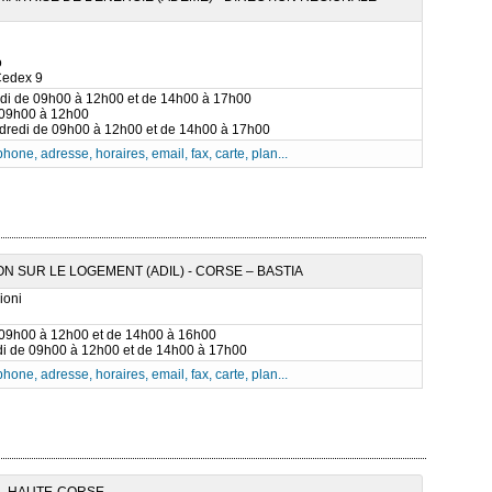
o
Cedex 9
rdi de 09h00 à 12h00 et de 14h00 à 17h00
 09h00 à 12h00
ndredi de 09h00 à 12h00 et de 14h00 à 17h00
phone, adresse, horaires, email, fax, carte, plan...
 SUR LE LOGEMENT (ADIL) - CORSE – BASTIA
ioni
 09h00 à 12h00 et de 14h00 à 16h00
di de 09h00 à 12h00 et de 14h00 à 17h00
phone, adresse, horaires, email, fax, carte, plan...