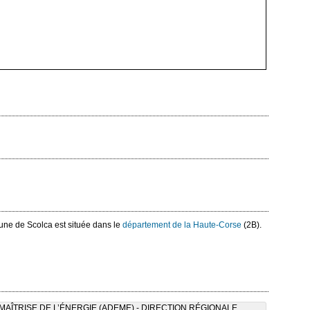
une de Scolca est située dans le
département de la Haute-Corse
(2B).
AÎTRISE DE L’ÉNERGIE (ADEME) - DIRECTION RÉGIONALE