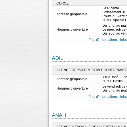
CORSE
Le Ricanto
Lotissement 3F
Adresse géopostale
Route du Vazzi
20700 Ajaccio 
Du lundi au ma
Horaires d'ouverture
Le mercredi de
Du jeudi au ve
Plus d'informations : télé
ADIL
AGENCE DÉPARTEMENTALE D'INFORMATION
1 rue José-Lucc
Adresse géopostale
20200 Bastia
Le vendredi de
Horaires d'ouverture
Du lundi au jeu
Plus d'informations : télé
ANAH