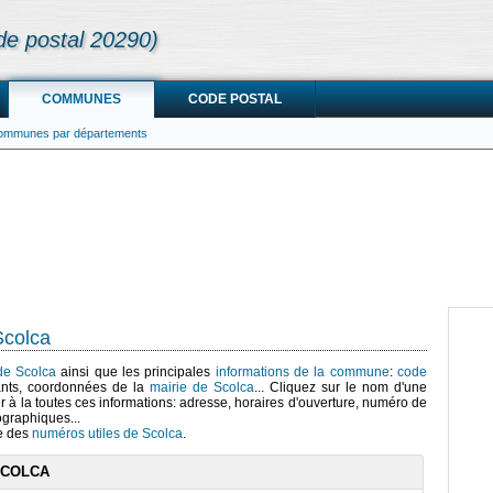
de postal 20290)
COMMUNES
CODE POSTAL
communes par départements
Scolca
 de Scolca
ainsi que les principales
informations de la commune
:
code
ants, coordonnées de la
mairie de Scolca
... Cliquez sur le nom d'une
r à la toutes ces informations: adresse, horaires d'ouverture, numéro de
ographiques...
te des
numéros utiles de Scolca
.
SCOLCA