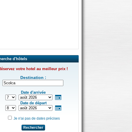
herche d'hôtels
éservez votre hotel au meilleur prix !
Destination :
Date d'arrivée
Date de départ
Je n'ai pas de dates précises
Rechercher