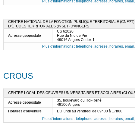
Plus d'informations : téléphone, adresse, horaires, email, f
CENTRE NATIONAL DE LA FONCTION PUBLIQUE TERRITORIALE (CNFPT) -
D'ÉTUDES TERRITORIALES (INSET) D'ANGERS
CS 62020
Adresse géopostale
Rue du Nid de Pie
49016 Angers Cedex 1
Plus d'informations : téléphone, adresse, horaires, email, f
CROUS
CENTRE LOCAL DES OEUVRES UNIVERSITAIRES ET SCOLAIRES (CLOUS)
35, boulevard du Roi-René
Adresse géopostale
49100 Angers
Horaires d'ouverture
Du lundi au vendredi de 09h00 à 17h00
Plus d'informations : téléphone, adresse, horaires, email, f