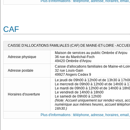
Plus d'informations : téléphone, adresse, horaires, email, f
CAF
CAISSE D'ALLOCATIONS FAMILIALES (CAF) DE MAINE-ET-LOIRE - ACCU
Maison de services au public Ombrée d’Anjou
Adresse physique
36 rue du Maréchal-Foch
49420 Ombrée d'Anjou
Caisse d'allocations familiales de Maine-et-Loir
Adresse postale
32 rue Louis-Gain
49927 Angers Cedex 9
Le jeudi de 09h00 à 12h00 et de 13h30 à 17h0
Le mercredi de 09h00 à 12h00 et de 14h00 à 
Le mardi de 09h00 à 12h00 et de 14h00 à 18h
Le vendredi de 14h00 à 18h00
Horaires d'ouverture
Le samedi de 09h00 à 12h00
(Note: Accueil uniquement sur rendez-vous, a
numérique aux mêmes heures, accueil téléphon
16h30.)
Plus d'informations : téléphone, adresse, horaires, email, f