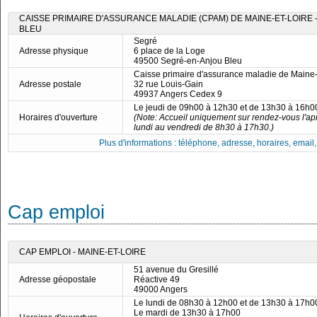
CAISSE PRIMAIRE D'ASSURANCE MALADIE (CPAM) DE MAINE-ET-LOIRE 
BLEU
Segré
Adresse physique
6 place de la Loge
49500 Segré-en-Anjou Bleu
Caisse primaire d'assurance maladie de Maine-
Adresse postale
32 rue Louis-Gain
49937 Angers Cedex 9
Le jeudi de 09h00 à 12h30 et de 13h30 à 16h0
Horaires d'ouverture
(Note: Accueil uniquement sur rendez-vous l'ap
lundi au vendredi de 8h30 à 17h30.)
Plus d'informations : téléphone, adresse, horaires, email, f
Cap emploi
CAP EMPLOI - MAINE-ET-LOIRE
51 avenue du Gresillé
Adresse géopostale
Réactive 49
49000 Angers
Le lundi de 08h30 à 12h00 et de 13h30 à 17h0
Le mardi de 13h30 à 17h00