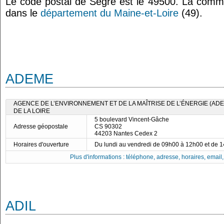
Le code postal de Segré est le 49500. La comm
dans le
département du Maine-et-Loire
(49).
ADEME
AGENCE DE L’ENVIRONNEMENT ET DE LA MAÎTRISE DE L’ÉNERGIE (ADE
DE LA LOIRE
5 boulevard Vincent-Gâche
Adresse géopostale
CS 90302
44203 Nantes Cedex 2
Horaires d'ouverture
Du lundi au vendredi de 09h00 à 12h00 et de 
Plus d'informations : téléphone, adresse, horaires, email, f
ADIL