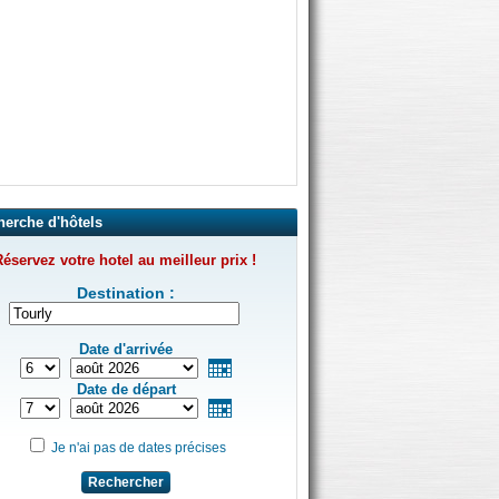
herche d'hôtels
éservez votre hotel au meilleur prix !
Destination :
Date d'arrivée
Date de départ
Je n'ai pas de dates précises
Rechercher