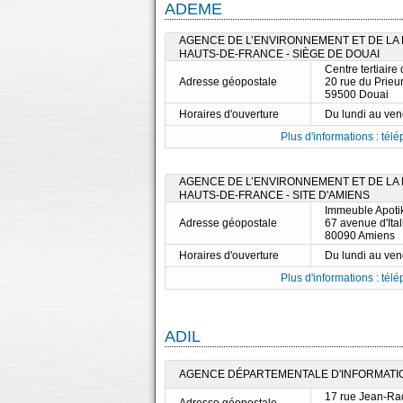
ADEME
AGENCE DE L’ENVIRONNEMENT ET DE LA M
HAUTS-DE-FRANCE - SIÈGE DE DOUAI
Centre tertiaire 
Adresse géopostale
20 rue du Prieu
59500 Douai
Horaires d'ouverture
Du lundi au ve
Plus d'informations : télé
AGENCE DE L’ENVIRONNEMENT ET DE LA M
HAUTS-DE-FRANCE - SITE D'AMIENS
Immeuble Apoti
Adresse géopostale
67 avenue d'Ital
80090 Amiens
Horaires d'ouverture
Du lundi au ve
Plus d'informations : télé
ADIL
AGENCE DÉPARTEMENTALE D'INFORMATION
17 rue Jean-Ra