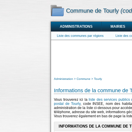
Commune de Tourly
(cod
ADMINISTRATIONS
MAIRIES
Liste des communes par régions
Liste des 
Administration
Commune
Tourly
Informations de la commune de T
Vous trouverez ici la
liste des services publics
postal de Tourly
, code INSEE, nom des habita
administration de la liste ci-dessous pour accéde
téléphone, adresse du site web, informations gé
Vous trouverez également en bas de page la lis
INFORMATIONS DE LA COMMUNE DE 