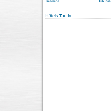
Trésorerie
Tribunal
Hôtels Tourly