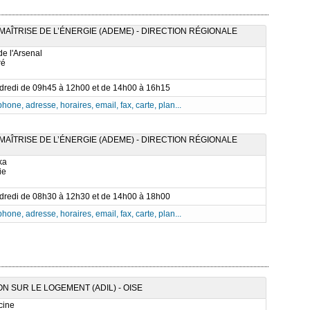
AÎTRISE DE L’ÉNERGIE (ADEME) - DIRECTION RÉGIONALE
de l'Arsenal
ré
ndredi de 09h45 à 12h00 et de 14h00 à 16h15
phone, adresse, horaires, email, fax, carte, plan...
AÎTRISE DE L’ÉNERGIE (ADEME) - DIRECTION RÉGIONALE
ka
ie
ndredi de 08h30 à 12h30 et de 14h00 à 18h00
phone, adresse, horaires, email, fax, carte, plan...
 SUR LE LOGEMENT (ADIL) - OISE
cine