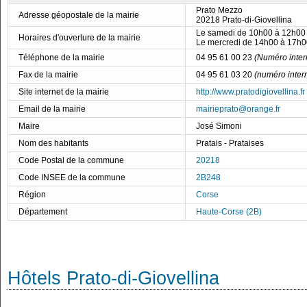
Prato Mezzo
Adresse géopostale de la mairie
20218 Prato-di-Giovellina
Le samedi de 10h00 à 12h00
Horaires d'ouverture de la mairie
Le mercredi de 14h00 à 17h0
Téléphone de la mairie
04 95 61 00 23
(Numéro inter
Fax de la mairie
04 95 61 03 20
(numéro inter
Site internet de la mairie
http://www.pratodigiovellina.fr
Email de la mairie
mairieprato@orange.fr
Maire
José Simoni
Nom des habitants
Pratais - Prataises
Code Postal de la commune
20218
Code INSEE de la commune
2B248
Région
Corse
Département
Haute-Corse (2B)
Hôtels Prato-di-Giovellina