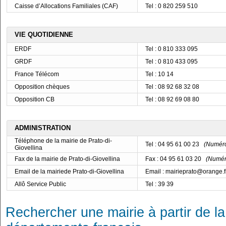
Caisse d’Allocations Familiales (CAF)
Tel : 0 820 259 510
VIE QUOTIDIENNE
ERDF
Tel : 0 810 333 095
GRDF
Tel : 0 810 433 095
France Télécom
Tel : 10 14
Opposition chèques
Tel : 08 92 68 32 08
Opposition CB
Tel : 08 92 69 08 80
ADMINISTRATION
Téléphone de la mairie de Prato-di-
Tel : 04 95 61 00 23
(Numéro 
Giovellina
Fax de la mairie de Prato-di-Giovellina
Fax : 04 95 61 03 20
(Numéro
Email de la mairiede Prato-di-Giovellina
Email : mairieprato@orange.f
Allô Service Public
Tel : 39 39
Rechercher une mairie à partir de la