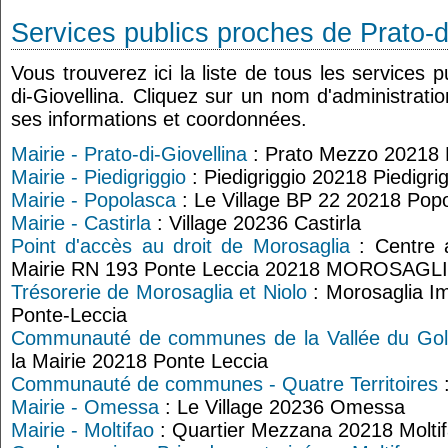
Services publics proches de Prato-d
Vous trouverez ici la liste de tous les services 
di-Giovellina. Cliquez sur un nom d'administrati
ses informations et coordonnées.
Mairie - Prato-di-Giovellina
: Prato Mezzo 20218 P
Mairie - Piedigriggio
: Piedigriggio 20218 Piedigri
Mairie - Popolasca
: Le Village BP 22 20218 Pop
Mairie - Castirla
: Village 20236 Castirla
Point d'accès au droit de Morosaglia
: Centre a
Mairie RN 193 Ponte Leccia 20218 MOROSAGL
Trésorerie de Morosaglia et Niolo
: Morosaglia Im
Ponte-Leccia
Communauté de communes de la Vallée du Go
la Mairie 20218 Ponte Leccia
Communauté de communes - Quatre Territoires
Mairie - Omessa
: Le Village 20236 Omessa
Mairie - Moltifao
: Quartier Mezzana 20218 Molti