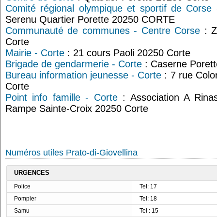
Comité régional olympique et sportif de Corse
Serenu Quartier Porette 20250 CORTE
Communauté de communes - Centre Corse
: Z
Corte
Mairie - Corte
: 21 cours Paoli 20250 Corte
Brigade de gendarmerie - Corte
: Caserne Porett
Bureau information jeunesse - Corte
: 7 rue Colo
Corte
Point info famille - Corte
: Association A Rinas
Rampe Sainte-Croix 20250 Corte
Numéros utiles Prato-di-Giovellina
URGENCES
Police
Tel: 17
Pompier
Tel: 18
Samu
Tel : 15