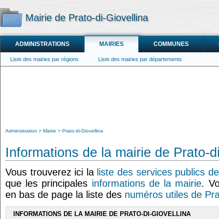
Mairie de Prato-di-Giovellina
ADMINISTRATIONS
MAIRIES
COMMUNES
Liste des mairies par régions
Liste des mairies par départements
Administration
Mairie
Prato-di-Giovellina
Informations de la mairie de Prato-d
Vous trouverez ici la
liste des services publics de
que les principales
informations de la mairie
. V
en bas de page la liste des
numéros utiles de Pra
INFORMATIONS DE LA MAIRIE DE PRATO-DI-GIOVELLINA