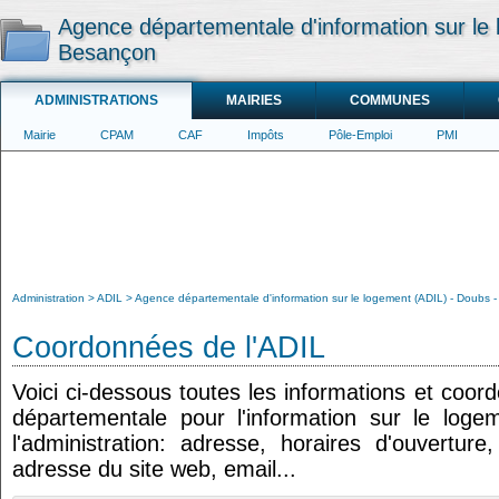
Agence départementale d'information sur le
Besançon
ADMINISTRATIONS
MAIRIES
COMMUNES
Mairie
CPAM
CAF
Impôts
Pôle-Emploi
PMI
Administration
ADIL
Agence départementale d'information sur le logement (ADIL) - Doubs 
Coordonnées de l'ADIL
Voici ci-dessous toutes les informations et coo
départementale pour l'information sur le loge
l'administration: adresse, horaires d'ouvertur
adresse du site web, email...