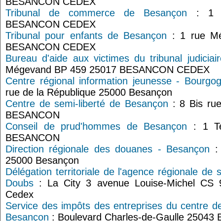
BESANCON CEDEX
Tribunal de commerce de Besançon
: 1 r
BESANCON CEDEX
Tribunal pour enfants de Besançon
: 1 rue M
BESANCON CEDEX
Bureau d'aide aux victimes du tribunal judicia
Mégevand BP 459 25017 BESANCON CEDEX
Centre régional information jeunesse - Bourg
rue de la République 25000 Besançon
Centre de semi-liberté de Besançon
: 8 Bis ru
BESANCON
Conseil de prud'hommes de Besançon
: 1 Te
BESANCON
Direction régionale des douanes - Besançon
: 
25000 Besançon
Délégation territoriale de l'agence régionale de
Doubs
: La City 3 avenue Louise-Michel CS
Cedex
Service des impôts des entreprises du centre d
Besançon
: Boulevard Charles-de-Gaulle 25043