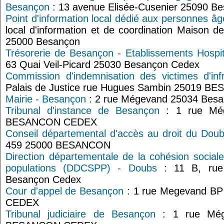
Besançon
: 13 avenue Elisée-Cusenier 25090 B
Point d'information local dédié aux personnes â
local d'information et de coordination Maison d
25000 Besançon
Trésorerie de Besançon - Etablissements Hospi
63 Quai Veil-Picard 25030 Besançon Cedex
Commission d'indemnisation des victimes d'in
Palais de Justice rue Hugues Sambin 25019 
Mairie - Besançon
: 2 rue Mégevand 25034 Bes
Tribunal d'instance de Besançon
: 1 rue Mé
BESANCON CEDEX
Conseil départemental d'accès au droit du Dou
459 25000 BESANCON
Direction départementale de la cohésion sociale
populations (DDCSPP) - Doubs
: 11 B, rue 
Besançon Cedex
Cour d'appel de Besançon
: 1 rue Megevand B
CEDEX
Tribunal judiciaire de Besançon
: 1 rue Még