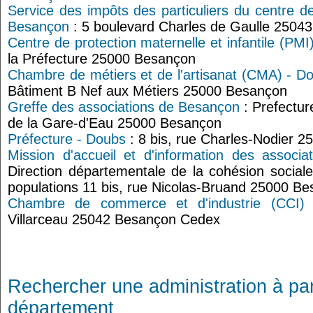
Service des impôts des particuliers du centre d
Besançon
: 5 boulevard Charles de Gaulle 250
Centre de protection maternelle et infantile (PM
la Préfecture 25000 Besançon
Chambre de métiers et de l'artisanat (CMA) - D
Bâtiment B Nef aux Métiers 25000 Besançon
Greffe des associations de Besançon
: Prefectu
de la Gare-d'Eau 25000 Besançon
Préfecture - Doubs
: 8 bis, rue Charles-Nodier 
Mission d'accueil et d'information des associ
Direction départementale de la cohésion sociale
populations 11 bis, rue Nicolas-Bruand 25000 B
Chambre de commerce et d'industrie (CCI)
Villarceau 25042 Besançon Cedex
Rechercher une administration à par
département