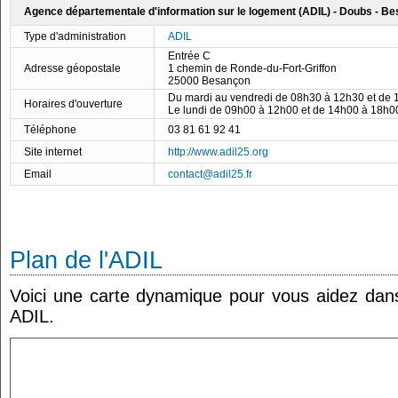
Agence départementale d'information sur le logement (ADIL) - Doubs - B
Type d'administration
ADIL
Entrée C
Adresse géopostale
1 chemin de Ronde-du-Fort-Griffon
25000 Besançon
Du mardi au vendredi de 08h30 à 12h30 et de
Horaires d'ouverture
Le lundi de 09h00 à 12h00 et de 14h00 à 18h0
Téléphone
03 81 61 92 41
Site internet
http://www.adil25.org
Email
contact@adil25.fr
Plan de l'ADIL
Voici une carte dynamique pour vous aidez dans 
ADIL.