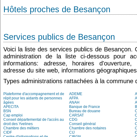
Hôtels proches de Besançon
Services publics de Besançon
Voici la liste des services publics de Besançon.
administration de la liste ci-dessous pour a
informations: adresse, horaires d'ouverture
adresse du site web, informations géographiques.
Types administrations rattachées à la commune
Plateforme d'accompagnement et de
ADEME
A
répit pour les aidants de personnes
AFPA
âgées
ANAH
APECITA
Banque de France
BSN
Bureau de douane
Cap emploi
CARSAT
C
Conseil départemental de l'accès au
CDG
C
droit des Yvelines
Conseil général
C
Chambre des métiers
Chambre des notaires
CIDF
CIJ
C
Centre d'informations et de
CIRGN
C