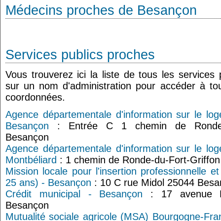
Médecins proches de Besançon
Services publics proches
Vous trouverez ici la liste de tous les services
sur un nom d'administration pour accéder à tou
coordonnées.
Agence départementale d'information sur le lo
Besançon
: Entrée C 1 chemin de Ronde-d
Besançon
Agence départementale d'information sur le lo
Montbéliard
: 1 chemin de Ronde-du-Fort-Griffo
Mission locale pour l'insertion professionnelle e
25 ans) - Besançon
: 10 C rue Midol 25044 Bes
Crédit municipal - Besançon
: 17 avenue E
Besançon
Mutualité sociale agricole (MSA) Bourgogne-Fra