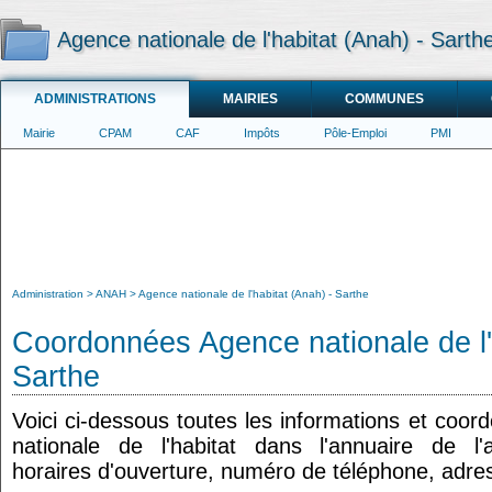
Agence nationale de l'habitat (Anah) - Sarth
ADMINISTRATIONS
MAIRIES
COMMUNES
Mairie
CPAM
CAF
Impôts
Pôle-Emploi
PMI
Administration
ANAH
Agence nationale de l'habitat (Anah) - Sarthe
Coordonnées Agence nationale de l'
Sarthe
Voici ci-dessous toutes les informations et coo
nationale de l'habitat dans l'annuaire de l'a
horaires d'ouverture, numéro de téléphone, adres