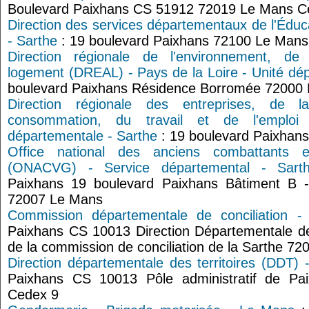
Boulevard Paixhans CS 51912 72019 Le Mans C
Direction des services départementaux de l'Édu
- Sarthe
: 19 boulevard Paixhans 72100 Le Mans
Direction régionale de l'environnement, d
logement (DREAL) - Pays de la Loire - Unité dé
boulevard Paixhans Résidence Borromée 72000
Direction régionale des entreprises, de 
consommation, du travail et de l'emplo
départementale - Sarthe
: 19 boulevard Paixhan
Office national des anciens combattants 
(ONACVG) - Service départemental - Sart
Paixhans 19 boulevard Paixhans Bâtiment B 
72007 Le Mans
Commission départementale de conciliation -
Paixhans CS 10013 Direction Départementale des
de la commission de conciliation de la Sarthe 
Direction départementale des territoires (DDT) 
Paixhans CS 10013 Pôle administratif de P
Cedex 9