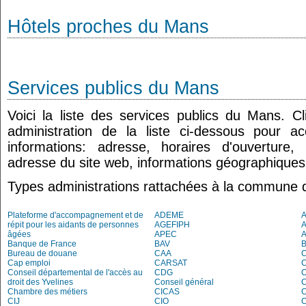
Hôtels proches du Mans
Services publics du Mans
Voici la liste des services publics du Mans. C
administration de la liste ci-dessous pour a
informations: adresse, horaires d'ouverture
adresse du site web, informations géographiques.
Types administrations rattachées à la commune
Plateforme d'accompagnement et de
ADEME
répit pour les aidants de personnes
AGEFIPH
âgées
APEC
Banque de France
BAV
Bureau de douane
CAA
Cap emploi
CARSAT
C
Conseil départemental de l'accès au
CDG
C
droit des Yvelines
Conseil général
C
Chambre des métiers
CICAS
C
CIJ
CIO
C