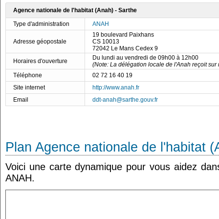
Agence nationale de l'habitat (Anah) - Sarthe
Type d'administration
ANAH
19 boulevard Paixhans
Adresse géopostale
CS 10013
72042 Le Mans Cedex 9
Du lundi au vendredi de 09h00 à 12h00
Horaires d'ouverture
(Note: La délégation locale de l'Anah reçoit sur
Téléphone
02 72 16 40 19
Site internet
http://www.anah.fr
Email
ddt-anah@sarthe.gouv.fr
Plan Agence nationale de l'habitat (
Voici une carte dynamique pour vous aidez dans 
ANAH.