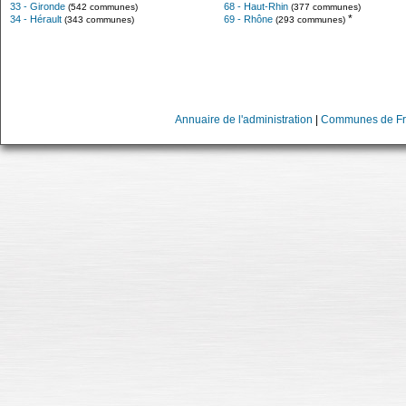
33 - Gironde
68 - Haut-Rhin
(542 communes)
(377 communes)
*
34 - Hérault
69 - Rhône
(343 communes)
(293 communes)
Annuaire de l'administration
|
Communes de Fr