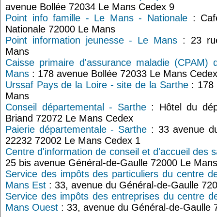
avenue Bollée 72034 Le Mans Cedex 9
Point info famille - Le Mans - Nationale
: Café
Nationale 72000 Le Mans
Point information jeunesse - Le Mans
: 23 ru
Mans
Caisse primaire d'assurance maladie (CPAM) d
Mans
: 178 avenue Bollée 72033 Le Mans Cedex
Urssaf Pays de la Loire - site de la Sarthe
: 178 
Mans
Conseil départemental - Sarthe
: Hôtel du dép
Briand 72072 Le Mans Cedex
Paierie départementale - Sarthe
: 33 avenue du
22232 72002 Le Mans Cedex 1
Centre d'information de conseil et d'accueil des s
25 bis avenue Général-de-Gaulle 72000 Le Man
Service des impôts des particuliers du centre d
Mans Est
: 33, avenue du Général-de-Gaulle 72
Service des impôts des entreprises du centre d
Mans Ouest
: 33, avenue du Général-de-Gaulle