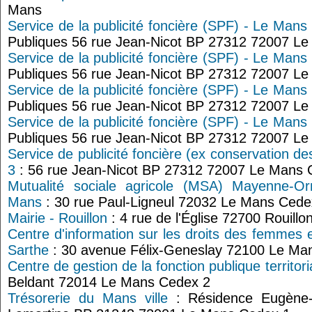
Mans
Service de la publicité foncière (SPF) - Le Mans
Publiques 56 rue Jean-Nicot BP 27312 72007 L
Service de la publicité foncière (SPF) - Le Mans
Publiques 56 rue Jean-Nicot BP 27312 72007 L
Service de la publicité foncière (SPF) - Le Mans
Publiques 56 rue Jean-Nicot BP 27312 72007 L
Service de la publicité foncière (SPF) - Le Mans
Publiques 56 rue Jean-Nicot BP 27312 72007 L
Service de publicité foncière (ex conservation 
3
: 56 rue Jean-Nicot BP 27312 72007 Le Mans 
Mutualité sociale agricole (MSA) Mayenne-Or
Mans
: 30 rue Paul-Ligneul 72032 Le Mans Cede
Mairie - Rouillon
: 4 rue de l'Église 72700 Rouillo
Centre d'information sur les droits des femmes e
Sarthe
: 30 avenue Félix-Geneslay 72100 Le Ma
Centre de gestion de la fonction publique territori
Beldant 72014 Le Mans Cedex 2
Trésorerie du Mans ville
: Résidence Eugène-D