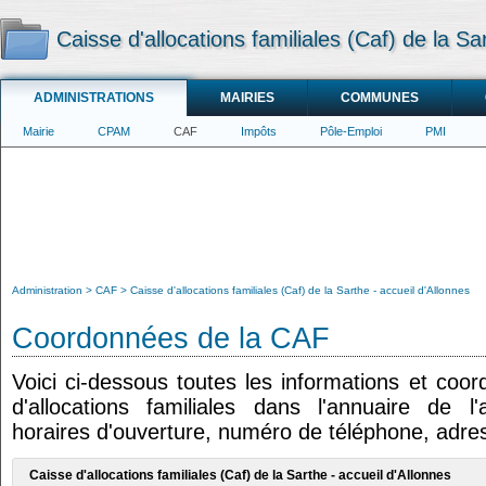
Caisse d'allocations familiales (Caf) de la Sa
ADMINISTRATIONS
MAIRIES
COMMUNES
Mairie
CPAM
CAF
Impôts
Pôle-Emploi
PMI
Administration
CAF
Caisse d'allocations familiales (Caf) de la Sarthe - accueil d'Allonnes
Coordonnées de la CAF
Voici ci-dessous toutes les informations et coo
d'allocations familiales dans l'annuaire de l'
horaires d'ouverture, numéro de téléphone, adres
Caisse d'allocations familiales (Caf) de la Sarthe - accueil d'Allonnes