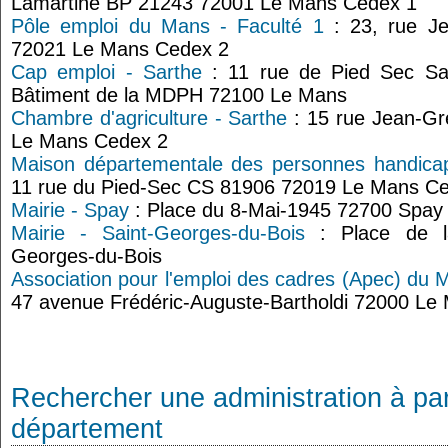
Lamartine BP 21243 72001 Le Mans Cedex 1
Pôle emploi du Mans - Faculté 1
: 23, rue Je
72021 Le Mans Cedex 2
Cap emploi - Sarthe
: 11 rue de Pied Sec Sa
Bâtiment de la MDPH 72100 Le Mans
Chambre d'agriculture - Sarthe
: 15 rue Jean-Gr
Le Mans Cedex 2
Maison départementale des personnes handica
11 rue du Pied-Sec CS 81906 72019 Le Mans C
Mairie - Spay
: Place du 8-Mai-1945 72700 Spay
Mairie - Saint-Georges-du-Bois
: Place de la
Georges-du-Bois
Association pour l'emploi des cadres (Apec) du 
47 avenue Frédéric-Auguste-Bartholdi 72000 Le
Rechercher une administration à par
département