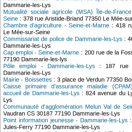
Dammarie-les-Lys
Mutualité sociale agricole (MSA) Île-de-Franc
Seine
: 378 rue Aristide-Briand 77350 Le Mée-su
Chambre d'agriculture - Seine-et-Marne
: 418 ru
Le Mée-sur-Seine
Commissariat de police de Dammarie-les-Lys
: 4
Dammarie-les-Lys
Cap emploi - Seine-et-Marne
: 200 rue de la Fos
77190 Dammarie-les-lys
Pôle emploi - Dammarie-les-Lys
: 187 rue G
Dammarie-les-Lys
Mairie - Boissettes
: 3 place de Verdun 77350 Bo
Caisse primaire d'assurance maladie (CPAM
accueil de Dammarie-les-Lys
: 824 avenue du L
Lys
Communauté d'agglomération Melun Val de Sei
Vaudran CS 30187 77190 Dammarie-les-Lys
Point information jeunesse - Dammarie-les-Lys
:
Jules-Ferry 77190 Dammarie-les-Lys