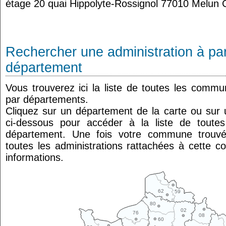
étage 20 quai Hippolyte-Rossignol 77010 Melun
Rechercher une administration à par
département
Vous trouverez ici la liste de toutes les comm
par départements.
Cliquez sur un département de la carte ou su
ci-dessous pour accéder à la liste de tout
département. Une fois votre commune trouvé
toutes les administrations rattachées à cette 
informations.
62
59
80
02
76
08
60