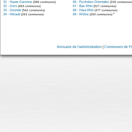
31 - Haute-Garonne
66 - Pyrénées-Orientales
(589 communes)
(226 communes
32 - Gers
67 - Bas-Rhin
(463 communes)
(527 communes)
33 - Gironde
68 - Haut-Rhin
(542 communes)
(377 communes)
*
34 - Hérault
69 - Rhône
(343 communes)
(293 communes)
Annuaire de l'administration
|
Communes de Fr