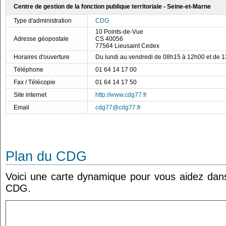
Centre de gestion de la fonction publique territoriale - Seine-et-Marne
Type d'administration
CDG
10 Points-de-Vue
Adresse géopostale
CS 40056
77564 Lieusaint Cedex
Horaires d'ouverture
Du lundi au vendredi de 08h15 à 12h00 et de 
Téléphone
01 64 14 17 00
Fax / Télécopie
01 64 14 17 50
Site internet
http://www.cdg77.fr
Email
cdg77@cdg77.fr
Plan du CDG
Voici une carte dynamique pour vous aidez dans 
CDG.