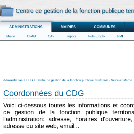
Centre de gestion de la fonction publique ter
ADMINISTRATIONS
MAIRIES
COMMUNES
Mairie
CPAM
CAF
Impôts
Pôle-Emploi
PMI
Administration
CDG
Centre de gestion de la fonction publique territoriale - Seine-et-Marne
Coordonnées du CDG
Voici ci-dessous toutes les informations et coo
de gestion de la fonction publique territori
l'administration: adresse, horaires d'ouvertur
adresse du site web, email...