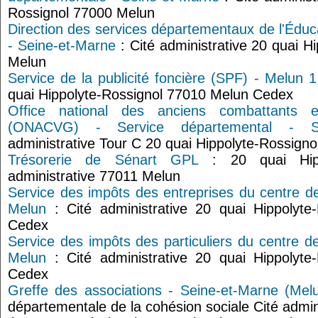
Rossignol 77000 Melun
Direction des services départementaux de l'Édu
- Seine-et-Marne
: Cité administrative 20 quai H
Melun
Service de la publicité foncière (SPF) - Melun 1
quai Hippolyte-Rossignol 77010 Melun Cedex
Office national des anciens combattants 
(ONACVG) - Service départemental - Se
administrative Tour C 20 quai Hippolyte-Rossign
Trésorerie de Sénart GPL
: 20 quai Hipp
administrative 77011 Melun
Service des impôts des entreprises du centre d
Melun
: Cité administrative 20 quai Hippolyte
Cedex
Service des impôts des particuliers du centre d
Melun
: Cité administrative 20 quai Hippolyte
Cedex
Greffe des associations - Seine-et-Marne (Melu
départementale de la cohésion sociale Cité admin