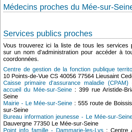
Médecins proches du Mée-sur-Sein
Services publics proches
Vous trouverez ici la liste de tous les services
sur un nom d'administration pour accéder à tou
coordonnées.
Centre de gestion de la fonction publique territ
10 Points-de-Vue CS 40056 77564 Lieusaint Ced
Caisse primaire d'assurance maladie (CPAM) 
accueil du Mée-sur-Seine
: 399 rue Aristide-B
Seine
Mairie - Le Mée-sur-Seine
: 555 route de Boiss
sur-Seine
Bureau information jeunesse - Le Mée-sur-Sein
Dauvergne 77350 Le Mée-sur-Seine
Point info famille - Dammarie-les-Lys
: Centre 