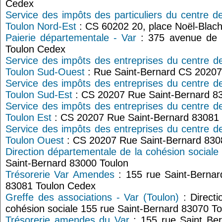
Cedex
Service des impôts des particuliers du centre d
Toulon Nord-Est
: CS 60202 20, place Noël-Blac
Paierie départementale - Var
: 375 avenue de 
Toulon Cedex
Service des impôts des entreprises du centre d
Toulon Sud-Ouest
: Rue Saint-Bernard CS 2020
Service des impôts des entreprises du centre d
Toulon Sud-Est
: CS 20207 Rue Saint-Bernard 8
Service des impôts des entreprises du centre d
Toulon Est
: CS 20207 Rue Saint-Bernard 83081
Service des impôts des entreprises du centre d
Toulon Ouest
: CS 20207 Rue Saint-Bernard 830
Direction départementale de la cohésion sociale
Saint-Bernard 83000 Toulon
Trésorerie Var Amendes
: 155 rue Saint-Berna
83081 Toulon Cedex
Greffe des associations - Var (Toulon)
: Directi
cohésion sociale 155 rue Saint-Bernard 83070 T
Trésorerie amendes du Var
: 155 rue Saint Be