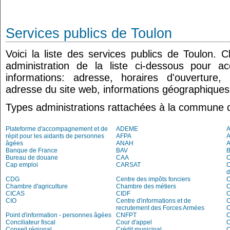
Services publics de Toulon
Voici la liste des services publics de Toulon. 
administration de la liste ci-dessous pour a
informations: adresse, horaires d'ouverture
adresse du site web, informations géographiques.
Types administrations rattachées à la commune 
Plateforme d'accompagnement et de
ADEME
A
répit pour les aidants de personnes
AFPA
âgées
ANAH
Banque de France
BAV
Bureau de douane
CAA
Cap emploi
CARSAT
C
d
CDG
Centre des impôts fonciers
C
Chambre d'agriculture
Chambre des métiers
C
CICAS
CIDF
C
CIO
Centre d'informations et de
recrutement des Forces Armées
C
Point d'information - personnes âgées
CNFPT
C
Conciliateur fiscal
Cour d'appel
Conseil régional
Crédit municipal