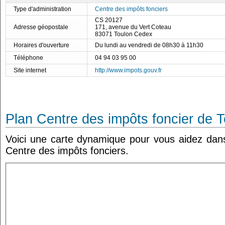
Type d'administration
Centre des impôts fonciers
CS 20127
Adresse géopostale
171, avenue du Vert Coteau
83071 Toulon Cedex
Horaires d'ouverture
Du lundi au vendredi de 08h30 à 11h30
Téléphone
04 94 03 95 00
Site internet
http://www.impots.gouv.fr
Plan Centre des impôts foncier de 
Voici une carte dynamique pour vous aidez dans 
Centre des impôts fonciers.