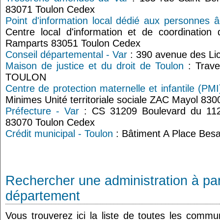
83071 Toulon Cedex
Point d'information local dédié aux personnes 
Centre local d'information et de coordinatio
Ramparts 83051 Toulon Cedex
Conseil départemental - Var
: 390 avenue des Li
Maison de justice et du droit de Toulon
: Trave
TOULON
Centre de protection maternelle et infantile (PMI
Minimes Unité territoriale sociale ZAC Mayol 830
Préfecture - Var
: CS 31209 Boulevard du 112e
83070 Toulon Cedex
Crédit municipal - Toulon
: Bâtiment A Place Bes
Rechercher une administration à par
département
Vous trouverez ici la liste de toutes les comm