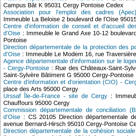
Campus Bât K 95031 Cergy Pontoise Cedex
Association pour l'emploi des cadres (Apec
Immeuble La Beloise 2 boulevard de l'Oise 9501
Centre d'information de conseil et d'accueil des
d'Oise
: Immeuble le Grand Axe 10-12 boulevard
Pontoise
Direction départementale de la protection des p
d'Oise
: Immeuble Le Modem 16, rue Traversière
Agence départementale d'information sur le loge
- Cergy-Pontoise
: Rue des Châteaux-Saint-Sylv
Saint-Sylvère Bâtiment G 95000 Cergy-Pontoise
Centre d’information et d’orientation (CIO) - Ce
place des Arts 95000 Cergy
Urssaf Île-de-France - site de Cergy
: Immeubl
Chauffours 95000 Cergy
Commission départementale de conciliation (Ba
d'Oise
: CS 20105 Direction départementale de
avenue Bernard-Hirsch 95010 Cergy-Pontoise C
Direction départementale de la cohésion social