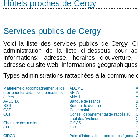
Hôtels proches de Cergy
Services publics de Cergy
Voici la liste des services publics de Cergy. 
administration de la liste ci-dessous pour a
informations: adresse, horaires d'ouverture
adresse du site web, informations géographiques.
Types administrations rattachées à la commune 
Plateforme d'accompagnement et de
ADEME
A
répit pour les aidants de personnes
AFPA
âgées
ANAH
APECITA
Banque de France
BSN
Bureau de douane
CAF
Cap emploi
CCI
Conseil départemental de l'accès au
C
droit des Yvelines
C
Chambre des métiers
CICAS
C
CIJ
CIO
C
r
CIRGN
Point d'information - personnes âgées