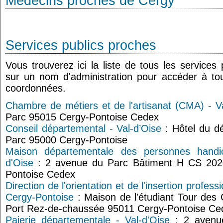
Médecins proches de Cergy
Services publics proches
Vous trouverez ici la liste de tous les services
sur un nom d'administration pour accéder à tou
coordonnées.
Chambre de métiers et de l'artisanat (CMA) - V
Parc 95015 Cergy-Pontoise Cedex
Conseil départemental - Val-d’Oise
: Hôtel du d
Parc 95000 Cergy-Pontoise
Maison départementale des personnes hand
d'Oise
: 2 avenue du Parc Bâtiment H CS 202
Pontoise Cedex
Direction de l'orientation et de l'insertion profess
Cergy-Pontoise
: Maison de l'étudiant Tour des
Port Rez-de-chaussée 95011 Cergy-Pontoise Ce
Paierie départementale - Val-d'Oise
: 2 avenu