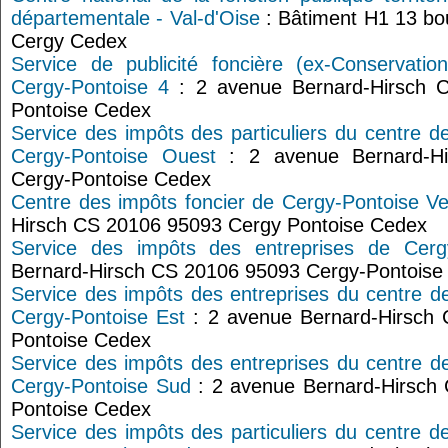
départementale - Val-d'Oise
: Bâtiment H1 13 bou
Cergy Cedex
Service de publicité foncière (ex-Conservati
Cergy-Pontoise 4
: 2 avenue Bernard-Hirsch 
Pontoise Cedex
Service des impôts des particuliers du centre d
Cergy-Pontoise Ouest
: 2 avenue Bernard-H
Cergy-Pontoise Cedex
Centre des impôts foncier de Cergy-Pontoise Ve
Hirsch CS 20106 95093 Cergy Pontoise Cedex
Service des impôts des entreprises de Cerg
Bernard-Hirsch CS 20106 95093 Cergy-Pontoise
Service des impôts des entreprises du centre d
Cergy-Pontoise Est
: 2 avenue Bernard-Hirsch
Pontoise Cedex
Service des impôts des entreprises du centre d
Cergy-Pontoise Sud
: 2 avenue Bernard-Hirsch
Pontoise Cedex
Service des impôts des particuliers du centre d