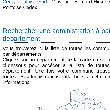
Cergy-Pontoise Sud
: 2 avenue Bernard-Hirsch
Pontoise Cedex
Rechercher une administration à par
département
Vous trouverez ici la liste de toutes les comm
par départements.
Cliquez sur un département de la carte ou su
ci-dessous pour accéder à la liste de tout
département. Une fois votre commune trouvé
toutes les administrations rattachées à cette 
informations.
62
59
80
02
76