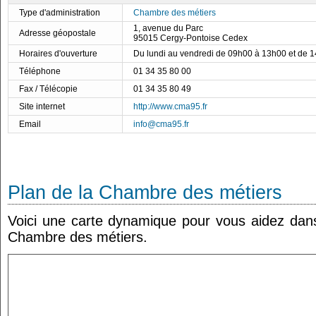
Type d'administration
Chambre des métiers
1, avenue du Parc
Adresse géopostale
95015 Cergy-Pontoise Cedex
Horaires d'ouverture
Du lundi au vendredi de 09h00 à 13h00 et de 
Téléphone
01 34 35 80 00
Fax / Télécopie
01 34 35 80 49
Site internet
http://www.cma95.fr
Email
info@cma95.fr
Plan de la Chambre des métiers
Voici une carte dynamique pour vous aidez dans 
Chambre des métiers.