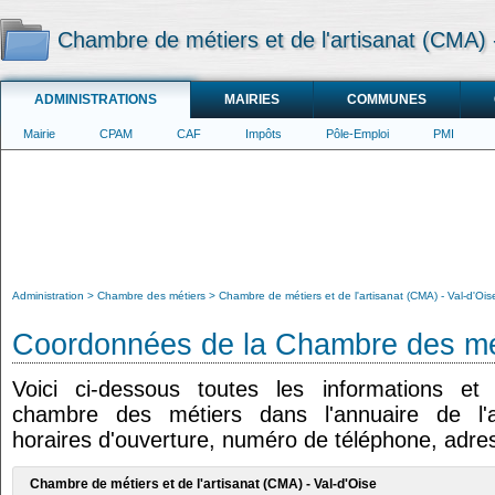
Chambre de métiers et de l'artisanat (CMA) 
ADMINISTRATIONS
MAIRIES
COMMUNES
Mairie
CPAM
CAF
Impôts
Pôle-Emploi
PMI
Administration
Chambre des métiers
Chambre de métiers et de l'artisanat (CMA) - Val-d'Ois
Coordonnées de la Chambre des mé
Voici ci-dessous toutes les informations e
chambre des métiers dans l'annuaire de l'ad
horaires d'ouverture, numéro de téléphone, adres
Chambre de métiers et de l'artisanat (CMA) - Val-d'Oise