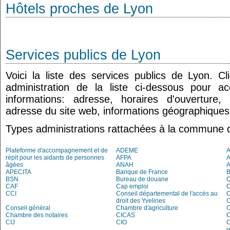
Hôtels proches de Lyon
Services publics de Lyon
Voici la liste des services publics de Lyon. C
administration de la liste ci-dessous pour a
informations: adresse, horaires d'ouverture
adresse du site web, informations géographiques.
Types administrations rattachées à la commune 
Plateforme d'accompagnement et de
ADEME
A
répit pour les aidants de personnes
AFPA
âgées
ANAH
APECITA
Banque de France
BSN
Bureau de douane
CAF
Cap emploi
CCI
Conseil départemental de l'accès au
droit des Yvelines
C
Conseil général
Chambre d'agriculture
C
Chambre des notaires
CICAS
C
CIJ
CIO
C
r