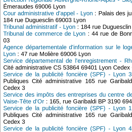
Émeraudes 69006 Lyon
Cour administrative d'appel - Lyon
: Palais des ju
184 rue Duguesclin 69003 Lyon
Tribunal administratif - Lyon
: 184 rue Duguescli
Tribunal de commerce de Lyon
: 44 rue de Bo
03
Agence départementale d'information sur le lo
Lyon
: 47 rue Molière 69006 Lyon
Service départemental de l'enregistrement - R
Cité administrative CS 53864 69401 Lyon Cedex
Service de la publicité foncière (SPF) - Lyon 3
Publiques Cité administrative 165 rue Gariba
Cedex 3
Service des impôts des entreprises du centre d
Vaise-Tête d'Or
: 165, rue Garibaldi BP 3190 69
Service de la publicité foncière (SPF) - Lyon 1
Publiques Cité administrative 165 rue Gariba
Cedex 3
Service de la publicité foncière (SPF) - Lyon 4