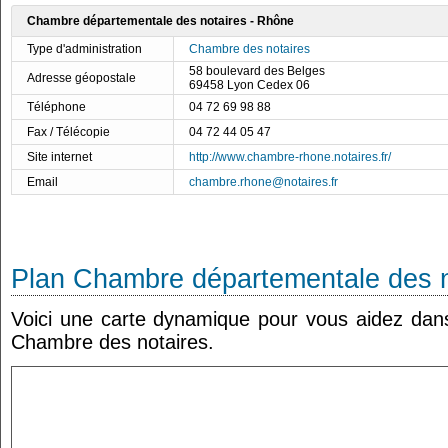
Chambre départementale des notaires - Rhône
Type d'administration
Chambre des notaires
58 boulevard des Belges
Adresse géopostale
69458 Lyon Cedex 06
Téléphone
04 72 69 98 88
Fax / Télécopie
04 72 44 05 47
Site internet
http://www.chambre-rhone.notaires.fr/
Email
chambre.rhone@notaires.fr
Plan Chambre départementale des n
Voici une carte dynamique pour vous aidez dans 
Chambre des notaires.