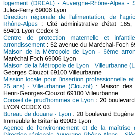
logement (DREAL) - Auvergne-Rhône-Alpes - 
Jules-Ferry 69006 Lyon
Direction régionale de l'alimentation, de l'agri
Rhône-Alpes
: Cité administrative d'état 165
69401 Lyon Cedex 3
Centre de protection maternelle et infant
arrondissement
: 52 avenue du Maréchal-Foch 6
Maison de la Métropole de Lyon - 6ème arro
Maréchal Foch 69006 Lyon
Maison de la Métropole de Lyon - Villeurbanne (L
Georges Clouzot 69100 Villeurbanne
Mission locale pour l'insertion professionnelle e
25 ans) - Villeurbanne (Clouzot)
: Maison des s
Henri-Georges-Clouzot 69100 Villeurbanne
Conseil de prud'hommes de Lyon
: 20 boulevar
LYON CEDEX 03
Bureau de douane - Lyon
: 20 boulevard Eugène 
Immeuble le Britania 69003 Lyon
Agence de l’environnement et de la maîtrise 
Direction régionale Auvergne-Rhône-Alpes - Si