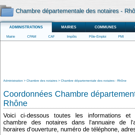
Chambre départementale des notaires - Rh
ADMINISTRATIONS
MAIRIES
COMMUNES
Mairie
CPAM
CAF
Impôts
Pôle-Emploi
PMI
Administration
Chambre des notaires
Chambre départementale des notaires - Rhône
Coordonnées Chambre départementa
Rhône
Voici ci-dessous toutes les informations e
chambre des notaires dans l'annuaire de l'ad
horaires d'ouverture, numéro de téléphone, adres