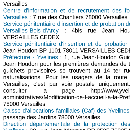
Versailles
Centre d'information et de recrutement des f
Versailles
: 7 rue des Chantiers 78000 Versailles
Service pénitentiaire d'insertion et de probation 
Versailles-Bois-d'Arcy
: 4bis rue Jean Hou
VERSAILLES CEDEX
Service pénitentiaire d'insertion et de probatio
Jean Houdon BP 1101 78011 VERSAILLES CED
Préfecture - Yvelines
: 1, rue Jean-Houdon Guich
Jean Houdon pour les premières demandes de tit
guichets provisoires se trouvent au 14 ter ru
naturalisations. Pour les usagers de la route
Versailles, c'est par voie postale uniquemen
consulter la page http://www.yvelines
administratives/Modification-de-l-accueil-a-la-Pr
78000 Versailles
Caisse d'allocations familiales (Caf) des Yvelines
passage des Jardins 78000 Versailles
Direction départementale de la protection de