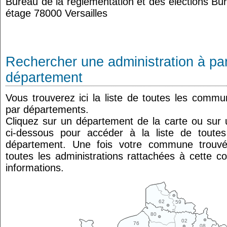
Bureau de la réglementation et des élections Bu
étage 78000 Versailles
Rechercher une administration à par
département
Vous trouverez ici la liste de toutes les comm
par départements.
Cliquez sur un département de la carte ou su
ci-dessous pour accéder à la liste de tout
département. Une fois votre commune trouvé
toutes les administrations rattachées à cette 
informations.
62
59
80
02
76
08