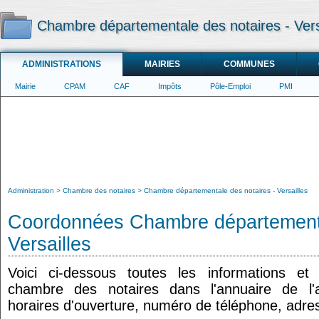
Chambre départementale des notaires - Vers
ADMINISTRATIONS
MAIRIES
COMMUNES
Mairie
CPAM
CAF
Impôts
Pôle-Emploi
PMI
Administration
Chambre des notaires
Chambre départementale des notaires - Versailles
Coordonnées Chambre départementa
Versailles
Voici ci-dessous toutes les informations e
chambre des notaires dans l'annuaire de l'ad
horaires d'ouverture, numéro de téléphone, adres