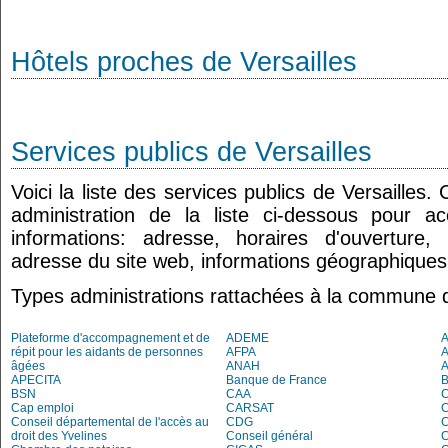
Hôtels proches de Versailles
Services publics de Versailles
Voici la liste des services publics de Versailles.
administration de la liste ci-dessous pour a
informations: adresse, horaires d'ouverture
adresse du site web, informations géographiques.
Types administrations rattachées à la commune d
Plateforme d'accompagnement et de
ADEME
A
répit pour les aidants de personnes
AFPA
âgées
ANAH
APECITA
Banque de France
BSN
CAA
Cap emploi
CARSAT
C
Conseil départemental de l'accès au
CDG
C
droit des Yvelines
Conseil général
C