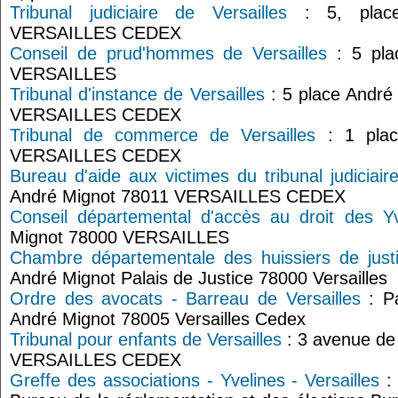
Tribunal judiciaire de Versailles
: 5, place
VERSAILLES CEDEX
Conseil de prud'hommes de Versailles
: 5 pla
VERSAILLES
Tribunal d'instance de Versailles
: 5 place André
VERSAILLES CEDEX
Tribunal de commerce de Versailles
: 1 plac
VERSAILLES CEDEX
Bureau d'aide aux victimes du tribunal judiciair
André Mignot 78011 VERSAILLES CEDEX
Conseil départemental d'accès au droit des Yv
Mignot 78000 VERSAILLES
Chambre départementale des huissiers de justi
André Mignot Palais de Justice 78000 Versailles
Ordre des avocats - Barreau de Versailles
: Pa
André Mignot 78005 Versailles Cedex
Tribunal pour enfants de Versailles
: 3 avenue de
VERSAILLES CEDEX
Greffe des associations - Yvelines - Versailles
: 