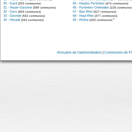
30 - Gard
65 - Hautes-Pyrénées
(353 communes)
(474 communes)
31 - Haute-Garonne
66 - Pyrénées-Orientales
(589 communes)
(226 communes
32 - Gers
67 - Bas-Rhin
(463 communes)
(527 communes)
33 - Gironde
68 - Haut-Rhin
(542 communes)
(377 communes)
*
34 - Hérault
69 - Rhône
(343 communes)
(293 communes)
Annuaire de l'administration
|
Communes de Fr