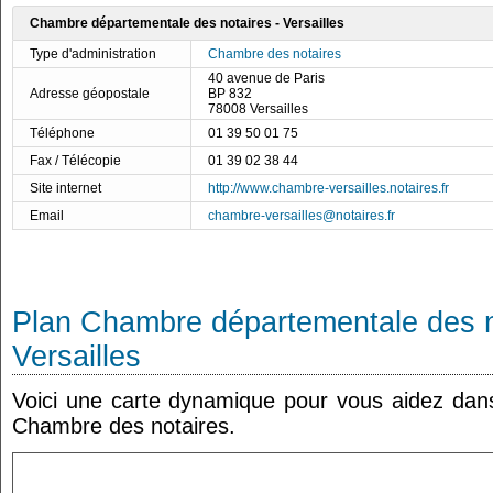
Chambre départementale des notaires - Versailles
Type d'administration
Chambre des notaires
40 avenue de Paris
Adresse géopostale
BP 832
78008 Versailles
Téléphone
01 39 50 01 75
Fax / Télécopie
01 39 02 38 44
Site internet
http://www.chambre-versailles.notaires.fr
Email
chambre-versailles@notaires.fr
Plan Chambre départementale des n
Versailles
Voici une carte dynamique pour vous aidez dans 
Chambre des notaires.