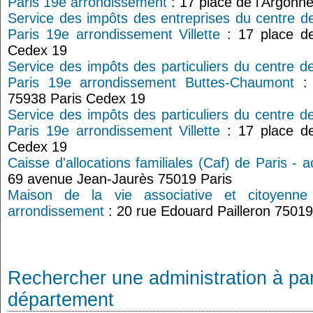
Paris 19e arrondissement
: 17 place de l'Argonn
Service des impôts des entreprises du centre d
Paris 19e arrondissement Villette
: 17 place de
Cedex 19
Service des impôts des particuliers du centre d
Paris 19e arrondissement Buttes-Chaumont
: 
75938 Paris Cedex 19
Service des impôts des particuliers du centre d
Paris 19e arrondissement Villette
: 17 place de
Cedex 19
Caisse d'allocations familiales (Caf) de Paris - 
69 avenue Jean-Jaurès 75019 Paris
Maison de la vie associative et citoyenn
arrondissement
: 20 rue Edouard Pailleron 75019
Rechercher une administration à par
département