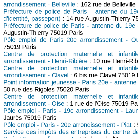
arrondissement - Belleville
: 162 rue de Belleville
Préfecture de police de Paris - antenne du 19
d’identité, passeport)
: 14 rue Augustin-Thierry 7
Préfecture de police de Paris - antenne du 19e
Augustin-Thierry 75019 Paris
Pôle emploi de Paris 20e arrondissement - O
75019 Paris
Centre de protection maternelle et infant
arrondissement - Henri-Ribière
: 10 rue Henri-Rib
Centre de protection maternelle et infant
arrondissement - Clavel
: 6 bis rue Clavel 75019 
Point information jeunesse - Paris 20e - antenn
50 rue des Rigoles 75020 Paris
Centre de protection maternelle et infant
arrondissement - Oise
: 1 rue de l'Oise 75019 Pa
Pôle emploi - Paris - 19e arrondissement - Lau
Jaurès 75019 Paris
Pôle emploi - Paris - 20e arrondissement - Piat
: 
Service des impôts des entreprises du centre d