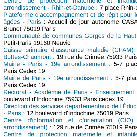
Centre de protection maternelle et infant
arrondissement - Rhin-et-Danube
: 7 place Rhin
Plateforme d'accompagnement et de répit pour l
âgées - Paris
: Accueil de jour autonome CASA
Brunet 75019 Paris
Communauté de communes Gorges de la Haut
Petit-Paris 19160 Neuvic
Caisse primaire d'assurance maladie (CPAM) 
Buttes-Chaumont
: 19 rue de Crimée 75933 Pari
Mairie - Paris - 19e arrondissement
: 5-7 pla
Paris Cedex 19
Mairie de Paris - 19e arrondissement
: 5-7 pla
Paris Cedex 19
Rectorat - Académie de Paris - Enseignement 
boulevard d'Indochine 75933 Paris cedex 19
Direction des services départementaux de l'Édu
- Paris
: 12 boulevard d'Indochine 75019 Paris
Centre d’information et d’orientation (CI
arrondissement)
: 129 rue de Crimée 75019 Pari
Centre de protection maternelle et infant