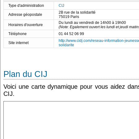
Type d'administration
CIJ
2B rue de la solidarité
Adresse géopostale
75019 Paris
Du lundi au vendredi de 14h00 à 19h00
Horaires d'ouverture
(Note: Egalement ouvert les lundi et jeudi mati
Téléphone
01 44 52 06 99
http://www.cidj.com/reseau-information-jeuness
Site internet
solidarite
Plan du CIJ
Voici une carte dynamique pour vous aidez dans 
CIJ.