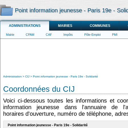
Point information jeunesse - Paris 19e - Solid
ADMINISTRATIONS
MAIRIES
COMMUNES
Mairie
CPAM
CAF
Impôts
Pôle-Emploi
PMI
Administration
CIJ
Point information jeunesse - Paris 19e - Solidarité
Coordonnées du CIJ
Voici ci-dessous toutes les informations et co
information jeunesse dans l'annuaire de l'ad
horaires d'ouverture, numéro de téléphone, adres
Point information jeunesse - Paris 19e - Solidarité