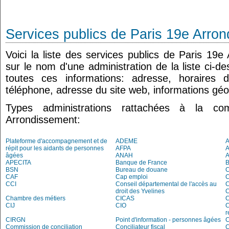
Services publics de Paris 19e Arro
Voici la liste des services publics de Paris 19e
sur le nom d'une administration de la liste ci-d
toutes ces informations: adresse, horaires 
téléphone, adresse du site web, informations géo
Types administrations rattachées à la 
Arrondissement:
Plateforme d'accompagnement et de
ADEME
A
répit pour les aidants de personnes
AFPA
âgées
ANAH
APECITA
Banque de France
BSN
Bureau de douane
CAF
Cap emploi
CCI
Conseil départemental de l'accès au
C
droit des Yvelines
C
Chambre des métiers
CICAS
C
CIJ
CIO
C
r
CIRGN
Point d'information - personnes âgées
Commission de conciliation
Conciliateur fiscal
C