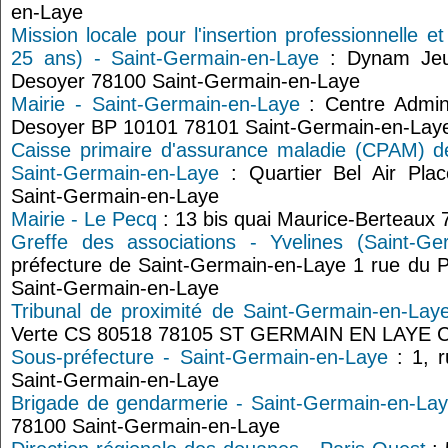
en-Laye
Mission locale pour l'insertion professionnelle e
25 ans) - Saint-Germain-en-Laye
: Dynam Jeu
Desoyer 78100 Saint-Germain-en-Laye
Mairie - Saint-Germain-en-Laye
: Centre Admini
Desoyer BP 10101 78101 Saint-Germain-en-Lay
Caisse primaire d'assurance maladie (CPAM) de
Saint-Germain-en-Laye
: Quartier Bel Air Pla
Saint-Germain-en-Laye
Mairie - Le Pecq
: 13 bis quai Maurice-Berteaux
Greffe des associations - Yvelines (Saint-Ge
préfecture de Saint-Germain-en-Laye 1 rue du
Saint-Germain-en-Laye
Tribunal de proximité de Saint-Germain-en-Lay
Verte CS 80518 78105 ST GERMAIN EN LAYE
Sous-préfecture - Saint-Germain-en-Laye
: 1, 
Saint-Germain-en-Laye
Brigade de gendarmerie - Saint-Germain-en-La
78100 Saint-Germain-en-Laye