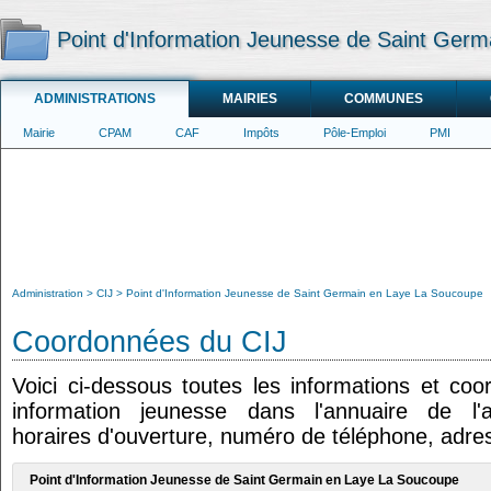
Point d'Information Jeunesse de Saint Ger
ADMINISTRATIONS
MAIRIES
COMMUNES
Mairie
CPAM
CAF
Impôts
Pôle-Emploi
PMI
Administration
CIJ
Point d'Information Jeunesse de Saint Germain en Laye La Soucoupe
Coordonnées du CIJ
Voici ci-dessous toutes les informations et co
information jeunesse dans l'annuaire de l'ad
horaires d'ouverture, numéro de téléphone, adres
Point d'Information Jeunesse de Saint Germain en Laye La Soucoupe