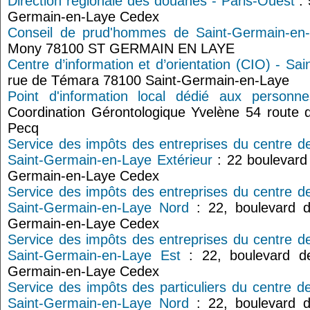
Direction régionale des douanes - Paris-Ouest
: 
Germain-en-Laye Cedex
Conseil de prud'hommes de Saint-Germain-en
Mony 78100 ST GERMAIN EN LAYE
Centre d’information et d’orientation (CIO) - Sa
rue de Témara 78100 Saint-Germain-en-Laye
Point d'information local dédié aux person
Coordination Gérontologique Yvelène 54 route d
Pecq
Service des impôts des entreprises du centre d
Saint-Germain-en-Laye Extérieur
: 22 boulevard 
Germain-en-Laye Cedex
Service des impôts des entreprises du centre d
Saint-Germain-en-Laye Nord
: 22, boulevard d
Germain-en-Laye Cedex
Service des impôts des entreprises du centre d
Saint-Germain-en-Laye Est
: 22, boulevard de
Germain-en-Laye Cedex
Service des impôts des particuliers du centre d
Saint-Germain-en-Laye Nord
: 22, boulevard d