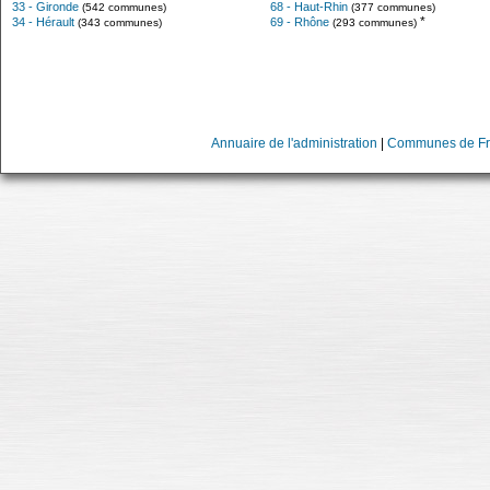
33 - Gironde
68 - Haut-Rhin
(542 communes)
(377 communes)
*
34 - Hérault
69 - Rhône
(343 communes)
(293 communes)
Annuaire de l'administration
|
Communes de Fr