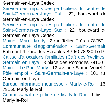
Germain-en-Laye Cedex
Service des impôts des particuliers du centre d
Saint-Germain-en-Laye Est
: 22, boulevard de
Germain-en-Laye Cedex
Service des impôts des particuliers du centre d
Saint-Germain-en-Laye Sud
: 22, boulevard d
Germain-en-Laye Cedex
Mairie - Mareil-Marly
: 2 rue Tellier-Frères 78750
Communauté d'agglomération - Saint-Germa
Bâtiment 4 Parc des Hérables BP 50 78230 Le P
Caisse d'allocations familiales (Caf) des Yvelin
Germain-en-Laye
: 3 place des Rotondes 78100
Mairie - Le Port-Marly
: 13 avenue Simon-Vouet 
Pôle emploi - Saint-Germain-en-Laye
: 101 ru
Germain-en-Laye
Bureau information jeunesse - Marly-le-Roi
: 16
78160 Marly-le-Roi
Commissariat de police de Marly-le-Roi
: 1 bis 
Marly-le-Roi