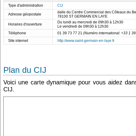
Type d'administration
CIJ
dalle du Centre Commercial des Côteaux du Bel
Adresse géopostale
78100 ST GERMAIN EN LAYE
Du lundi au mercredi de 09h30 à 12h30
Horaires d'ouverture
Le vendredi de 09h30 à 12h30
Téléphone
01 39 73 77 21
(Numéro international: +33 1 39
Site internet
http://www.saint-germain-en-laye.fr
Plan du CIJ
Voici une carte dynamique pour vous aidez dans 
CIJ.