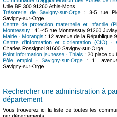
Communauté d'agglomération des Portes de l'E
Utile BP 300 91260 Athis-Mons
Trésorerie de Savigny-sur-Orge
: 3-5 rue Pie
Savigny-sur-Orge
Centre de protection maternelle et infantile (
Monttessuy
: 41-45 rue Monttessuy 91260 Juvis
Mairie - Morangis
: 12 avenue de la République 
Centre d'information et d'orientation (CIO) - C
Charles Rossignol 91600 Savigny-sur-Orge
Point information jeunesse - Thiais
: 20 place du
Pôle emploi - Savigny-sur-Orge
: 11 avenue
Savigny-sur-Orge
Rechercher une administration à par
département
Vous trouverez ici la liste de toutes les comm
par départements.