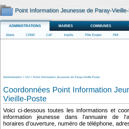
Point Information Jeunesse de Paray-Vieille
ADMINISTRATIONS
MAIRIES
COMMUNES
Mairie
CPAM
CAF
Impôts
Pôle-Emploi
PMI
Administration
CIJ
Point Information Jeunesse de Paray-Vieille-Poste
Coordonnées Point Information Jeu
Vieille-Poste
Voici ci-dessous toutes les informations et co
information jeunesse dans l'annuaire de l'ad
horaires d'ouverture, numéro de téléphone, adres