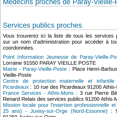
Médecins proches de Paray-Vieille-
Services publics proches
Vous trouverez ici la liste de tous les services
sur un nom d'administration pour accéder à tou
coordonnées.
Point Information Jeunesse de Paray-Vieille-Po
Lorraine 91550 PARAY VIEILLE POSTE
Mairie - Paray-Vieille-Poste
: Place Henri-Barbu
Vieille-Poste
Centre de protection maternelle et infantil
Picardeaux
: 10 rue des Picardeaux 91200 Athis
France Services - Athis-Mons
: 3 rue Pierre B
Renard Relais des services publics 91200 Athis
Mission locale pour l'insertion professionnelle e
25 ans) - Juvisy-sur-Orge (Nord-Essonne)
: 9