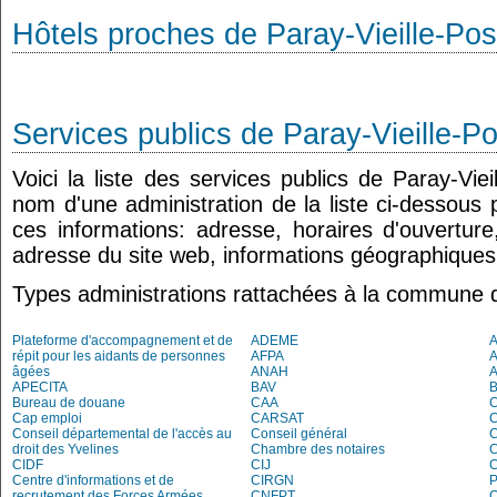
Hôtels proches de Paray-Vieille-Pos
Services publics de Paray-Vieille-P
Voici la liste des services publics de Paray-Viei
nom d'une administration de la liste ci-dessous 
ces informations: adresse, horaires d'ouvertur
adresse du site web, informations géographiques.
Types administrations rattachées à la commune d
Plateforme d'accompagnement et de
ADEME
A
répit pour les aidants de personnes
AFPA
âgées
ANAH
APECITA
BAV
Bureau de douane
CAA
Cap emploi
CARSAT
C
Conseil départemental de l'accès au
Conseil général
C
droit des Yvelines
Chambre des notaires
CIDF
CIJ
C
Centre d'informations et de
CIRGN
P
recrutement des Forces Armées
CNFPT
C