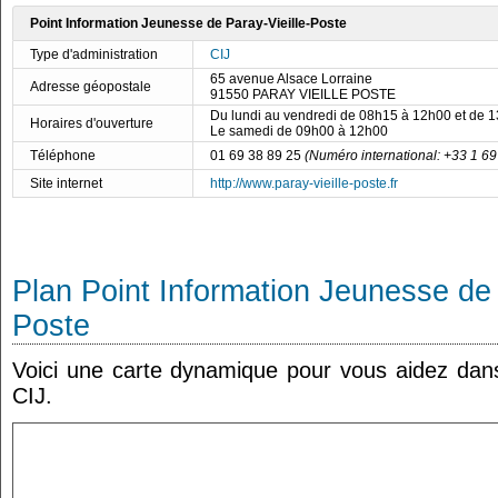
Point Information Jeunesse de Paray-Vieille-Poste
Type d'administration
CIJ
65 avenue Alsace Lorraine
Adresse géopostale
91550 PARAY VIEILLE POSTE
Du lundi au vendredi de 08h15 à 12h00 et de 
Horaires d'ouverture
Le samedi de 09h00 à 12h00
Téléphone
01 69 38 89 25
(Numéro international: +33 1 69
Site internet
http://www.paray-vieille-poste.fr
Plan Point Information Jeunesse de 
Poste
Voici une carte dynamique pour vous aidez dans 
CIJ.