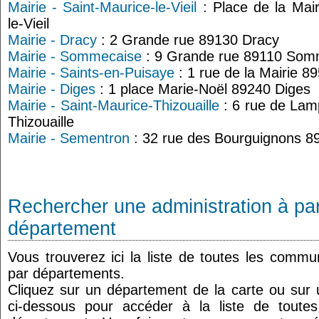
Mairie - Saint-Maurice-le-Vieil
: Place de la Mair
le-Vieil
Mairie - Dracy
: 2 Grande rue 89130 Dracy
Mairie - Sommecaise
: 9 Grande rue 89110 Som
Mairie - Saints-en-Puisaye
: 1 rue de la Mairie 8
Mairie - Diges
: 1 place Marie-Noël 89240 Diges
Mairie - Saint-Maurice-Thizouaille
: 6 rue de Lam
Thizouaille
Mairie - Sementron
: 32 rue des Bourguignons 
Rechercher une administration à par
département
Vous trouverez ici la liste de toutes les comm
par départements.
Cliquez sur un département de la carte ou su
ci-dessous pour accéder à la liste de tout