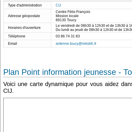
Type d'administration
CIJ
Centre Félix-François
Adresse géopostale
Mission locale
89130 Toucy
Le vendredi de 08h30 à 12h30 et de 13h30 à 
Horaires d'ouverture
Du lundi au jeudi de 08h30 à 12h30 et de 13h
Téléphone
03 86 74 31 83
Email
antenne.toucy@milobfc.fr
Plan Point information jeunesse - T
Voici une carte dynamique pour vous aidez dans 
CIJ.