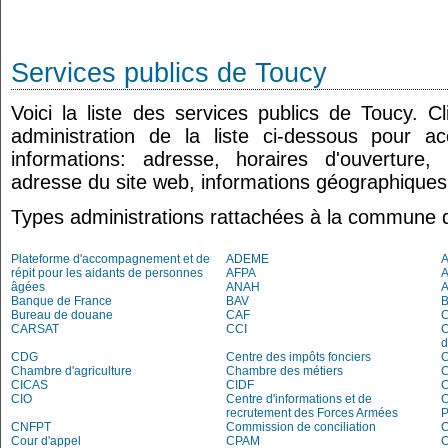
Services publics de Toucy
Voici la liste des services publics de Toucy. 
administration de la liste ci-dessous pour a
informations: adresse, horaires d'ouverture
adresse du site web, informations géographiques.
Types administrations rattachées à la commune 
Plateforme d'accompagnement et de
ADEME
A
répit pour les aidants de personnes
AFPA
âgées
ANAH
Banque de France
BAV
Bureau de douane
CAF
C
CARSAT
CCI
C
d
CDG
Centre des impôts fonciers
C
Chambre d'agriculture
Chambre des métiers
C
CICAS
CIDF
C
CIO
Centre d'informations et de
recrutement des Forces Armées
P
CNFPT
Commission de conciliation
C
Cour d'appel
CPAM
C