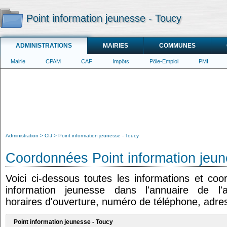
Point information jeunesse - Toucy
ADMINISTRATIONS
MAIRIES
COMMUNES
Mairie
CPAM
CAF
Impôts
Pôle-Emploi
PMI
Administration
CIJ
Point information jeunesse - Toucy
Coordonnées Point information jeun
Voici ci-dessous toutes les informations et co
information jeunesse dans l'annuaire de l'ad
horaires d'ouverture, numéro de téléphone, adres
Point information jeunesse - Toucy