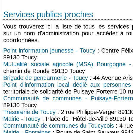
Services publics proches
Vous trouverez ici la liste de tous les services
sur un nom d'administration pour accéder à tou
coordonnées.
Point information jeunesse - Toucy
: Centre Félix
89130 Toucy
Mutualité sociale agricole (MSA) Bourgogne -
chemin de Ronde 89130 Toucy
Brigade de gendarmerie - Toucy
: 44 Avenue Aris
Point d'information local dédié aux personne
territoriale de solidarité de Puisaye-Forterre 10 
Communauté de communes - Puisaye-Forterr
89130 Toucy
Trésorerie de Toucy
: 2 rue Philippe-Verger 8913
Mairie - Toucy
: Place de l'Hôtel-de-Ville 89130 T
Communauté de communes du Toucycois
: 4 ru
Mairie - Fontaines
: Route de Saint-Sauveur 891