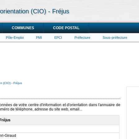
orientation (CIO) - Fréjus
COMMUNES
CODE POSTAL
Pôle-Emploi
PMI
EPCI
Préfecture
Sous-préfecture
on (CIO) - Fréjus
onnées de votre centre d'information et d'orientation dans l'annuaire de
numéro de téléphone, adresse du site web, email...
 Fréjus
ri-Giraud