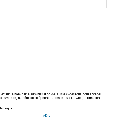
iquez sur le nom d'une administration de la liste ci-dessous pour accéder
s d'ouverture, numéro de téléphone, adresse du site web, informations
e Fréjus:
ADIL