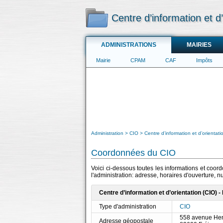
Centre d’information et d’
ADMINISTRATIONS
MAIRIES
Mairie
CPAM
CAF
Impôts
Administration
CIO
Centre d’information et d’orientati
Coordonnées du CIO
Voici ci-dessous toutes les informations et coord
l'administration: adresse, horaires d'ouverture, 
Centre d’information et d’orientation (CIO) -
Type d'administration
CIO
558 avenue Hen
Adresse géopostale