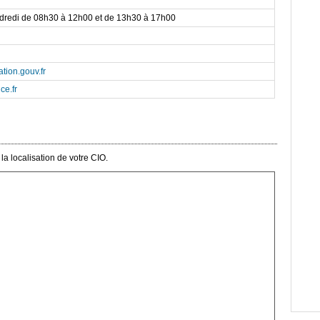
ndredi de 08h30 à 12h00 et de 13h30 à 17h00
tion.gouv.fr
ce.fr
a localisation de votre CIO.