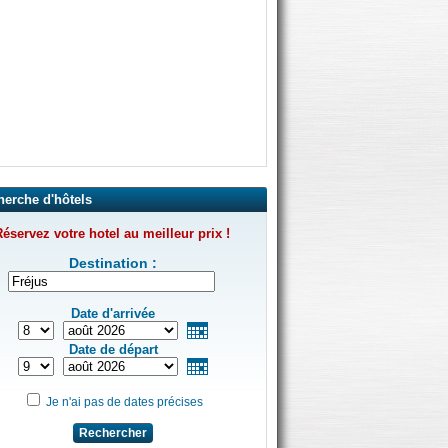
herche d'hôtels
éservez votre hotel au meilleur prix !
Destination :
Date d'arrivée
Date de départ
Je n'ai pas de dates précises
Rechercher