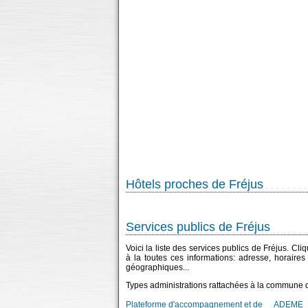
Hôtels proches de Fréjus
Services publics de Fréjus
Voici la liste des services publics de Fréjus. Cl
à la toutes ces informations: adresse, horaire
géographiques...
Types administrations rattachées à la commune d
Plateforme d'accompagnement et de
ADEME