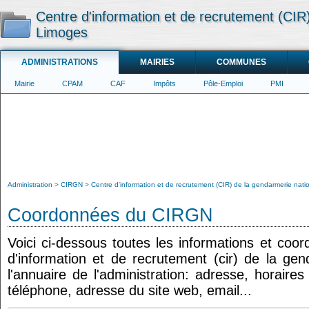
Centre d'information et de recrutement (CIR)
Limoges
ADMINISTRATIONS
MAIRIES
COMMUNES
Mairie
CPAM
CAF
Impôts
Pôle-Emploi
PMI
Administration
CIRGN
Centre d'information et de recrutement (CIR) de la gendarmerie nati
Coordonnées du CIRGN
Voici ci-dessous toutes les informations et coo
d'information et de recrutement (cir) de la ge
l'annuaire de l'administration: adresse, horaire
téléphone, adresse du site web, email...