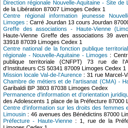
Direction régionale Nouvelle-Aquitaine - Site de
de la Libération 87007 Limoges Cedex 1
Centre régional information jeunesse Nouvel
Limoges
: Carré Jourdan 13 cours Jourdan 8700
Greffe des associations - Haute-Vienne (Lim
Haute-Vienne Greffe des associations 39 aven
33918 87039 Limoges Cedex 1
Centre national de la fonction publique territor
régionale - Nouvelle-Aquitaine - Limoges
: Centr
publique territoriale (CNFPT) 73 rue de l'A
d'Instituteurs CS 50341 87009 Limoges Cedex 1
Mission locale Val-de-l'Aurence
: 31 rue Marcel-V
Chambre de métiers et de l'artisanat (CMA) - H
Garibaldi BP 3803 87038 Limoges Cedex
Permanence d’information et d’orientation juridi
des Adolescents 1 place de la Préfecture 8700
Centre d'information sur les droits des femmes e
Limousin
: 46 avenues des Bénédictins 87000 L
Préfecture - Haute-Vienne
: 1, rue de la Pré
Limoges Cedex 1