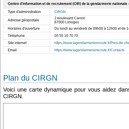
Centre d'information et de recrutement (CIR) de la gendarmerie nationale
Type d'administration
CIRGN
2 boulevard Carnot
Adresse géopostale
87000 Limoges
Horaires d'ouverture
Du lundi au vendredi de 09h00 à 12h00 et de 
Téléphone
05 55 10 70 70
Site internet
https://www.lagendarmerierecrute.fr/Pres-de-
Email
https://www.lagendarmerierecrute.fr/Contacts
Plan du CIRGN
Voici une carte dynamique pour vous aidez dans 
CIRGN.