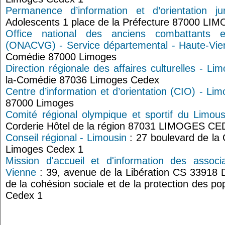
Permanence d’information et d’orientation jur
Adolescents 1 place de la Préfecture 87000 LI
Office national des anciens combattants 
(ONACVG) - Service départemental - Haute-Vie
Comédie 87000 Limoges
Direction régionale des affaires culturelles - Lim
la-Comédie 87036 Limoges Cedex
Centre d’information et d’orientation (CIO) - Li
87000 Limoges
Comité régional olympique et sportif du Limous
Corderie Hôtel de la région 87031 LIMOGES C
Conseil régional - Limousin
: 27 boulevard de la
Limoges Cedex 1
Mission d'accueil et d'information des assoc
Vienne
: 39, avenue de la Libération CS 33918 D
de la cohésion sociale et de la protection des p
Cedex 1