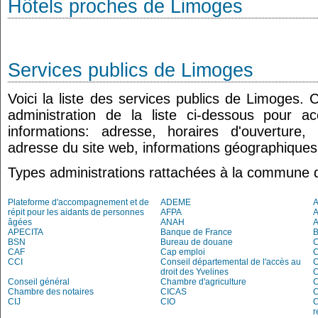
Hôtels proches de Limoges
Services publics de Limoges
Voici la liste des services publics de Limoges. 
administration de la liste ci-dessous pour a
informations: adresse, horaires d'ouverture
adresse du site web, informations géographiques.
Types administrations rattachées à la commune 
Plateforme d'accompagnement et de
ADEME
A
répit pour les aidants de personnes
AFPA
âgées
ANAH
APECITA
Banque de France
BSN
Bureau de douane
CAF
Cap emploi
CCI
Conseil départemental de l'accès au
droit des Yvelines
C
Conseil général
Chambre d'agriculture
C
Chambre des notaires
CICAS
C
CIJ
CIO
C
r