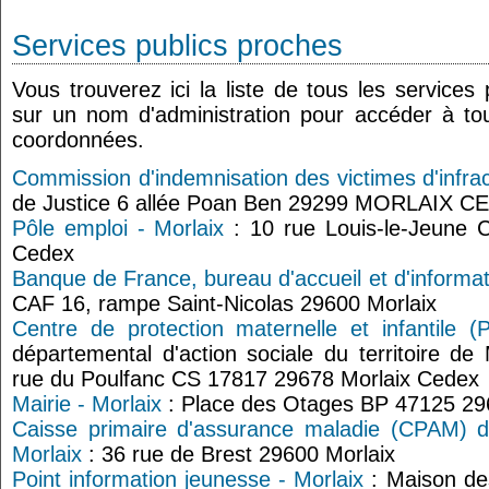
Services publics proches
Vous trouverez ici la liste de tous les services
sur un nom d'administration pour accéder à tou
coordonnées.
Commission d'indemnisation des victimes d'infrac
de Justice 6 allée Poan Ben 29299 MORLAIX C
Pôle emploi - Morlaix
: 10 rue Louis-le-Jeune 
Cedex
Banque de France, bureau d'accueil et d'informat
CAF 16, rampe Saint-Nicolas 29600 Morlaix
Centre de protection maternelle et infantile (
départemental d'action sociale du territoire de 
rue du Poulfanc CS 17817 29678 Morlaix Cedex
Mairie - Morlaix
: Place des Otages BP 47125 29
Caisse primaire d'assurance maladie (CPAM) du
Morlaix
: 36 rue de Brest 29600 Morlaix
Point information jeunesse - Morlaix
: Maison des