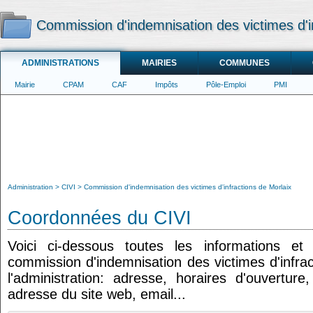
Commission d'indemnisation des victimes d'i
ADMINISTRATIONS
MAIRIES
COMMUNES
Mairie
CPAM
CAF
Impôts
Pôle-Emploi
PMI
Administration
CIVI
Commission d'indemnisation des victimes d'infractions de Morlaix
Coordonnées du CIVI
Voici ci-dessous toutes les informations e
commission d'indemnisation des victimes d'infrac
l'administration: adresse, horaires d'ouvertur
adresse du site web, email...