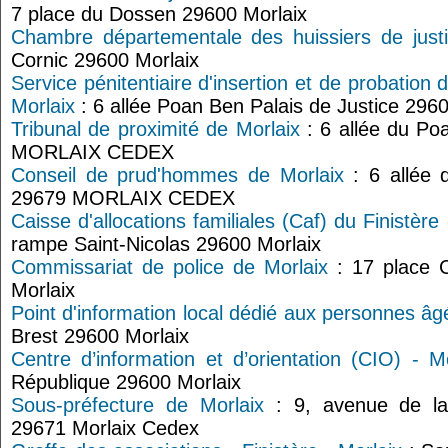
7 place du Dossen 29600 Morlaix
Chambre départementale des huissiers de justic
Cornic 29600 Morlaix
Service pénitentiaire d'insertion et de probation 
Morlaix
: 6 allée Poan Ben Palais de Justice 2
Tribunal de proximité de Morlaix
: 6 allée du P
MORLAIX CEDEX
Conseil de prud'hommes de Morlaix
: 6 allée
29679 MORLAIX CEDEX
Caisse d'allocations familiales (Caf) du Finistère
rampe Saint-Nicolas 29600 Morlaix
Commissariat de police de Morlaix
: 17 place C
Morlaix
Point d'information local dédié aux personnes âg
Brest 29600 Morlaix
Centre d’information et d’orientation (CIO) - Mo
République 29600 Morlaix
Sous-préfecture de Morlaix
: 9, avenue de la
29671 Morlaix Cedex