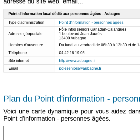
adresse du site web, email...
Point d'information local dédié aux personnes âgées - Aubagne
Type d'administration
Point d'information - personnes âgées
Pôle infos seniors Garladan-Calanques
Adresse géopostale
1 boulevard Jean-Jaurès
13400 Aubagne
Horaires d'ouverture
Du lundi au vendredi de 08h30 à 12h30 et de 
Téléphone
04 42 18 19 05
Site internet
http://www.aubagne.fr
Email
poleseniors@aubagne.fr
Plan du Point d'information - perso
Voici une carte dynamique pour vous aidez dans 
Point d'information - personnes âgées.