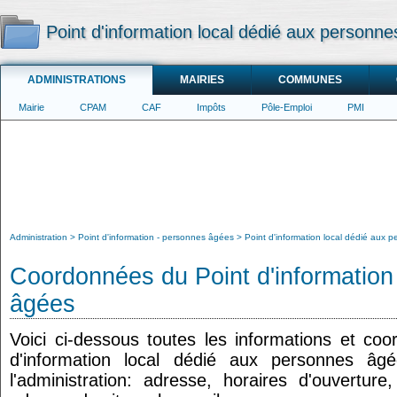
Point d'information local dédié aux personn
ADMINISTRATIONS
MAIRIES
COMMUNES
Mairie
CPAM
CAF
Impôts
Pôle-Emploi
PMI
Administration
Point d'information - personnes âgées
Point d'information local dédié aux
Coordonnées du Point d'information
âgées
Voici ci-dessous toutes les informations et co
d'information local dédié aux personnes âg
l'administration: adresse, horaires d'ouvertur