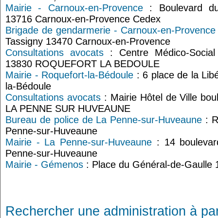
Mairie - Carnoux-en-Provence
: Boulevard du
13716 Carnoux-en-Provence Cedex
Brigade de gendarmerie - Carnoux-en-Provence
Tassigny 13470 Carnoux-en-Provence
Consultations avocats
: Centre Médico-Social 
13830 ROQUEFORT LA BEDOULE
Mairie - Roquefort-la-Bédoule
: 6 place de la Lib
la-Bédoule
Consultations avocats
: Mairie Hôtel de Ville bo
LA PENNE SUR HUVEAUNE
Bureau de police de La Penne-sur-Huveaune
: R
Penne-sur-Huveaune
Mairie - La Penne-sur-Huveaune
: 14 boulevar
Penne-sur-Huveaune
Mairie - Gémenos
: Place du Général-de-Gaull
Rechercher une administration à par