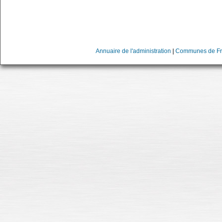
Annuaire de l'administration
|
Communes de Fr