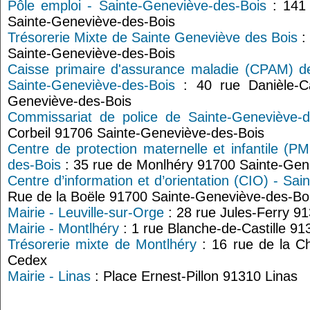
Pôle emploi - Sainte-Geneviève-des-Bois
: 141 
Sainte-Geneviève-des-Bois
Trésorerie Mixte de Sainte Geneviève des Bois
:
Sainte-Geneviève-des-Bois
Caisse primaire d'assurance maladie (CPAM) de
Sainte-Geneviève-des-Bois
: 40 rue Danièle-C
Geneviève-des-Bois
Commissariat de police de Sainte-Geneviève-d
Corbeil 91706 Sainte-Geneviève-des-Bois
Centre de protection maternelle et infantile (P
des-Bois
: 35 rue de Monlhéry 91700 Sainte-Gen
Centre d’information et d’orientation (CIO) - Sa
Rue de la Boële 91700 Sainte-Geneviève-des-Bo
Mairie - Leuville-sur-Orge
: 28 rue Jules-Ferry 91
Mairie - Montlhéry
: 1 rue Blanche-de-Castille 9
Trésorerie mixte de Montlhéry
: 16 rue de la C
Cedex
Mairie - Linas
: Place Ernest-Pillon 91310 Linas