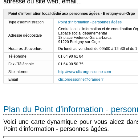
adresse du site web, email...
Point d'information local dédié aux personnes âgées - Bretigny-sur-Orge
Type d'administration
Point d'information - personnes âgées
Centre local d'information et de coordination 
Espace social départemental
Adresse géopostale
18 place Federico-Garcia-Lorca
91220 Bretigny-sur-Orge
Horaires d'ouverture
Du lundi au vendredi de 09h00 à 12h30 et de 
Téléphone
01 64 90 61 84
Fax / Télécopie
01 64 90 50 75
Site internet
http://www.clic-orgessonne.com
Email
clic.orgessonne@orange.fr
Plan du Point d'information - perso
Voici une carte dynamique pour vous aidez dans 
Point d'information - personnes âgées.