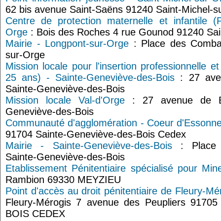
62 bis avenue Saint-Saëns 91240 Saint-Michel-s
Centre de protection maternelle et infantile (
Orge
: Bois des Roches 4 rue Gounod 91240 Sai
Mairie - Longpont-sur-Orge
: Place des Combat
sur-Orge
Mission locale pour l'insertion professionnelle e
25 ans) - Sainte-Geneviève-des-Bois
: 27 ave
Sainte-Geneviève-des-Bois
Mission locale Val-d'Orge
: 27 avenue de Br
Geneviève-des-Bois
Communauté d'agglomération - Coeur d'Essonn
91704 Sainte-Geneviève-des-Bois Cedex
Mairie - Sainte-Geneviève-des-Bois
: Place 
Sainte-Geneviève-des-Bois
Etablissement Pénitentiaire spécialisé pour Mi
Rambion 69330 MEYZIEU
Point d'accès au droit pénitentiaire de Fleury-Mé
Fleury-Mérogis 7 avenue des Peupliers 91
BOIS CEDEX