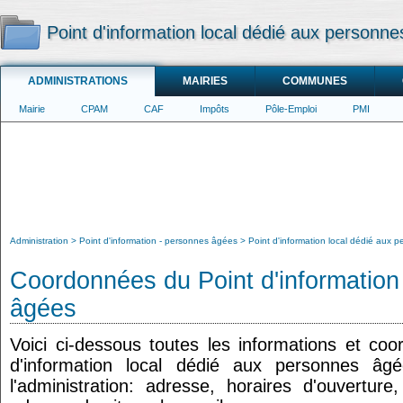
Point d'information local dédié aux personn
ADMINISTRATIONS
MAIRIES
COMMUNES
Mairie
CPAM
CAF
Impôts
Pôle-Emploi
PMI
Administration
Point d'information - personnes âgées
Point d'information local dédié aux 
Coordonnées du Point d'information
âgées
Voici ci-dessous toutes les informations et co
d'information local dédié aux personnes âg
l'administration: adresse, horaires d'ouvertur