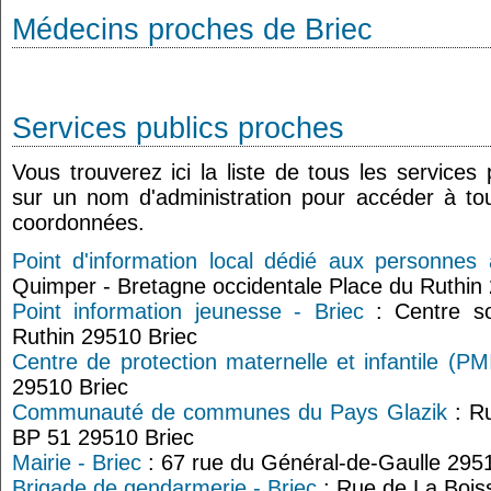
Médecins proches de Briec
Services publics proches
Vous trouverez ici la liste de tous les services
sur un nom d'administration pour accéder à tou
coordonnées.
Point d'information local dédié aux personnes
Quimper - Bretagne occidentale Place du Ruthin
Point information jeunesse - Briec
: Centre so
Ruthin 29510 Briec
Centre de protection maternelle et infantile (PMI
29510 Briec
Communauté de communes du Pays Glazik
: Ru
BP 51 29510 Briec
Mairie - Briec
: 67 rue du Général-de-Gaulle 295
Brigade de gendarmerie - Briec
: Rue de La Bois