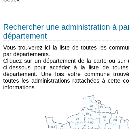
Rechercher une administration à par
département
Vous trouverez ici la liste de toutes les comm
par départements.
Cliquez sur un département de la carte ou su
ci-dessous pour accéder à la liste de tout
département. Une fois votre commune trouvé
toutes les administrations rattachées à cette 
informations.
62
59
80
02
76
08
60
50
95