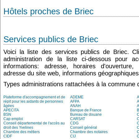
Hôtels proches de Briec
Services publics de Briec
Voici la liste des services publics de Briec. 
administration de la liste ci-dessous pour a
informations: adresse, horaires d'ouverture
adresse du site web, informations géographiques.
Types administrations rattachées à la commune d
Plateforme d'accompagnement et de
ADEME
A
répit pour les aidants de personnes
AFPA
âgées
ANAH
APECITA
Banque de France
BSN
Bureau de douane
Cap emploi
CARSAT
C
Conseil départemental de l'accès au
CDG
C
droit des Yvelines
Conseil général
C
Chambre des métiers
Chambre des notaires
CIDF
CIJ
C