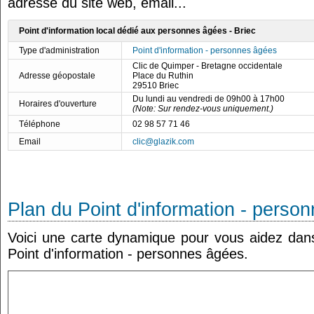
adresse du site web, email...
Point d'information local dédié aux personnes âgées - Briec
Type d'administration
Point d'information - personnes âgées
Clic de Quimper - Bretagne occidentale
Adresse géopostale
Place du Ruthin
29510 Briec
Du lundi au vendredi de 09h00 à 17h00
Horaires d'ouverture
(Note: Sur rendez-vous uniquement.)
Téléphone
02 98 57 71 46
Email
clic@glazik.com
Plan du Point d'information - perso
Voici une carte dynamique pour vous aidez dans 
Point d'information - personnes âgées.