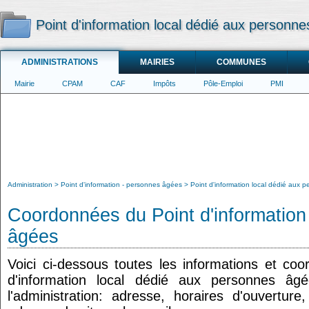
Point d'information local dédié aux personne
ADMINISTRATIONS
MAIRIES
COMMUNES
Mairie
CPAM
CAF
Impôts
Pôle-Emploi
PMI
Administration
Point d'information - personnes âgées
Point d'information local dédié aux 
Coordonnées du Point d'information
âgées
Voici ci-dessous toutes les informations et co
d'information local dédié aux personnes âg
l'administration: adresse, horaires d'ouvertur