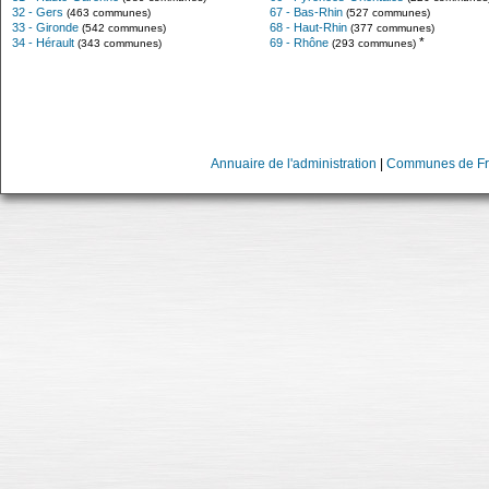
32 - Gers
67 - Bas-Rhin
(463 communes)
(527 communes)
33 - Gironde
68 - Haut-Rhin
(542 communes)
(377 communes)
*
34 - Hérault
69 - Rhône
(343 communes)
(293 communes)
Annuaire de l'administration
|
Communes de Fr