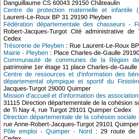
Danguillaume CS 60043 29150 Châteaulin
Centre de protection maternelle et infantile
Laurent-Le-Roux BP 31 29190 Pleyben
Fédération départementale des chasseurs - Fi
Robert-Jacques-Turgot Cité administrative d
Cedex
Trésorerie de Pleyben
: Rue Laurent-Le-Roux BP
Mairie - Pleyben
: Place Charles-de-Gaulle 2919
Communauté de communes de la Région de
patrimoine 1er étage 11 place Charles-de-Gaull
Centre de ressources et d'information des bé
départemental olympique et sportif du Finistèr
Jacques-Turgot 29000 Quimper
Mission d'accueil et d'information des association
31115 Direction départementale de la cohésion so
de Ti Nay 4, rue Turgot 29101 Quimper Cedex
Direction départementale de la cohésion sociale
rue Anne-Robert-Jacques-Turgot 29101 Quimpe
Pôle emploi - Quimper - Nord
: 29 route de 
Cedex