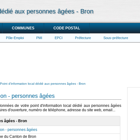
l dédié aux personnes âgées - Bron
COMMUNES
CODE POSTAL
Pôle-Emploi
PMI
EPCI
Préfecture
Sous-préfecture
Point d'information local dédié aux personnes âgées - Bron
ion - personnes âgées
rdonnées de votre point d'information local dédié aux personnes âgées
aires d'ouverture, numéro de téléphone, adresse du site web, email...
es âgées - Bron
tion - personnes âgées
e du Canton de Bron