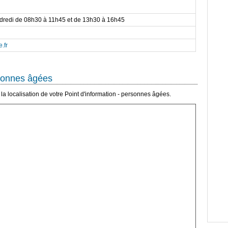
ndredi de 08h30 à 11h45 et de 13h30 à 16h45
.fr
rsonnes âgées
a localisation de votre Point d'information - personnes âgées.