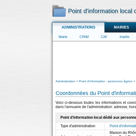
Point d'information loca
ADMINISTRATIONS
MAIRIES
Mairie
CPAM
CAF
Impôts
Administration
Point d'information - personnes âgées
Coordonnées du Point d'informat
Voici ci-dessous toutes les informations et coo
dans l'annuaire de l'administration: adresse, hor
Point d'information local dédié aux personn
Type d'administration
Point d'informa
Maison du Rhôn