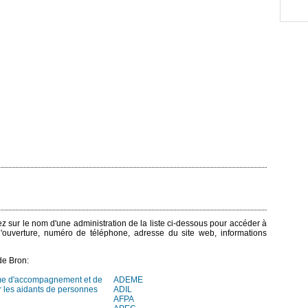
uez sur le nom d'une administration de la liste ci-dessous pour accéder à
 d'ouverture, numéro de téléphone, adresse du site web, informations
de Bron:
me d'accompagnement et de
ADEME
r les aidants de personnes
ADIL
AFPA