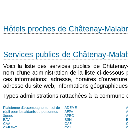
Hôtels proches de Châtenay-Malab
Services publics de Châtenay-Mala
Voici la liste des services publics de Châtenay
nom d'une administration de la liste ci-dessous 
ces informations: adresse, horaires d'ouvertur
adresse du site web, informations géographiques.
Types administrations rattachées à la commune
Plateforme d'accompagnement et de
ADEME
A
répit pour les aidants de personnes
AFPA
âgées
APEC
BAV
BSN
B
CAA
CAF
C
CARSAT
CCI
C