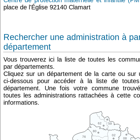
Centre de protection maternelle et infantile (PM
place de l'Église 92140 Clamart
Rechercher une administration à par
département
Vous trouverez ici la liste de toutes les comm
par départements.
Cliquez sur un département de la carte ou su
ci-dessous pour accéder à la liste de tout
département. Une fois votre commune trouvé
toutes les administrations rattachées à cette 
informations.
62
59
80
02
76
08