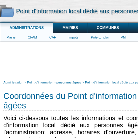
Point d'information local dédié aux personn
ADMINISTRATIONS
MAIRIES
COMMUNES
Mairie
CPAM
CAF
Impôts
Pôle-Emploi
PMI
Administration
Point d'information - personnes âgées
Point d'information local dédié aux
Coordonnées du Point d'information
âgées
Voici ci-dessous toutes les informations et co
d'information local dédié aux personnes âg
l'administration: adresse, horaires d'ouvertur