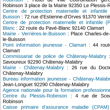
Robinson 3 place de la Mairie 92350 Le Plessis-
Centre de protection maternelle et infantile
Buisson
: 72 rue d'Estienne-d'Orves 91370 Verriè
Centre de protection maternelle et infantile 
Blanc
: 22 route du Pavé-Blanc 92140 Clamart
Mairie - Verrières-le-Buisson
: Place Charles-de-
le-Buisson
Point information jeunesse - Clamart
: 44 rout
Clamart
Commissariat de police de Châtenay-Malabry
:
Savoureux 92290 Châtenay-Malabry
Mairie - Châtenay-Malabry
: 26 rue du Docte
Châtenay-Malabry
Bureau information jeunesse - Châtenay-Malab
Jean-Longuet 92290 Châtenay-Malabry
Agence nationale pour la formation professionne
Centre du Plessis-Robinson
: 4 rue de Scea
Robinson
Caisse primaire d'assurance maladie (CPAM)