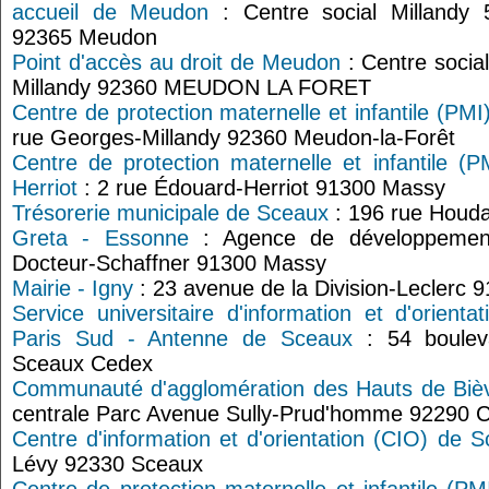
accueil de Meudon
: Centre social Millandy 
92365 Meudon
Point d'accès au droit de Meudon
: Centre socia
Millandy 92360 MEUDON LA FORET
Centre de protection maternelle et infantile (PM
rue Georges-Millandy 92360 Meudon-la-Forêt
Centre de protection maternelle et infantile (
Herriot
: 2 rue Édouard-Herriot 91300 Massy
Trésorerie municipale de Sceaux
: 196 rue Houd
Greta - Essonne
: Agence de développemen
Docteur-Schaffner 91300 Massy
Mairie - Igny
: 23 avenue de la Division-Leclerc 
Service universitaire d'information et d'orienta
Paris Sud - Antenne de Sceaux
: 54 boulev
Sceaux Cedex
Communauté d'agglomération des Hauts de Biè
centrale Parc Avenue Sully-Prud'homme 92290 
Centre d'information et d'orientation (CIO) de 
Lévy 92330 Sceaux