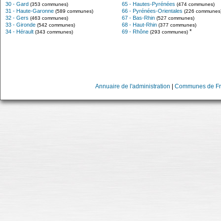
30 - Gard
65 - Hautes-Pyrénées
(353 communes)
(474 communes)
31 - Haute-Garonne
66 - Pyrénées-Orientales
(589 communes)
(226 communes
32 - Gers
67 - Bas-Rhin
(463 communes)
(527 communes)
33 - Gironde
68 - Haut-Rhin
(542 communes)
(377 communes)
*
34 - Hérault
69 - Rhône
(343 communes)
(293 communes)
Annuaire de l'administration
|
Communes de Fr