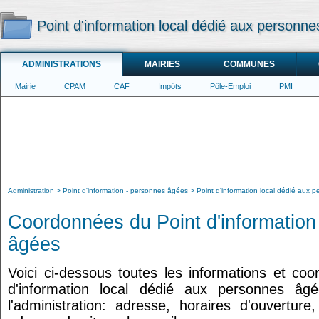
Point d'information local dédié aux personne
ADMINISTRATIONS
MAIRIES
COMMUNES
Mairie
CPAM
CAF
Impôts
Pôle-Emploi
PMI
Administration
Point d'information - personnes âgées
Point d'information local dédié aux 
Coordonnées du Point d'information
âgées
Voici ci-dessous toutes les informations et co
d'information local dédié aux personnes âg
l'administration: adresse, horaires d'ouvertur