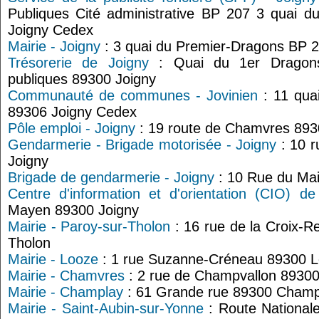
Publiques Cité administrative BP 207 3 quai 
Joigny Cedex
Mairie - Joigny
: 3 quai du Premier-Dragons BP 
Trésorerie de Joigny
: Quai du 1er Dragons
publiques 89300 Joigny
Communauté de communes - Jovinien
: 11 qua
89306 Joigny Cedex
Pôle emploi - Joigny
: 19 route de Chamvres 893
Gendarmerie - Brigade motorisée - Joigny
: 10 r
Joigny
Brigade de gendarmerie - Joigny
: 10 Rue du Mai
Centre d'information et d'orientation (CIO) de
Mayen 89300 Joigny
Mairie - Paroy-sur-Tholon
: 16 rue de la Croix-R
Tholon
Mairie - Looze
: 1 rue Suzanne-Créneau 89300 
Mairie - Chamvres
: 2 rue de Champvallon 8930
Mairie - Champlay
: 61 Grande rue 89300 Champ
Mairie - Saint-Aubin-sur-Yonne
: Route Nationale