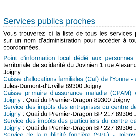
Services publics proches
Vous trouverez ici la liste de tous les services
sur un nom d'administration pour accéder à tou
coordonnées.
Point d'information local dédié aux personnes
territoriale de solidarité du Jovinien 1 rue Ale
Joigny
Caisse d'allocations familiales (Caf) de l'Yonne -
Jules-Dumont-d'Urville 89300 Joigny
Caisse primaire d'assurance maladie (CPAM) d
Joigny
: Quai du Premier-Dragon 89300 Joigny
Service des impôts des entreprises du centre d
Joigny
: Quai du Premier-Dragon BP 217 89306 
Service des impôts des particuliers du centre d
Joigny
: Quai du Premier-Dragon BP 227 89306 
Service de la publicité foncière (SPF) - Joigny