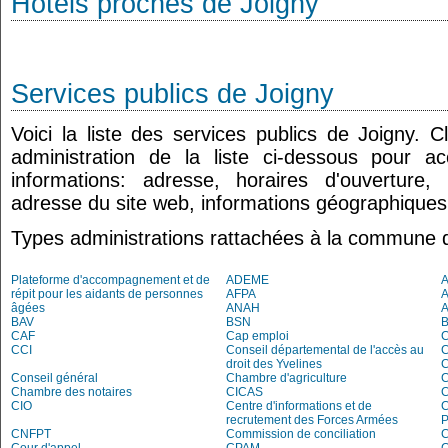
Hôtels proches de Joigny
Services publics de Joigny
Voici la liste des services publics de Joigny. 
administration de la liste ci-dessous pour a
informations: adresse, horaires d'ouverture
adresse du site web, informations géographiques.
Types administrations rattachées à la commune 
Plateforme d'accompagnement et de
ADEME
A
répit pour les aidants de personnes
AFPA
âgées
ANAH
BAV
BSN
B
CAF
Cap emploi
CCI
Conseil départemental de l'accès au
droit des Yvelines
C
Conseil général
Chambre d'agriculture
C
Chambre des notaires
CICAS
C
CIO
Centre d'informations et de
recrutement des Forces Armées
P
CNFPT
Commission de conciliation
C