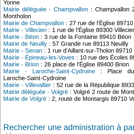
Yonne
Mairie déléguée - Champvallon
: Champvallon 2
Montholon
Mairie de Champvallon
: 27 rue de l'Église 8971
Mairie - Villecien
: 1 rue de l'Église 89300 Villecie
Mairie - Béon
: 3 rue de la Fontaine 89410 Béon
Mairie de Neuilly
: 57 Grande rue 89113 Neuilly
Mairie - Senan
: 1 rue d'Aillant-sur-Tholon 8971
Mairie - Épineau-les-Voves
: 10 rue des Écoles 
Mairie - Brion
: 26 place de l'Église 89400 Brion
Mairie - Laroche-Saint-Cydroine
: Place du
Laroche-Saint-Cydroine
Mairie - Villevallier
: 52 rue de la République 89330
Mairie déléguée - Volgré
: Volgré 2 route de Mon
Mairie de Volgré
: 2, route de Montargis 89710 V
Rechercher une administration à par