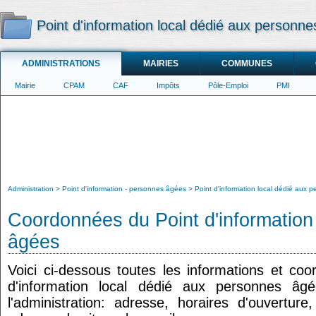
Point d'information local dédié aux person
ADMINISTRATIONS
MAIRIES
COMMUNES
Mairie
CPAM
CAF
Impôts
Pôle-Emploi
PMI
Administration
Point d'information - personnes âgées
Point d'information local dédié aux
Coordonnées du Point d'information
âgées
Voici ci-dessous toutes les informations et co
d'information local dédié aux personnes âg
l'administration: adresse, horaires d'ouvertur