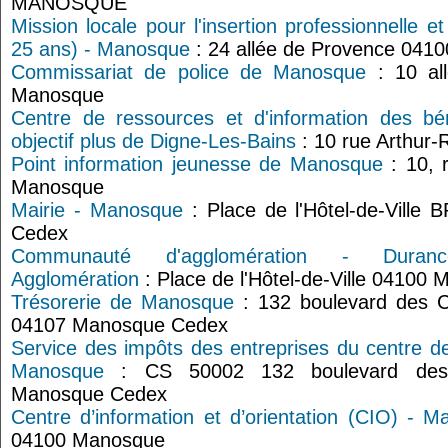
MANOSQUE
Mission locale pour l'insertion professionnelle e
25 ans) - Manosque
: 24 allée de Provence 041
Commissariat de police de Manosque
: 10 al
Manosque
Centre de ressources et d'information des bé
objectif plus de Digne-Les-Bains
: 10 rue Arthur
Point information jeunesse de Manosque
: 10, 
Manosque
Mairie - Manosque
: Place de l'Hôtel-de-Ville
Cedex
Communauté d'agglomération - Duran
Agglomération
: Place de l'Hôtel-de-Ville 04100
Trésorerie de Manosque
: 132 boulevard des 
04107 Manosque Cedex
Service des impôts des entreprises du centre d
Manosque
: CS 50002 132 boulevard des 
Manosque Cedex
Centre d’information et d’orientation (CIO) - 
04100 Manosque