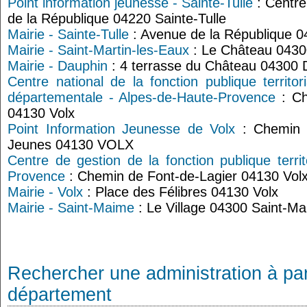
Point information jeunesse - Sainte-Tulle
: Centre
de la République 04220 Sainte-Tulle
Mairie - Sainte-Tulle
: Avenue de la République 0
Mairie - Saint-Martin-les-Eaux
: Le Château 04300
Mairie - Dauphin
: 4 terrasse du Château 04300 
Centre national de la fonction publique territ
départementale - Alpes-de-Haute-Provence
: Ch
04130 Volx
Point Information Jeunesse de Volx
: Chemin 
Jeunes 04130 VOLX
Centre de gestion de la fonction publique territ
Provence
: Chemin de Font-de-Lagier 04130 Vol
Mairie - Volx
: Place des Félibres 04130 Volx
Mairie - Saint-Maime
: Le Village 04300 Saint-M
Rechercher une administration à par
département