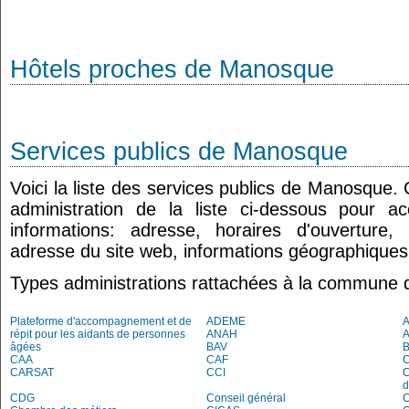
Hôtels proches de Manosque
Services publics de Manosque
Voici la liste des services publics de Manosque.
administration de la liste ci-dessous pour a
informations: adresse, horaires d'ouverture
adresse du site web, informations géographiques.
Types administrations rattachées à la commune
Plateforme d'accompagnement et de
ADEME
répit pour les aidants de personnes
ANAH
âgées
BAV
CAA
CAF
C
CARSAT
CCI
C
d
CDG
Conseil général
C