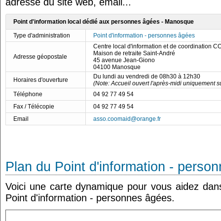
adresse du site web, email...
Point d'information local dédié aux personnes âgées - Manosque
Type d'administration
Point d'information - personnes âgées
Centre local d'information et de coordinatio
Maison de retraite Saint-André
Adresse géopostale
45 avenue Jean-Giono
04100 Manosque
Du lundi au vendredi de 08h30 à 12h30
Horaires d'ouverture
(Note: Accueil ouvert l'après-midi uniquement s
Téléphone
04 92 77 49 54
Fax / Télécopie
04 92 77 49 54
Email
asso.coomaid@orange.fr
Plan du Point d'information - perso
Voici une carte dynamique pour vous aidez dans 
Point d'information - personnes âgées.