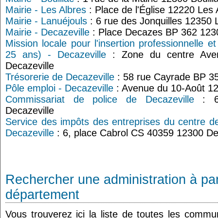
Mairie - Les Albres
: Place de l'Église 12220 Les 
Mairie - Lanuéjouls
: 6 rue des Jonquilles 12350 
Mairie - Decazeville
: Place Decazes BP 362 1230
Mission locale pour l'insertion professionnelle e
25 ans) - Decazeville
: Zone du centre Ave
Decazeville
Trésorerie de Decazeville
: 58 rue Cayrade BP 35
Pôle emploi - Decazeville
: Avenue du 10-Août 12
Commissariat de police de Decazeville
: 6 
Decazeville
Service des impôts des entreprises du centre d
Decazeville
: 6, place Cabrol CS 40359 12300 De
Rechercher une administration à par
département
Vous trouverez ici la liste de toutes les comm