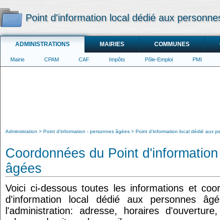
Point d'information local dédié aux person
ADMINISTRATIONS
MAIRIES
COMMUNES
Mairie
CPAM
CAF
Impôts
Pôle-Emploi
PMI
Administration
Point d'information - personnes âgées
Point d'information local dédié aux
Coordonnées du Point d'information
âgées
Voici ci-dessous toutes les informations et co
d'information local dédié aux personnes âg
l'administration: adresse, horaires d'ouvertur