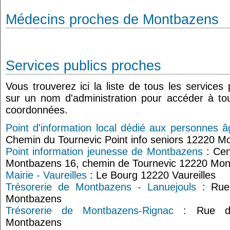
Médecins proches de Montbazens
Services publics proches
Vous trouverez ici la liste de tous les services
sur un nom d'administration pour accéder à tou
coordonnées.
Point d'information local dédié aux personnes
Chemin du Tournevic Point info seniors 12220 M
Point information jeunesse de Montbazens
: Cen
Montbazens 16, chemin de Tournevic 12220 Mo
Mairie - Vaureilles
: Le Bourg 12220 Vaureilles
Trésorerie de Montbazens - Lanuejouls
: Rue 
Montbazens
Trésorerie de Montbazens-Rignac
: Rue de
Montbazens