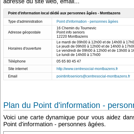
adresse du site web, email...
Point d'information local dédié aux personnes âgées - Montbazens
Type d'administration
Point d'information - personnes âgées
16 Chemin du Tournevic
Adresse géopostale
Point info seniors
12220 Montbazens
Le mardi de 09h00 à 12h00 et de 14h00 à 17h
Le jeudi de 09h00 à 12h00 et de 14h00 à 17h0
Horaires d'ouverture
Le vendredi de 09h00 à 12h00 et de 13h00 à 
Le lundi de 14h00 à 17h00
Téléphone
05 65 80 45 47
Site internet
http://www.centresocial-montbazens.fr
Email
pointinfoseniors@centresocial-montbazens.fr
Plan du Point d'information - perso
Voici une carte dynamique pour vous aidez dans 
Point d'information - personnes âgées.