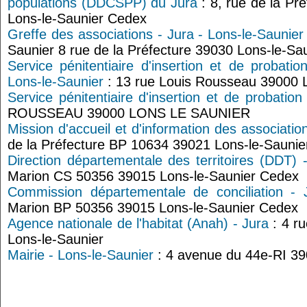
populations (DDCSPP) du Jura
: 8, rue de la Pr
Lons-le-Saunier Cedex
Greffe des associations - Jura - Lons-le-Saunier
Saunier 8 rue de la Préfecture 39030 Lons-le-Sa
Service pénitentiaire d'insertion et de probat
Lons-le-Saunier
: 13 rue Louis Rousseau 3900
Service pénitentiaire d'insertion et de probation
ROUSSEAU 39000 LONS LE SAUNIER
Mission d'accueil et d'information des associati
de la Préfecture BP 10634 39021 Lons-le-Sauni
Direction départementale des territoires (DDT) 
Marion CS 50356 39015 Lons-le-Saunier Cedex
Commission départementale de conciliation - 
Marion BP 50356 39015 Lons-le-Saunier Cedex
Agence nationale de l'habitat (Anah) - Jura
: 4 r
Lons-le-Saunier
Mairie - Lons-le-Saunier
: 4 avenue du 44e-RI 39