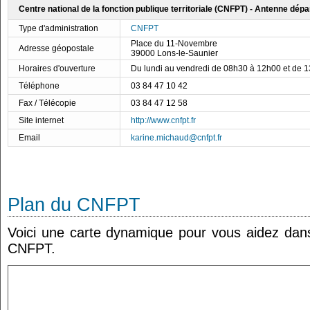
Centre national de la fonction publique territoriale (CNFPT) - Antenne dép
Type d'administration
CNFPT
Place du 11-Novembre
Adresse géopostale
39000 Lons-le-Saunier
Horaires d'ouverture
Du lundi au vendredi de 08h30 à 12h00 et de 
Téléphone
03 84 47 10 42
Fax / Télécopie
03 84 47 12 58
Site internet
http://www.cnfpt.fr
Email
karine.michaud@cnfpt.fr
Plan du CNFPT
Voici une carte dynamique pour vous aidez dans 
CNFPT.