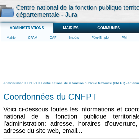
Centre national de la fonction publique terri
départementale - Jura
ADMINISTRATIONS
MAIRIES
COMMUNES
Mairie
CPAM
CAF
Impôts
Pôle-Emploi
PMI
Administration
CNFPT
Centre national de la fonction publique territoriale (CNFPT) - Anten
Coordonnées du CNFPT
Voici ci-dessous toutes les informations et coo
national de la fonction publique territori
l'administration: adresse, horaires d'ouvertur
adresse du site web, email...