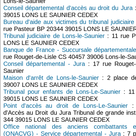
Lons-le-Saunier
Conseil départemental d'accès au droit du Jura
:
39015 LONS LE SAUNIER CEDEX
Bureau d'aide aux victimes du tribunal judiciair
rue Pasteur BP 20344 39015 LONS LE SAUNI
Tribunal judiciaire de Lons-le-Saunier
: 11 rue P
LONS LE SAUNIER CEDEX
Banque de France - Succursale départementale
rue Rouget-de-Lisle CS 40457 39006 Lons-le-Sa
Conseil départemental - Jura
: 17 rue Rouget-d
Saunier
Maison d'arrêt de Lons-le-Saunier
: 2 place d
39007 LONS LE SAUNIER CEDEX
Tribunal pour enfants de Lons-Le-Saunier
: 11
39015 LONS LE SAUNIER CEDEX
Point d'accès au droit de Lons-Le-Saunier
: 
d'Accès au Droit du Jura Tribunal de grande in
344 39015 LONS LE SAUNIER CEDEX
Office national des anciens combattants 
(ONACVG) - Service départemental - Jura
: 7 p