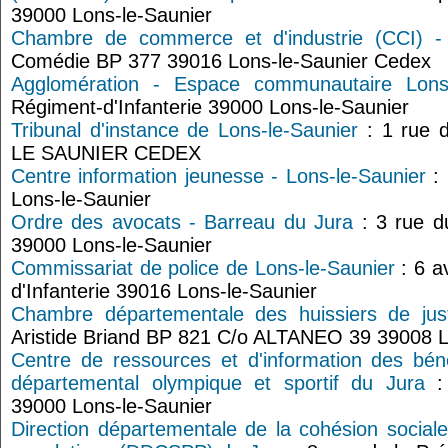
39000 Lons-le-Saunier
Chambre de commerce et d'industrie (CCI) -
Comédie BP 377 39016 Lons-le-Saunier Cedex
Agglomération - Espace communautaire Lon
Régiment-d'Infanterie 39000 Lons-le-Saunier
Tribunal d'instance de Lons-le-Saunier
: 1 rue 
LE SAUNIER CEDEX
Centre information jeunesse - Lons-le-Saunier
: 
Lons-le-Saunier
Ordre des avocats - Barreau du Jura
: 3 rue d
39000 Lons-le-Saunier
Commissariat de police de Lons-le-Saunier
: 6 a
d'Infanterie 39016 Lons-le-Saunier
Chambre départementale des huissiers de just
Aristide Briand BP 821 C/o ALTANEO 39 39008 L
Centre de ressources et d'information des bé
départemental olympique et sportif du Jura
: 
39000 Lons-le-Saunier
Direction départementale de la cohésion sociale