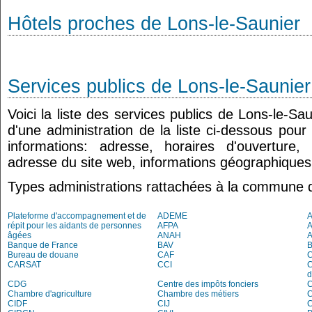
Hôtels proches de Lons-le-Saunier
Services publics de Lons-le-Saunier
Voici la liste des services publics de Lons-le-Sa
d'une administration de la liste ci-dessous pour
informations: adresse, horaires d'ouverture
adresse du site web, informations géographiques.
Types administrations rattachées à la commune 
Plateforme d'accompagnement et de
ADEME
A
répit pour les aidants de personnes
AFPA
âgées
ANAH
Banque de France
BAV
Bureau de douane
CAF
C
CARSAT
CCI
C
d
CDG
Centre des impôts fonciers
C
Chambre d'agriculture
Chambre des métiers
CIDF
CIJ
C