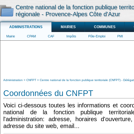
Centre national de la fonction publique terri
régionale - Provence-Alpes Côte d'Azur
ADMINISTRATIONS
MAIRIES
COMMUNES
Mairie
CPAM
CAF
Impôts
Pôle-Emploi
PMI
Administration
CNFPT
Centre national de la fonction publique territoriale (CNFPT) - Délég
Coordonnées du CNFPT
Voici ci-dessous toutes les informations et coo
national de la fonction publique territori
l'administration: adresse, horaires d'ouvertur
adresse du site web, email...