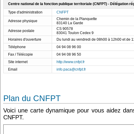
Centre national de la fonction publique territoriale (CNFPT) - Délégation 
Type d'administration
CNFPT
Chemin de la Planquette
Adresse physique
83140 La Garde
CS 90578
Adresse postale
83041 Toulon Cedex 9
Horaires d'ouverture
Du lundi au vendredi de 08h00 à 12h00 et de 
Téléphone
04 94 08 96 00
Fax / Télécopie
04 94 08 96 50
Site internet
http://www.cnfpt.fr
Email
info.paca@cnfpt.fr
Plan du CNFPT
Voici une carte dynamique pour vous aidez dans 
CNFPT.