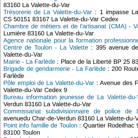
83160 La Valette-du-Var
Trésorerie de La Valette-du-Var
: 1 impasse Lav
CS 50151 83167 La Valette-du-Var Cedex
Chambre de métiers et de l'artisanat (CMA) - V
Lumière 83160 La Valette-du-Var
Agence nationale pour la formation professionne
Centre de Toulon - La Valette
: 395 avenue de 
Valette-du-Var
Mairie - La Farlède
: Place de la Liberté BP 25 8
Brigade de gendarmerie - La Farlède
: 200 Rout
Farlède
Pôle emploi de La Valette-du-Var
: Avenue des F
Valette-du-Var Cedex 9
Bureau information jeunesse de La Valette-du-
Verdun 83160 La Valette-du-Var
Commissariat subdivisionnaire de police de L
avenuedu Char-de-Verdun 83160 La Valette-du-
Point info famille de Toulon
: Quartier Rodeilhac
83100 Toulon