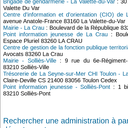
Brigade de gendarmerie - La Valette-du-Var
: 30
Valette Du Var
Centre d'information et d'orientation (CIO) de 
avenue Anatole-France 83160 La Valette-du-Var
Mairie - La Crau
: Boulevard de la République 8
Point information jeunesse de La Crau
: Boul
Espace Pluriel 83260 LA CRAU
Centre de gestion de la fonction publique territori
Avocats 83260 La Crau
Mairie - Solliès-Ville
: 9 rue du 6e-Régiment-de
83210 Solliès-Ville
Trésorerie de La Seyne-sur-Mer CHI Toulon - L
Claire-Deville CS 21400 83056 Toulon Cedex
Point information jeunesse - Solliès-Pont
: 1 bi
83210 Solliès-Pont
Rechercher une administration à par