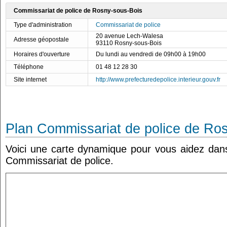
Commissariat de police de Rosny-sous-Bois
Type d'administration
Commissariat de police
20 avenue Lech-Walesa
Adresse géopostale
93110 Rosny-sous-Bois
Horaires d'ouverture
Du lundi au vendredi de 09h00 à 19h00
Téléphone
01 48 12 28 30
Site internet
http://www.prefecturedepolice.interieur.gouv.fr
Plan Commissariat de police de Ro
Voici une carte dynamique pour vous aidez dans 
Commissariat de police.