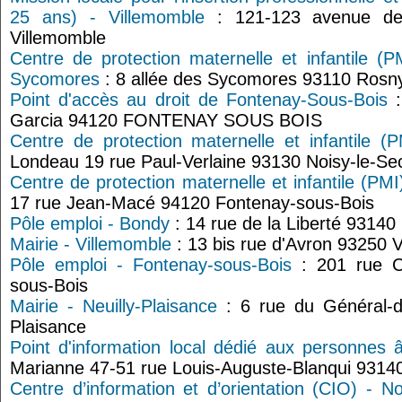
25 ans) - Villemomble
: 121-123 avenue d
Villemomble
Centre de protection maternelle et infantile (
Sycomores
: 8 allée des Sycomores 93110 Rosn
Point d'accès au droit de Fontenay-Sous-Bois
:
Garcia 94120 FONTENAY SOUS BOIS
Centre de protection maternelle et infantile (P
Londeau 19 rue Paul-Verlaine 93130 Noisy-le-Se
Centre de protection maternelle et infantile (PM
17 rue Jean-Macé 94120 Fontenay-sous-Bois
Pôle emploi - Bondy
: 14 rue de la Liberté 93140
Mairie - Villemomble
: 13 bis rue d'Avron 93250 
Pôle emploi - Fontenay-sous-Bois
: 201 rue C
sous-Bois
Mairie - Neuilly-Plaisance
: 6 rue du Général-d
Plaisance
Point d'information local dédié aux personnes
Marianne 47-51 rue Louis-Auguste-Blanqui 9314
Centre d’information et d’orientation (CIO) - No