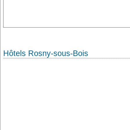
Hôtels Rosny-sous-Bois