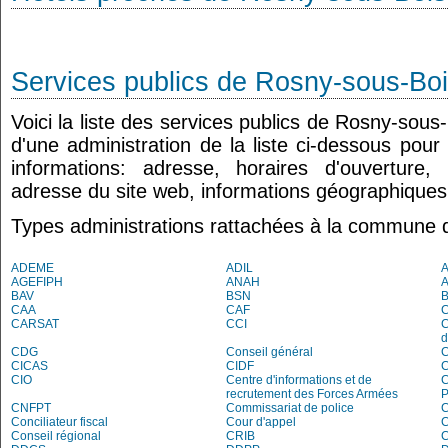
Services publics de Rosny-sous-Bo
Voici la liste des services publics de Rosny-sous
d'une administration de la liste ci-dessous pour
informations: adresse, horaires d'ouverture
adresse du site web, informations géographiques.
Types administrations rattachées à la commune 
ADEME
ADIL
AGEFIPH
ANAH
BAV
BSN
B
CAA
CAF
C
CARSAT
CCI
C
d
CDG
Conseil général
C
CICAS
CIDF
C
CIO
Centre d'informations et de
recrutement des Forces Armées
P
CNFPT
Commissariat de police
C
Conciliateur fiscal
Cour d'appel
Conseil régional
CRIB