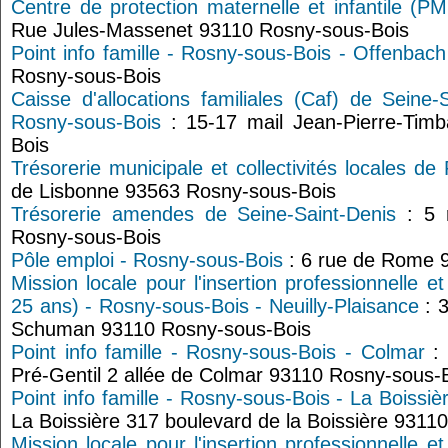
Centre de protection maternelle et infantile (P
Rue Jules-Massenet 93110 Rosny-sous-Bois
Point info famille - Rosny-sous-Bois - Offenbach
Rosny-sous-Bois
Caisse d'allocations familiales (Caf) de Seine-
Rosny-sous-Bois
: 15-17 mail Jean-Pierre-Tim
Bois
Trésorerie municipale et collectivités locales d
de Lisbonne 93563 Rosny-sous-Bois
Trésorerie amendes de Seine-Saint-Denis
: 5 
Rosny-sous-Bois
Pôle emploi - Rosny-sous-Bois
: 6 rue de Rome 
Mission locale pour l'insertion professionnelle e
25 ans) - Rosny-sous-Bois - Neuilly-Plaisance
: 
Schuman 93110 Rosny-sous-Bois
Point info famille - Rosny-sous-Bois - Colmar
: 
Pré-Gentil 2 allée de Colmar 93110 Rosny-sous-
Point info famille - Rosny-sous-Bois - La Boissiè
La Boissière 317 boulevard de la Boissière 9311
Mission locale pour l'insertion professionnelle e