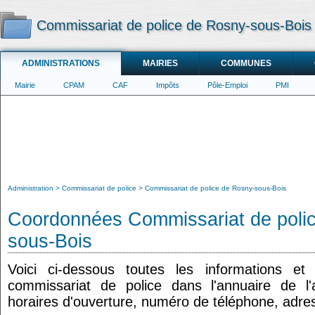
Commissariat de police de Rosny-sous-Bois
ADMINISTRATIONS
MAIRIES
COMMUNES
Mairie
CPAM
CAF
Impôts
Pôle-Emploi
PMI
Administration
Commissariat de police
Commissariat de police de Rosny-sous-Bois
Coordonnées Commissariat de poli
sous-Bois
Voici ci-dessous toutes les informations e
commissariat de police dans l'annuaire de l'a
horaires d'ouverture, numéro de téléphone, adres