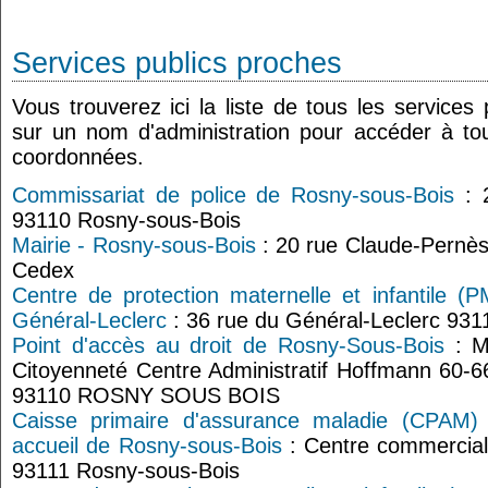
Services publics proches
Vous trouverez ici la liste de tous les services
sur un nom d'administration pour accéder à tou
coordonnées.
Commissariat de police de Rosny-sous-Bois
: 
93110 Rosny-sous-Bois
Mairie - Rosny-sous-Bois
: 20 rue Claude-Pernè
Cedex
Centre de protection maternelle et infantile (
Général-Leclerc
: 36 rue du Général-Leclerc 93
Point d'accès au droit de Rosny-Sous-Bois
: Ma
Citoyenneté Centre Administratif Hoffmann 60-6
93110 ROSNY SOUS BOIS
Caisse primaire d'assurance maladie (CPAM) 
accueil de Rosny-sous-Bois
: Centre commercial
93111 Rosny-sous-Bois