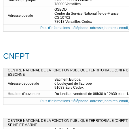
Adresse physique
9 rue Édouard-Lefèbvre
78000 Versailles
GSBDD
Centre du Service National Île-de-France
Adresse postale
CS 10702
78013 Versailles Cedex
Plus d'informations : téléphone, adresse, horaires, email, f
CNFPT
CENTRE NATIONAL DE LA FONCTION PUBLIQUE TERRITORIALE (CNFPT)
ESSONNE
Bâtiment Europa
Adresse géopostale
6 boulevard de l'Europe
91033 Évry Cedex
Horaires d'ouverture
Du lundi au vendredi de 08h30 à 12h30 et de 
Plus d'informations : téléphone, adresse, horaires, email, f
CENTRE NATIONAL DE LA FONCTION PUBLIQUE TERRITORIALE (CNFPT)
SEINE-ET-MARNE