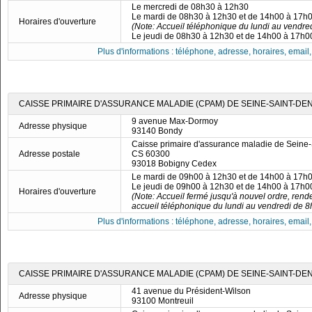
Le mercredi de 08h30 à 12h30
Le mardi de 08h30 à 12h30 et de 14h00 à 17h
Horaires d'ouverture
(Note: Accueil téléphonique du lundi au vendre
Le jeudi de 08h30 à 12h30 et de 14h00 à 17h0
Plus d'informations : téléphone, adresse, horaires, email, f
CAISSE PRIMAIRE D'ASSURANCE MALADIE (CPAM) DE SEINE-SAINT-DEN
9 avenue Max-Dormoy
Adresse physique
93140 Bondy
Caisse primaire d'assurance maladie de Seine-
Adresse postale
CS 60300
93018 Bobigny Cedex
Le mardi de 09h00 à 12h30 et de 14h00 à 17h
Le jeudi de 09h00 à 12h30 et de 14h00 à 17h0
Horaires d'ouverture
(Note: Accueil fermé jusqu'à nouvel ordre, ren
accueil téléphonique du lundi au vendredi de 8
Plus d'informations : téléphone, adresse, horaires, email, f
CAISSE PRIMAIRE D'ASSURANCE MALADIE (CPAM) DE SEINE-SAINT-DEN
41 avenue du Président-Wilson
Adresse physique
93100 Montreuil