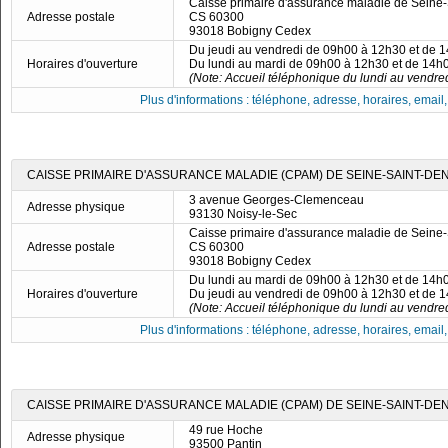
Caisse primaire d'assurance maladie de Seine-
Adresse postale
CS 60300
93018 Bobigny Cedex
Du jeudi au vendredi de 09h00 à 12h30 et de 
Horaires d'ouverture
Du lundi au mardi de 09h00 à 12h30 et de 14h
(Note: Accueil téléphonique du lundi au vendre
Plus d'informations : téléphone, adresse, horaires, email, f
CAISSE PRIMAIRE D'ASSURANCE MALADIE (CPAM) DE SEINE-SAINT-DENI
3 avenue Georges-Clemenceau
Adresse physique
93130 Noisy-le-Sec
Caisse primaire d'assurance maladie de Seine-
Adresse postale
CS 60300
93018 Bobigny Cedex
Du lundi au mardi de 09h00 à 12h30 et de 14h
Horaires d'ouverture
Du jeudi au vendredi de 09h00 à 12h30 et de 
(Note: Accueil téléphonique du lundi au vendre
Plus d'informations : téléphone, adresse, horaires, email, f
CAISSE PRIMAIRE D'ASSURANCE MALADIE (CPAM) DE SEINE-SAINT-DENI
49 rue Hoche
Adresse physique
93500 Pantin