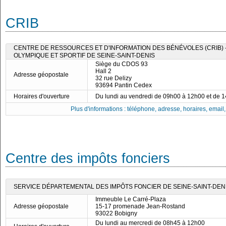
CRIB
CENTRE DE RESSOURCES ET D'INFORMATION DES BÉNÉVOLES (CRIB)
OLYMPIQUE ET SPORTIF DE SEINE-SAINT-DENIS
Siège du CDOS 93
Hall 2
Adresse géopostale
32 rue Delizy
93694 Pantin Cedex
Horaires d'ouverture
Du lundi au vendredi de 09h00 à 12h00 et de 
Plus d'informations : téléphone, adresse, horaires, email, f
Centre des impôts fonciers
SERVICE DÉPARTEMENTAL DES IMPÔTS FONCIER DE SEINE-SAINT-DEN
Immeuble Le Carré-Plaza
Adresse géopostale
15-17 promenade Jean-Rostand
93022 Bobigny
Du lundi au mercredi de 08h45 à 12h00