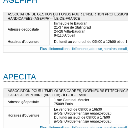
AGEFIPH
ASSOCIATION DE GESTION DU FONDS POUR L'INSERTION PROFESSIO
HANDICAPÉES (AGEFIPH) - ÎLE-DE-FRANCE
Immeuble le Baudran
21-37 rue de Stalingrad
Adresse géopostale
24-28 Villa-Baudran
94110 Arcueil
Horaires d'ouverture
Du lundi au vendredi de 09h00 à 12h00 et de 
Plus d'informations : téléphone, adresse, horaires, email, f
APECITA
ASSOCIATION POUR L'EMPLOI DES CADRES, INGÉNIEURS ET TECHNICI
L'AGROALIMENTAIRE (APECITA) - ÎLE-DE-FRANCE
1 rue Cardinal-Mercier
Adresse géopostale
75009 Paris
Le vendredi de 09h00 à 16h30
(Note: Uniquement sur rendez-vous.)
Horaires d'ouverture
Du lundi au jeudi de 09h00 à 17h00
(Note: Uniquement sur rendez-vous.)
Plus d'informations : téléphone, adresse, horaires, email, f