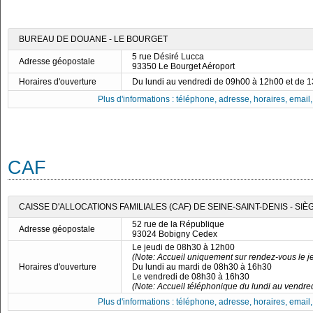
BUREAU DE DOUANE - LE BOURGET
5 rue Désiré Lucca
Adresse géopostale
93350 Le Bourget Aéroport
Horaires d'ouverture
Du lundi au vendredi de 09h00 à 12h00 et de 
Plus d'informations : téléphone, adresse, horaires, email, f
CAF
CAISSE D'ALLOCATIONS FAMILIALES (CAF) DE SEINE-SAINT-DENIS - SI
52 rue de la République
Adresse géopostale
93024 Bobigny Cedex
Le jeudi de 08h30 à 12h00
(Note: Accueil uniquement sur rendez-vous le je
Horaires d'ouverture
Du lundi au mardi de 08h30 à 16h30
Le vendredi de 08h30 à 16h30
(Note: Accueil téléphonique du lundi au vendre
Plus d'informations : téléphone, adresse, horaires, email, f