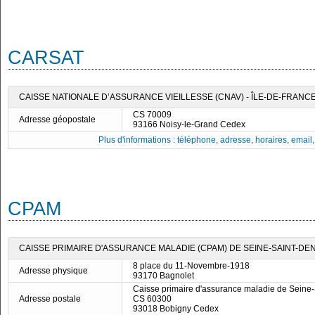
CARSAT
CAISSE NATIONALE D’ASSURANCE VIEILLESSE (CNAV) - ÎLE-DE-FRANC
CS 70009
Adresse géopostale
93166 Noisy-le-Grand Cedex
Plus d'informations : téléphone, adresse, horaires, email, f
CPAM
CAISSE PRIMAIRE D'ASSURANCE MALADIE (CPAM) DE SEINE-SAINT-DEN
8 place du 11-Novembre-1918
Adresse physique
93170 Bagnolet
Caisse primaire d'assurance maladie de Seine-
Adresse postale
CS 60300
93018 Bobigny Cedex