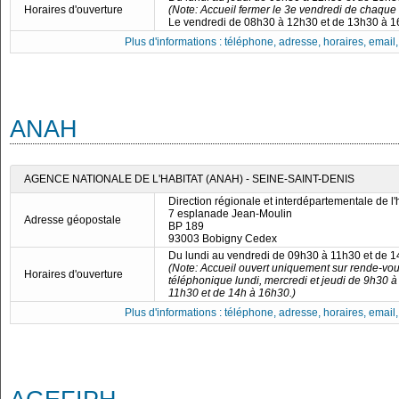
Horaires d'ouverture
(Note: Accueil fermer le 3e vendredi de chaque 
Le vendredi de 08h30 à 12h30 et de 13h30 à 
Plus d'informations : téléphone, adresse, horaires, email, f
ANAH
AGENCE NATIONALE DE L'HABITAT (ANAH) - SEINE-SAINT-DENIS
Direction régionale et interdépartementale de 
7 esplanade Jean-Moulin
Adresse géopostale
BP 189
93003 Bobigny Cedex
Du lundi au vendredi de 09h30 à 11h30 et de 
(Note: Accueil ouvert uniquement sur rende-vous
Horaires d'ouverture
téléphonique lundi, mercredi et jeudi de 9h30 
11h30 et de 14h à 16h30.)
Plus d'informations : téléphone, adresse, horaires, email, f