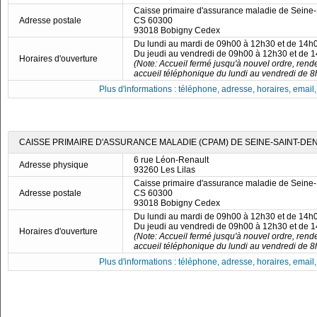
Caisse primaire d'assurance maladie de Seine-
Adresse postale
CS 60300
93018 Bobigny Cedex
Du lundi au mardi de 09h00 à 12h30 et de 14h
Du jeudi au vendredi de 09h00 à 12h30 et de 
Horaires d'ouverture
(Note: Accueil fermé jusqu'à nouvel ordre, ren
accueil téléphonique du lundi au vendredi de 8
Plus d'informations : téléphone, adresse, horaires, email, f
CAISSE PRIMAIRE D'ASSURANCE MALADIE (CPAM) DE SEINE-SAINT-DENI
6 rue Léon-Renault
Adresse physique
93260 Les Lilas
Caisse primaire d'assurance maladie de Seine-
Adresse postale
CS 60300
93018 Bobigny Cedex
Du lundi au mardi de 09h00 à 12h30 et de 14h
Du jeudi au vendredi de 09h00 à 12h30 et de 
Horaires d'ouverture
(Note: Accueil fermé jusqu'à nouvel ordre, ren
accueil téléphonique du lundi au vendredi de 8
Plus d'informations : téléphone, adresse, horaires, email, f