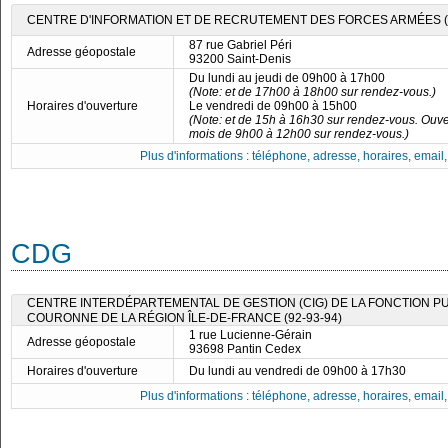
CENTRE D'INFORMATION ET DE RECRUTEMENT DES FORCES ARMÉES (CIR
87 rue Gabriel Péri
Adresse géopostale
93200 Saint-Denis
Du lundi au jeudi de 09h00 à 17h00
(Note: et de 17h00 à 18h00 sur rendez-vous.)
Horaires d'ouverture
Le vendredi de 09h00 à 15h00
(Note: et de 15h à 16h30 sur rendez-vous. Ouv
mois de 9h00 à 12h00 sur rendez-vous.)
Plus d'informations : téléphone, adresse, horaires, email, f
CDG
CENTRE INTERDÉPARTEMENTAL DE GESTION (CIG) DE LA FONCTION PU
COURONNE DE LA RÉGION ÎLE-DE-FRANCE (92-93-94)
1 rue Lucienne-Gérain
Adresse géopostale
93698 Pantin Cedex
Horaires d'ouverture
Du lundi au vendredi de 09h00 à 17h30
Plus d'informations : téléphone, adresse, horaires, email, f