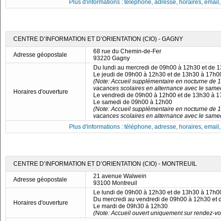
Plus d'informations : téléphone, adresse, horaires, email, f
CENTRE D’INFORMATION ET D’ORIENTATION (CIO) - GAGNY
68 rue du Chemin-de-Fer
Adresse géopostale
93220 Gagny
Du lundi au mercredi de 09h00 à 12h30 et de 
Le jeudi de 09h00 à 12h30 et de 13h30 à 17h0
(Note: Accueil supplémentaire en nocturne de 1
vacances scolaires en alternance avec le samedi (j
Horaires d'ouverture
Le vendredi de 09h00 à 12h00 et de 13h30 à 
Le samedi de 09h00 à 12h00
(Note: Accueil supplémentaire en nocturne de 1
vacances scolaires en alternance avec le samedi (j
Plus d'informations : téléphone, adresse, horaires, email, f
CENTRE D’INFORMATION ET D’ORIENTATION (CIO) - MONTREUIL
21 avenue Walwein
Adresse géopostale
93100 Montreuil
Le lundi de 09h00 à 12h30 et de 13h30 à 17h0
Du mercredi au vendredi de 09h00 à 12h30 et
Horaires d'ouverture
Le mardi de 09h30 à 12h30
(Note: Accueil ouvert uniquement sur rendez-vo