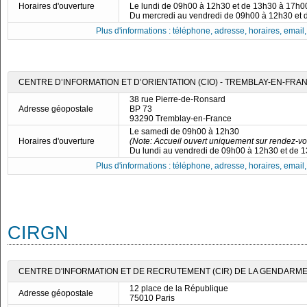
Horaires d'ouverture
Le lundi de 09h00 à 12h30 et de 13h30 à 17h0
Du mercredi au vendredi de 09h00 à 12h30 et
Plus d'informations : téléphone, adresse, horaires, email, f
CENTRE D’INFORMATION ET D’ORIENTATION (CIO) - TREMBLAY-EN-FRA
38 rue Pierre-de-Ronsard
Adresse géopostale
BP 73
93290 Tremblay-en-France
Le samedi de 09h00 à 12h30
Horaires d'ouverture
(Note: Accueil ouvert uniquement sur rendez-v
Du lundi au vendredi de 09h00 à 12h30 et de 
Plus d'informations : téléphone, adresse, horaires, email, f
CIRGN
CENTRE D'INFORMATION ET DE RECRUTEMENT (CIR) DE LA GENDARMER
12 place de la République
Adresse géopostale
75010 Paris