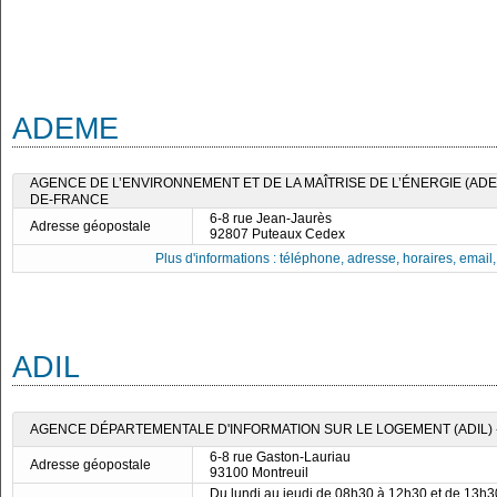
ADEME
AGENCE DE L’ENVIRONNEMENT ET DE LA MAÎTRISE DE L’ÉNERGIE (ADEM
DE-FRANCE
6-8 rue Jean-Jaurès
Adresse géopostale
92807 Puteaux Cedex
Plus d'informations : téléphone, adresse, horaires, email, f
ADIL
AGENCE DÉPARTEMENTALE D'INFORMATION SUR LE LOGEMENT (ADIL) -
6-8 rue Gaston-Lauriau
Adresse géopostale
93100 Montreuil
Du lundi au jeudi de 08h30 à 12h30 et de 13h