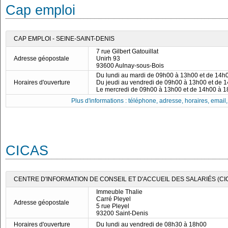
Cap emploi
CAP EMPLOI - SEINE-SAINT-DENIS
7 rue Gilbert Gatouillat
Adresse géopostale
Unirh 93
93600 Aulnay-sous-Bois
Du lundi au mardi de 09h00 à 13h00 et de 14h
Horaires d'ouverture
Du jeudi au vendredi de 09h00 à 13h00 et de 
Le mercredi de 09h00 à 13h00 et de 14h00 à 
Plus d'informations : téléphone, adresse, horaires, email, f
CICAS
CENTRE D'INFORMATION DE CONSEIL ET D'ACCUEIL DES SALARIÉS (CIC
Immeuble Thalie
Carré Pleyel
Adresse géopostale
5 rue Pleyel
93200 Saint-Denis
Horaires d'ouverture
Du lundi au vendredi de 08h30 à 18h00