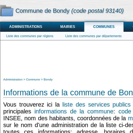
Commune de Bondy
(code postal 93140)
ADMINISTRATIONS
MAIRIES
COMMUNES
Liste des communes par régions
Liste des communes par départements
Administration
Commune
Bondy
Informations de la commune de Bo
Vous trouverez ici la
liste des services public
principales
informations de la commune
:
code
INSEE, nom des habitants, coordonnées de la
m
sur le nom d'une administration de la liste ci-d
toutes ces informations: adresse, horaires 