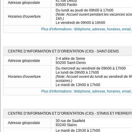
41 rue Delizy
Adresse géopostale
93500 Pantin
Du lundi au jeudi de 09h00 à 17h00
(Note: Accueil ouvert pendant les vacances sco
Horaires d'ouverture
16h.)
Le vendredi de 09h00 à 16h00
Plus d'informations : téléphone, adresse, horaires, email, f
CENTRE D’INFORMATION ET D’ORIENTATION (CIO) - SAINT-DENIS
2-4 allée de Seine
Adresse géopostale
93200 Saint-Denis
Du mercredi au vendredi de 09h00 à 17h00
Le lundi de 09h00 à 17h00
Horaires d'ouverture
(Note: Accueil ouvert du lundi au vendredi de
scolaires.)
Le mardi de 13h00 à 17h00
Plus d'informations : téléphone, adresse, horaires, email, f
CENTRE D’INFORMATION ET D’ORIENTATION (CIO) - STAINS ET PIERREF
30 rue de Saalfeld
Adresse géopostale
93240 Stains
Le mardi de 13h30 à 17h00