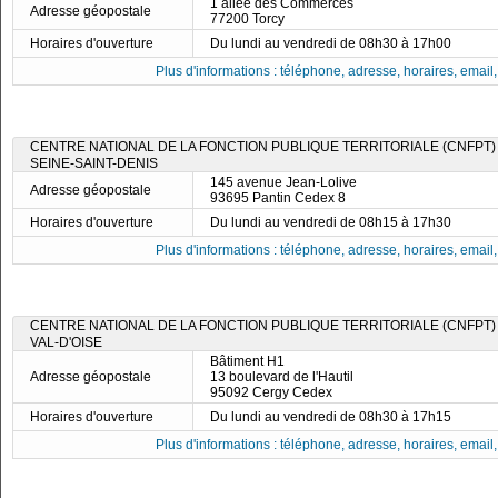
1 allée des Commerces
Adresse géopostale
77200 Torcy
Horaires d'ouverture
Du lundi au vendredi de 08h30 à 17h00
Plus d'informations : téléphone, adresse, horaires, email, f
CENTRE NATIONAL DE LA FONCTION PUBLIQUE TERRITORIALE (CNFPT)
SEINE-SAINT-DENIS
145 avenue Jean-Lolive
Adresse géopostale
93695 Pantin Cedex 8
Horaires d'ouverture
Du lundi au vendredi de 08h15 à 17h30
Plus d'informations : téléphone, adresse, horaires, email, f
CENTRE NATIONAL DE LA FONCTION PUBLIQUE TERRITORIALE (CNFPT)
VAL-D'OISE
Bâtiment H1
Adresse géopostale
13 boulevard de l'Hautil
95092 Cergy Cedex
Horaires d'ouverture
Du lundi au vendredi de 08h30 à 17h15
Plus d'informations : téléphone, adresse, horaires, email, f