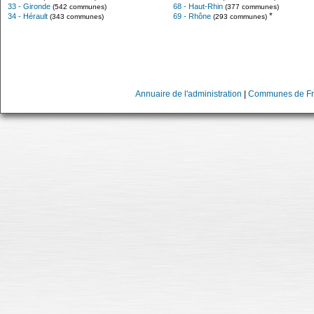
33 - Gironde
68 - Haut-Rhin
(542 communes)
(377 communes)
*
34 - Hérault
69 - Rhône
(343 communes)
(293 communes)
Annuaire de l'administration
|
Communes de Fr