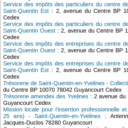
Service des impôts des particuliers du centre d
Saint-Quentin Est
: 2, avenue du Centre BP 1
Cedex
Service des impôts des particuliers du centre d
Saint-Quentin Ouest
: 2, avenue du Centre BP 
Cedex
Service des impôts des entreprises du centre d
Saint-Quentin Ouest
: 2, avenue du Centre BP 
Cedex
Service des impôts des entreprises du centre d
Saint-Quentin Est
: 2, avenue du Centre BP 1
Cedex
Trésorerie de Saint-Quentin-en-Yvelines - Collect
du Centre BP 10070 78042 Guyancourt Cedex
Trésorerie amendes des Yvelines
: 2 avenue du
Guyancourt Cedex
Mission locale pour l'insertion professionnelle e
25 ans) - Saint-Quentin-en-Yvelines
: Antenn
Jacques-Duclos 78280 Guyancourt