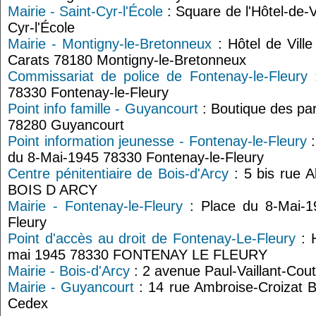
Mairie - Saint-Cyr-l'École
: Square de l'Hôtel-de-V
Cyr-l'École
Mairie - Montigny-le-Bretonneux
: Hôtel de Vill
Carats 78180 Montigny-le-Bretonneux
Commissariat de police de Fontenay-le-Fleury
:
78330 Fontenay-le-Fleury
Point info famille - Guyancourt
: Boutique des par
78280 Guyancourt
Point information jeunesse - Fontenay-le-Fleury
:
du 8-Mai-1945 78330 Fontenay-le-Fleury
Centre pénitentiaire de Bois-d'Arcy
: 5 bis rue A
BOIS D ARCY
Mairie - Fontenay-le-Fleury
: Place du 8-Mai-1
Fleury
Point d'accès au droit de Fontenay-Le-Fleury
: H
mai 1945 78330 FONTENAY LE FLEURY
Mairie - Bois-d'Arcy
: 2 avenue Paul-Vaillant-Cout
Mairie - Guyancourt
: 14 rue Ambroise-Croizat 
Cedex