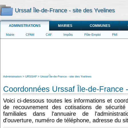
Urssaf Île-de-France - site des Yvelines
ADMINISTRATIONS
MAIRIES
COMMUNES
Mairie
CPAM
CAF
Impôts
Pôle-Emploi
PMI
Administration
URSSAF
Urssaf Île-de-France - site des Yvelines
Coordonnées Urssaf Île-de-France -
Voici ci-dessous toutes les informations et coo
de recouvrement des cotisations de sécurité s
familiales dans l'annuaire de l'administrat
d'ouverture, numéro de téléphone, adresse du sit